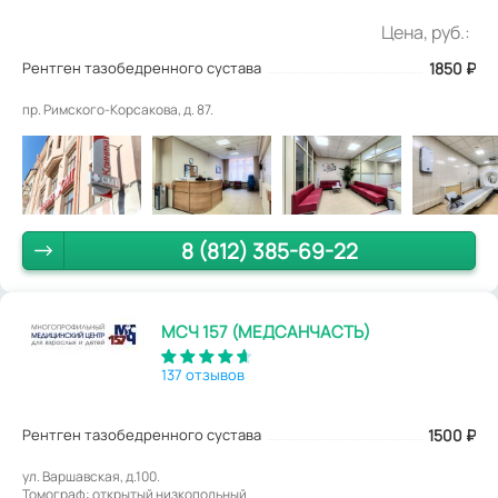
Цена, руб.:
Рентген тазобедренного сустава
1850
₽
пр. Римского-Корсакова, д. 87.
8 (812) 385-69-22
МСЧ 157 (МЕДСАНЧАСТЬ)
137 отзывов
Рентген тазобедренного сустава
1500
₽
ул. Варшавская, д.100.
Томограф: открытый низкопольный