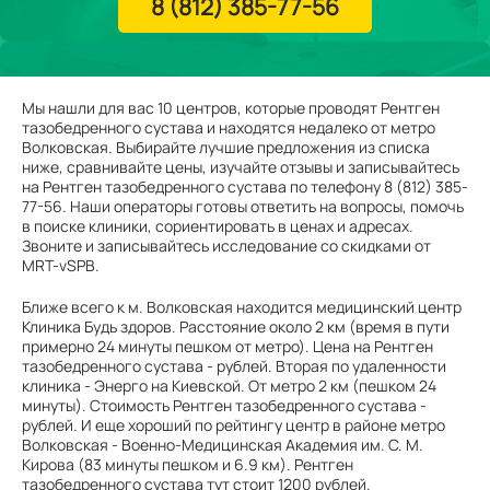
8 (812) 385-77-56
Мы нашли для вас 10 центров, которые проводят Рентген
тазобедренного сустава и находятся недалеко от метро
Волковская. Выбирайте лучшие предложения из списка
ниже, сравнивайте цены, изучайте отзывы и записывайтесь
на Рентген тазобедренного сустава по телефону 8 (812) 385-
77-56. Наши операторы готовы ответить на вопросы, помочь
в поиске клиники, сориентировать в ценах и адресах.
Звоните и записывайтесь исследование со скидками от
MRT-vSPB.
Ближе всего к м. Волковская находится медицинский центр
Клиника Будь здоров. Расстояние около 2 км (время в пути
примерно 24 минуты пешком от метро). Цена на Рентген
тазобедренного сустава - рублей. Вторая по удаленности
клиника - Энерго на Киевской. От метро 2 км (пешком 24
минуты). Стоимость Рентген тазобедренного сустава -
рублей. И еще хороший по рейтингу центр в районе метро
Волковская - Военно-Медицинская Академия им. С. М.
Кирова (83 минуты пешком и 6.9 км). Рентген
тазобедренного сустава тут стоит 1200 рублей.