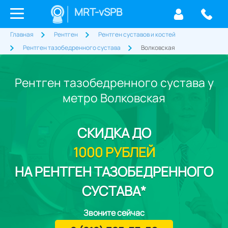
MRT-vSPB
Главная
Рентген
Рентген суставов и костей
Рентген тазобедренного сустава
Волковская
Рентген тазобедренного сустава у
метро Волковская
СКИДКА
ДО
1000 РУБЛЕЙ
НА РЕНТГЕН ТАЗОБЕДРЕННОГО
СУСТАВА*
Звоните сейчас