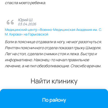
спасла моего ребенка.
Юрий Ш.
03.04.2026
Медицинский центр «Военно-Медицинская Академия им. С.
М. Кирова» на Горьковской
Боли в пояснице отдавали в ногу, не мог разогнуться.
Рентген поясничного отдела показал грыжу Шморля.
Лег на стол, сделали снимки стоя и лежа. Быстро и
информативно. Наконец-то начал правильное
лечение, а не пил обезболивающие. Спасибо врачам.
Найти клинику
По району