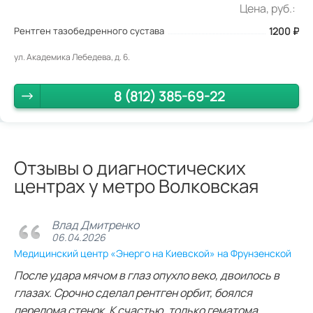
Цена, руб.:
Рентген тазобедренного сустава
1200
₽
ул. Академика Лебедева, д. 6.
8 (812) 385-69-22
Отзывы о диагностических
центрах у метро Волковская
Влад Дмитренко
06.04.2026
Медицинский центр «Энерго на Киевской» на Фрунзенской
После удара мячом в глаз опухло веко, двоилось в
глазах. Срочно сделал рентген орбит, боялся
перелома стенок. К счастью, только гематома.