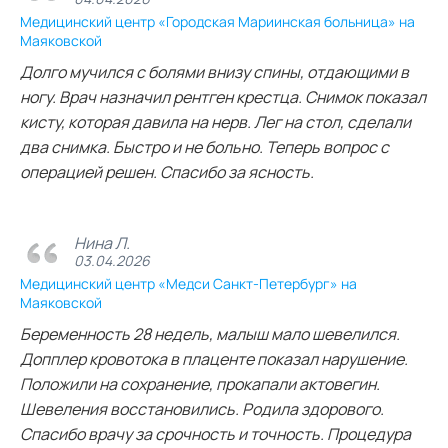
Медицинский центр «Городская Мариинская больница» на
Маяковской
Долго мучился с болями внизу спины, отдающими в
ногу. Врач назначил рентген крестца. Снимок показал
кисту, которая давила на нерв. Лег на стол, сделали
два снимка. Быстро и не больно. Теперь вопрос с
операцией решен. Спасибо за ясность.
Нина Л.
03.04.2026
Медицинский центр «Медси Санкт-Петербург» на
Маяковской
Беременность 28 недель, малыш мало шевелился.
Допплер кровотока в плаценте показал нарушение.
Положили на сохранение, прокапали актовегин.
Шевеления восстановились. Родила здорового.
Спасибо врачу за срочность и точность. Процедура