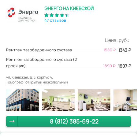
ЭНЕРГО НА КИЕВСКОЙ
47 отзывов
Цена, руб.:
Рентген тазобедренного сустава
1580
₽
1343
₽
Рентген тазобедренного сустава (2
проекции)
1890 ₽
1607 ₽
ул. Киевская, д. 5, корпус 4.
Томограф: открытый низкопольный
8 (812) 385-69-22