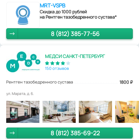
MRT-VSPB
Скидка до 1000 рублей
на Рентген тазобедренного сустава*
8 (812) 385-77-56
МЕДСИ САНКТ-ПЕТЕРБУРГ
150 отзывов
Рентген тазобедренного сустава
1800
₽
ул. Марата, д. 6.
8 (812) 385-69-22