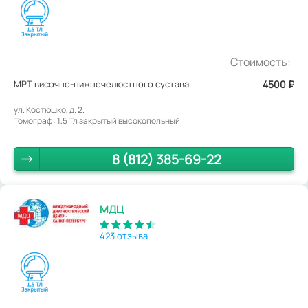
Стоимость:
МРТ височно-нижнечелюстного сустава
4500
₽
ул. Костюшко, д. 2.
Томограф: 1,5 Тл закрытый высокопольный
8 (812) 385-69-22
МДЦ
423 отзыва