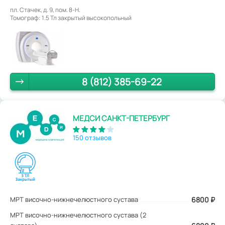
пл. Стачек, д. 9, пом. 8-Н.
Томограф: 1.5 Тл закрытый высокопольный
8 (812) 385-69-22
МЕДСИ САНКТ-ПЕТЕРБУРГ
150 отзывов
МРТ височно-нижнечелюстного сустава
6800
₽
МРТ височно-нижнечелюстного сустава (2