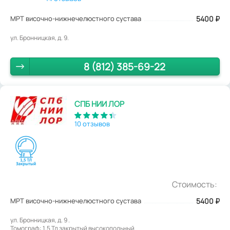
МРТ височно-нижнечелюстного сустава
5400
₽
ул. Бронницкая, д. 9.
8 (812) 385-69-22
СПБ НИИ ЛОР
10 отзывов
Стоимость:
МРТ височно-нижнечелюстного сустава
5400
₽
ул. Бронницкая, д. 9 .
Томограф: 1,5 Тл закрытый высокопольный