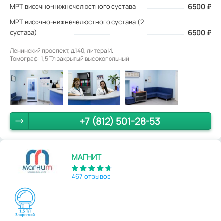
МРТ височно-нижнечелюстного сустава
6500
₽
МРТ височно-нижнечелюстного сустава (2
сустава)
6500 ₽
Ленинский проспект, д.140, литера И.
Томограф: 1,5 Тл закрытый высокопольный
+7 (812) 501-28-53
МАГНИТ
467 отзывов