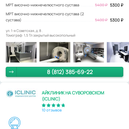
МРТ височно-нижнечелюстного сустава
5400
₽
5300
₽
МРТ височно-нижнечелюстного сустава (2
сустава)
5400 ₽
5300 ₽
ул. 1-я Советская, д. 8 .
Томограф: 1,5 Тл закрытый высокопольный
8 (812) 385-69-22
АЙКЛИНИК НА СУВОРОВСКОМ
(ICLINIC)
10 отзывов