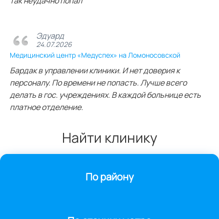
так неудачно попал
Эдуард
24.07.2026
Медицинский центр «Медуспех» на Ломоносовской
Бардак в управлении клиники. И нет доверия к
персоналу. По времени не попасть. Лучше всего
делать в гос. учреждениях. В каждой больнице есть
платное отделение.
Найти клинику
По району