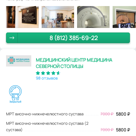
8 (812) 385-69-22
МЕДИЦИНСКИЙ ЦЕНТР МЕДИЦИНА
СЕВЕРНОЙ СТОЛИЦЫ
98 отзывов
МРТ височно-нижнечелюстного сустава
7000
₽
5800
₽
МРТ височно-нижнечелюстного сустава (2
сустава)
7000 ₽
5800 ₽