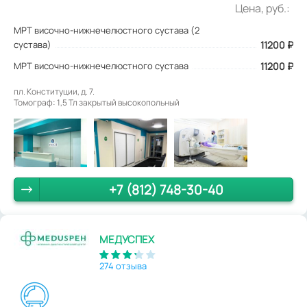
Цена, руб.:
МРТ височно-нижнечелюстного сустава (2
сустава)
11200
₽
МРТ височно-нижнечелюстного сустава
11200 ₽
пл. Конституции, д. 7.
Томограф: 1,5 Тл закрытый высокопольный
+7 (812) 748-30-40
МЕДУСПЕХ
274 отзыва