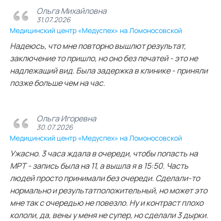
Ольга Михайловна
31.07.2026
Медицинский центр «Медуспех» на Ломоносовской
Надеюсь, что мне повторно вышлют результат,
заключение то пришло, но оно без печатей - это не
надлежащий вид. Была задержка в клинике - приняли
позже больше чем на час.
Ольга Игоревна
30.07.2026
Медицинский центр «Медуспех» на Ломоносовской
Ужасно. 3 часа ждала в очереди, чтобы попасть на
МРТ - запись была на 11, а вышла я в 15:50. Часть
людей просто принимали без очереди. Сделали-то
нормально и результатположительный, но может это
мне так с очередью не повезло. Ну и контраст плохо
кололи, да, вены у меня не супер, но сделали 3 дырки.