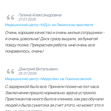
Галина Александровна
27.07.2026
Медицинский центр «МДЦ» на Ленинском проспекте
Очень хорошее качество и очень милые сотрудники -
я очень довольна! Диск сразу выдали, за бумагой
поеду позже. Прекрасная работа, мне очень все
понравилось, очень!
Дмитрий Витальевич
25.07.2026
Медицинский центр «Медуспех» на Ломоносовской
С задержкой было все. Приняли позже на пол часа.
Заключение пришло нормально, врача устроило.
Практикантов много было в клинике, как раз обучали
людей и была суматоха за счет этого, но может это я