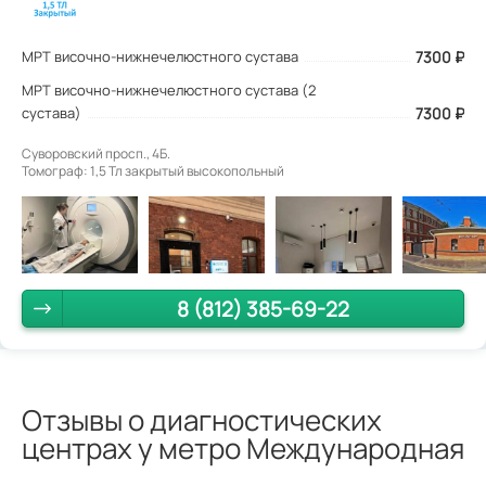
МРТ височно-нижнечелюстного сустава
7300
₽
МРТ височно-нижнечелюстного сустава (2
сустава)
7300 ₽
Суворовский просп., 4Б.
Томограф: 1,5 Тл закрытый высокопольный
8 (812) 385-69-22
Отзывы о диагностических
центрах у метро Международная