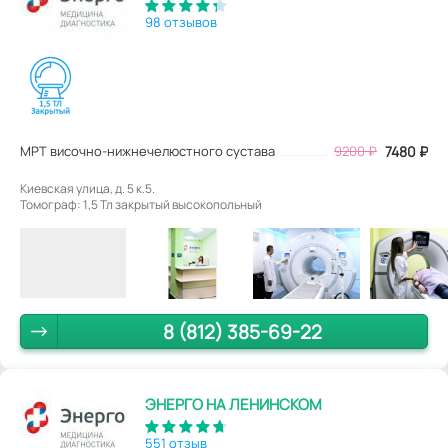
98 отзывов
МРТ височно-нижнечелюстного сустава
9200
₽
7480
₽
Киевская улица, д. 5 к.5.
Томограф: 1,5 Тл закрытый высокопольный
8 (812) 385-69-22
ЭНЕРГО НА ЛЕНИНСКОМ
551 отзыв