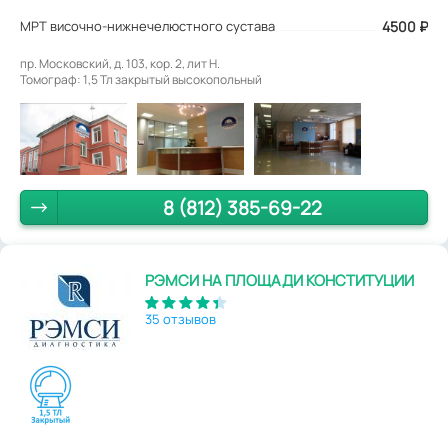
МРТ височно-нижнечелюстного сустава
4500
₽
пр. Московский, д. 103, кор. 2, лит Н.
Томограф: 1,5 Тл закрытый высокопольный
8 (812) 385-69-22
РЭМСИ НА ПЛОЩАДИ КОНСТИТУЦИИ
35 отзывов