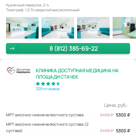
Кузнечный переулок, 2-4.
Томограф: 1,5 Тл закрытый высокопольный
8 (812) 385-69-22
КЛИНИКА ДОСТУПНАЯ МЕДИЦИНА НА
ПЛОЩАДИ СТАЧЕК
329 отзывов
Цена, руб.:
МРТ височно-нижнечелюстного сустава
5400
₽
5300
₽
МРТ височно-нижнечелюстного сустава (2
сустава)
5400 ₽
5300 ₽