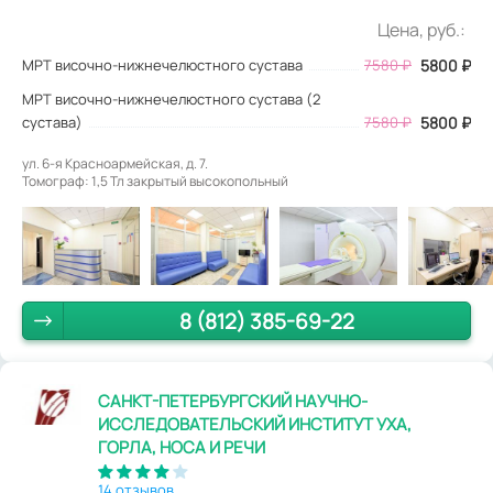
Цена, руб.:
МРТ височно-нижнечелюстного сустава
7580
₽
5800
₽
МРТ височно-нижнечелюстного сустава (2
сустава)
7580 ₽
5800 ₽
ул. 6-я Красноармейская, д. 7.
Томограф: 1,5 Тл закрытый высокопольный
8 (812) 385-69-22
САНКТ-ПЕТЕРБУРГСКИЙ НАУЧНО-
ИССЛЕДОВАТЕЛЬСКИЙ ИНСТИТУТ УХА,
ГОРЛА, НОСА И РЕЧИ
14 отзывов