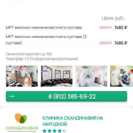
Цена, руб.:
МРТ височно-нижнечелюстного сустава
9200
₽
7480
₽
МРТ височно-нижнечелюстного сустава (2
сустава)
9200 ₽
7480 ₽
Ленинский проспект, д. 160.
Томограф: 1,5 Тл закрытый высокопольный
8 (812) 385-69-22
КЛИНИКА СКАНДИНАВИЯ НА
НАРОДНОЙ