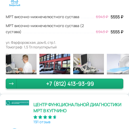
МРТ височно-нижнечелюстного сустава
6943
₽
5555
₽
МРТ височно-нижнечелюстного сустава (2
сустава)
6943 ₽
5555 ₽
ул. Фарфоровская, дом 6, стр.1.
Томограф: 1,5 Тл полуоткрытый
+7 (812) 413-93-99
ЦЕНТР ФУНКЦИОНАЛЬНОЙ ДИАГНОСТИКИ
МРТ В КУПЧИНО
191 отзыв