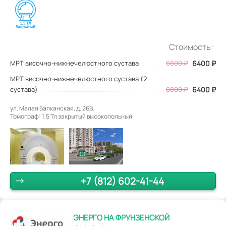
Стоимость:
МРТ височно-нижнечелюстного сустава
6800
₽
6400
₽
МРТ височно-нижнечелюстного сустава (2
сустава)
6800 ₽
6400 ₽
ул. Малая Балканская, д. 26В.
Томограф: 1,5 Тл закрытый высокопольный
+7 (812) 602-41-44
ЭНЕРГО НА ФРУНЗЕНСКОЙ