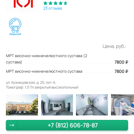
23 отзыва
Цена, руб.:
МРТ височно-нижнечелюстного сустава (2
сустава)
7800
₽
МРТ височно-нижнечелюстного сустава
7800 ₽
ул. Кузнецовская, д. 25, лит. А.
Томограф: 1,5 Тл закрытый высокопольный
+7 (812) 606-78-87