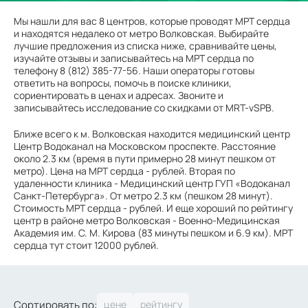
Мы нашли для вас 8 центров, которые проводят МРТ сердца
и находятся недалеко от метро Волковская. Выбирайте
лучшие предложения из списка ниже, сравнивайте цены,
изучайте отзывы и записывайтесь на МРТ сердца по
телефону 8 (812) 385-77-56. Наши операторы готовы
ответить на вопросы, помочь в поиске клиники,
сориентировать в ценах и адресах. Звоните и
записывайтесь исследование со скидками от MRT-vSPB.
Ближе всего к м. Волковская находится медицинский центр
Центр Водоканал на Московском проспекте. Расстояние
около 2.3 км (время в пути примерно 28 минут пешком от
метро). Цена на МРТ сердца - рублей. Вторая по
удаленности клиника - Медицинский центр ГУП «Водоканал
Санкт-Петербурга». От метро 2.3 км (пешком 28 минут).
Стоимость МРТ сердца - рублей. И еще хороший по рейтингу
центр в районе метро Волковская - Военно-Медицинская
Академия им. С. М. Кирова (83 минуты пешком и 6.9 км). МРТ
сердца тут стоит 12000 рублей.
Сортировать по: