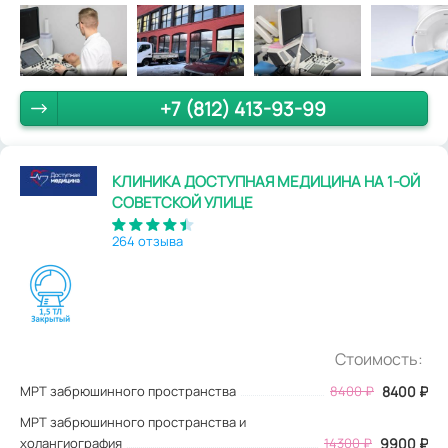
+7 (812) 413-93-99
КЛИНИКА ДОСТУПНАЯ МЕДИЦИНА НА 1-ОЙ
СОВЕТСКОЙ УЛИЦЕ
264 отзыва
Стоимость:
МРТ забрюшинного пространства
8400
₽
8400
₽
МРТ забрюшинного пространства и
холангиография
14300 ₽
9900 ₽