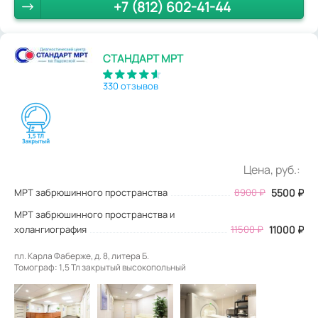
+7 (812) 602-41-44
СТАНДАРТ МРТ
330 отзывов
Цена, руб.:
МРТ забрюшинного пространства
8900
₽
5500
₽
МРТ забрюшинного пространства и
холангиография
11500 ₽
11000 ₽
пл. Карла Фаберже, д. 8, литера Б.
Томограф: 1,5 Тл закрытый высокопольный