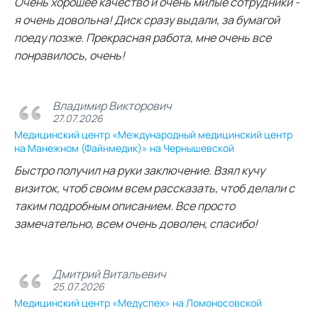
Очень хорошее качество и очень милые сотрудники -
я очень довольна! Диск сразу выдали, за бумагой
поеду позже. Прекрасная работа, мне очень все
понравилось, очень!
Владимир Викторович
27.07.2026
Медицинский центр «Международный медицинский центр
на Манежном (Файнмедик)» на Чернышевской
Быстро получил на руки заключение. Взял кучу
визиток, чтоб своим всем рассказать, чтоб делали с
таким подробным описанием. Все просто
замечательно, всем очень доволен, спасибо!
Дмитрий Витальевич
25.07.2026
Медицинский центр «Медуспех» на Ломоносовской