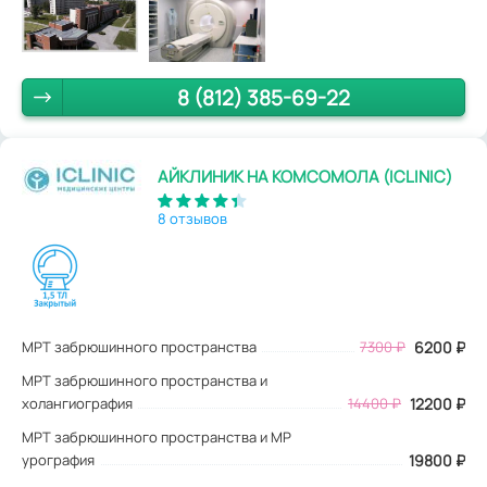
8 (812) 385-69-22
АЙКЛИНИК НА КОМСОМОЛА (ICLINIC)
8 отзывов
МРТ забрюшинного пространства
7300
₽
6200
₽
МРТ забрюшинного пространства и
холангиография
14400 ₽
12200 ₽
МРТ забрюшинного пространства и МР
урография
19800 ₽