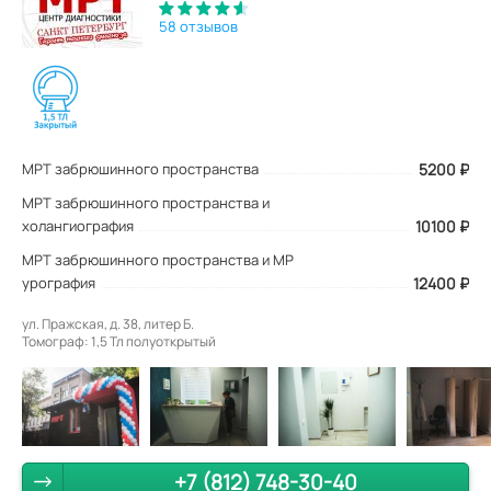
58 отзывов
МРТ забрюшинного пространства
5200
₽
МРТ забрюшинного пространства и
холангиография
10100 ₽
МРТ забрюшинного пространства и МР
урография
12400 ₽
ул. Пражская, д. 38, литер Б.
Томограф: 1,5 Тл полуоткрытый
+7 (812) 748-30-40