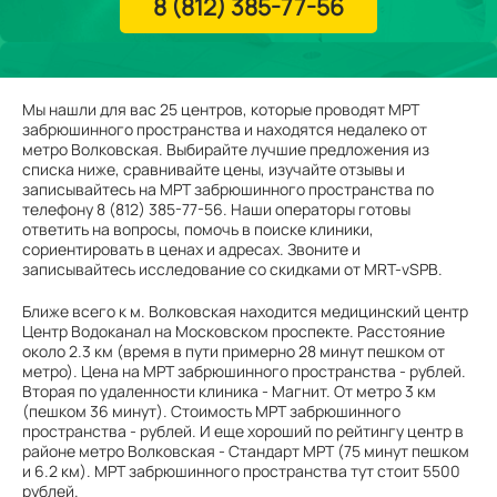
8 (812) 385-77-56
Мы нашли для вас 25 центров, которые проводят МРТ
забрюшинного пространства и находятся недалеко от
метро Волковская. Выбирайте лучшие предложения из
списка ниже, сравнивайте цены, изучайте отзывы и
записывайтесь на МРТ забрюшинного пространства по
телефону 8 (812) 385-77-56. Наши операторы готовы
ответить на вопросы, помочь в поиске клиники,
сориентировать в ценах и адресах. Звоните и
записывайтесь исследование со скидками от MRT-vSPB.
Ближе всего к м. Волковская находится медицинский центр
Центр Водоканал на Московском проспекте. Расстояние
около 2.3 км (время в пути примерно 28 минут пешком от
метро). Цена на МРТ забрюшинного пространства - рублей.
Вторая по удаленности клиника - Магнит. От метро 3 км
(пешком 36 минут). Стоимость МРТ забрюшинного
пространства - рублей. И еще хороший по рейтингу центр в
районе метро Волковская - Стандарт МРТ (75 минут пешком
и 6.2 км). МРТ забрюшинного пространства тут стоит 5500
рублей.