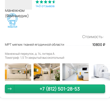
140 отзывов
Стоимость:
МРТ мягких тканей ягодичной области
10800
₽
Манежный переулок, д. 14, литера А.
Томограф: 1,5 Тл закрытый высокопольный
+7 (812) 501-28-53