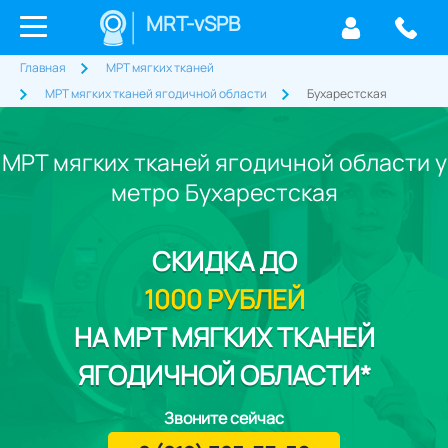
MRT-vSPB
Главная
МРТ мягких тканей
МРТ мягких тканей ягодичной области
Бухарестская
МРТ мягких тканей ягодичной области у
метро Бухарестская
СКИДКА
ДО
1000 РУБЛЕЙ
НА МРТ МЯГКИХ ТКАНЕЙ
ЯГОДИЧНОЙ ОБЛАСТИ*
Звоните сейчас