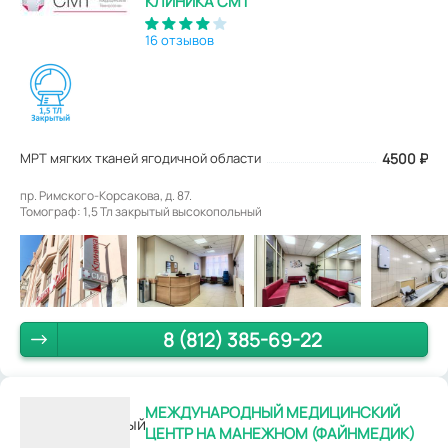
КЛИНИКА СМТ
16 отзывов
МРТ мягких тканей ягодичной области
4500
₽
пр. Римского-Корсакова, д. 87.
Томограф: 1,5 Тл закрытый высокопольный
8 (812) 385-69-22
МЕЖДУНАРОДНЫЙ МЕДИЦИНСКИЙ
ЦЕНТР НА МАНЕЖНОМ (ФАЙНМЕДИК)