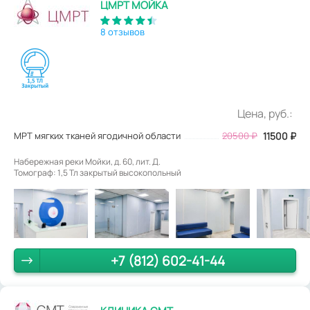
ЦМРТ МОЙКА
8 отзывов
Цена, руб.:
МРТ мягких тканей ягодичной области
20500
₽
11500
₽
Набережная реки Мойки, д. 60, лит. Д.
Томограф: 1,5 Тл закрытый высокопольный
+7 (812) 602-41-44