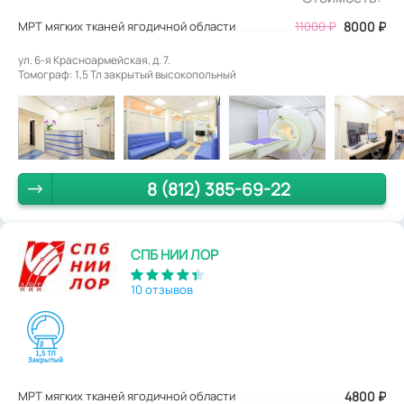
МРТ мягких тканей ягодичной области
11000
₽
8000
₽
ул. 6-я Красноармейская, д. 7.
Томограф: 1,5 Тл закрытый высокопольный
8 (812) 385-69-22
СПБ НИИ ЛОР
10 отзывов
МРТ мягких тканей ягодичной области
4800
₽