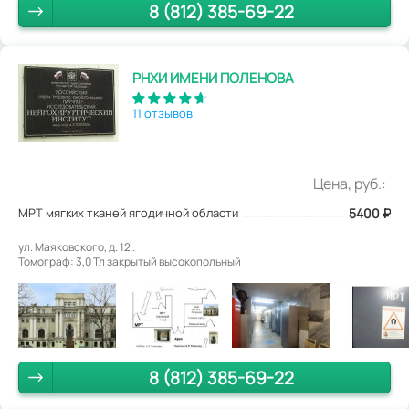
8 (812) 385-69-22
РНХИ ИМЕНИ ПОЛЕНОВА
11 отзывов
Цена, руб.:
МРТ мягких тканей ягодичной области
5400
₽
ул. Маяковского, д. 12 .
Томограф: 3,0 Тл закрытый высокопольный
8 (812) 385-69-22