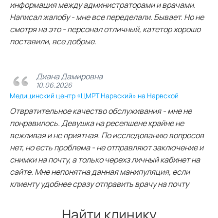
информация между администраторами и врачами.
Написал жалобу - мне все переделали. Бывает. Но не
смотря на это - персонал отличный, катетор хорошо
поставили, все добрые.
Диана Дамировна
10.06.2026
Медицинский центр «ЦМРТ Нарвский» на Нарвской
Отвратительное качество обслуживания - мне не
понравилось. Девушка на ресепшене крайне не
вежливая и не приятная. По исследованию вопросов
нет, но есть проблема - не отправляют заключение и
снимки на почту, а только черехз личный кабинет на
сайте. Мне непонятна данная манипуляция, если
клиенту удобнее сразу отправить врачу на почту
Найти клинику