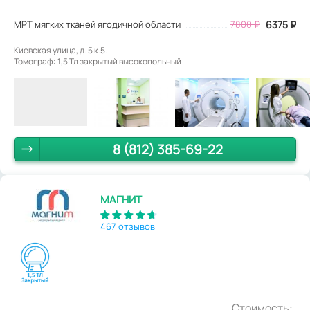
МРТ мягких тканей ягодичной области
7800
₽
6375
₽
Киевская улица, д. 5 к.5.
Томограф: 1,5 Тл закрытый высокопольный
8 (812) 385-69-22
МАГНИТ
467 отзывов
Стоимость: