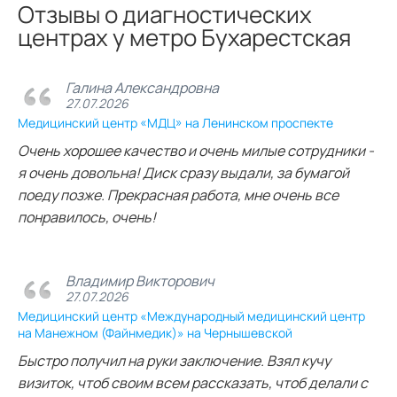
Отзывы о диагностических
центрах у метро Бухарестская
Галина Александровна
27.07.2026
Медицинский центр «МДЦ» на Ленинском проспекте
Очень хорошее качество и очень милые сотрудники -
я очень довольна! Диск сразу выдали, за бумагой
поеду позже. Прекрасная работа, мне очень все
понравилось, очень!
Владимир Викторович
27.07.2026
Медицинский центр «Международный медицинский центр
на Манежном (Файнмедик)» на Чернышевской
Быстро получил на руки заключение. Взял кучу
визиток, чтоб своим всем рассказать, чтоб делали с