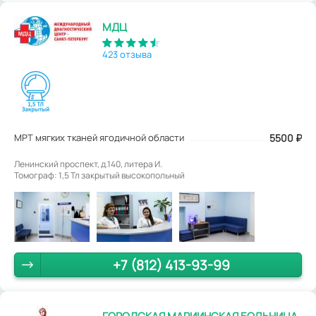
МДЦ
423 отзыва
МРТ мягких тканей ягодичной области
5500
₽
Ленинский проспект, д.140, литера И.
Томограф: 1,5 Тл закрытый высокопольный
+7 (812) 413-93-99