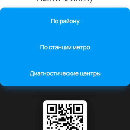
По району
По станции метро
Диагностические центры