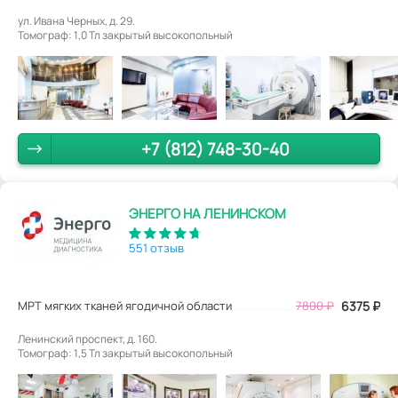
ул. Ивана Черных, д. 29.
Томограф: 1,0 Тл закрытый высокопольный
+7 (812) 748-30-40
ЭНЕРГО НА ЛЕНИНСКОМ
551 отзыв
МРТ мягких тканей ягодичной области
7800
₽
6375
₽
Ленинский проспект, д. 160.
Томограф: 1,5 Тл закрытый высокопольный