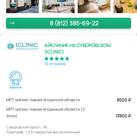
8 (812) 385-69-22
АЙКЛИНИК НА СУВОРОВСКОМ
(ICLINIC)
10 отзывов
МРТ мягких тканей ягодичной области
8500
₽
МРТ мягких тканей ягодичной области (2
зоны)
13800 ₽
Суворовский просп., 4Б.
Томограф: 1,5 Тл закрытый высокопольный