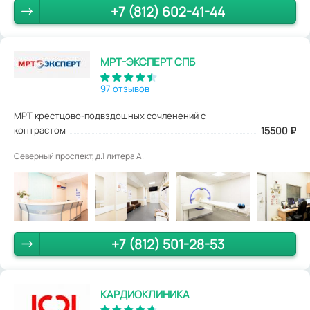
+7 (812) 602-41-44
МРТ-ЭКСПЕРТ СПБ
97 отзывов
МРТ крестцово-подвздошных сочленений с
контрастом
15500
₽
Северный проспект, д.1 литера А.
+7 (812) 501-28-53
КАРДИОКЛИНИКА