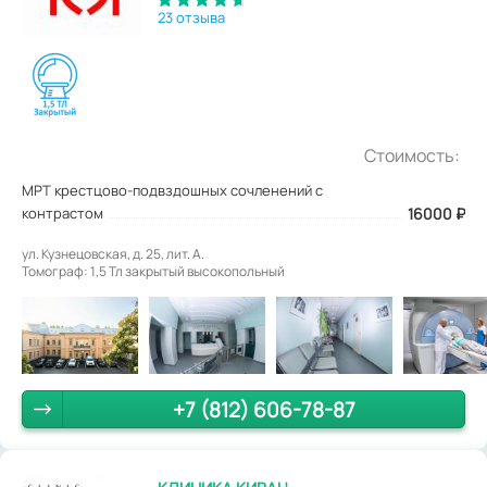
23 отзыва
Стоимость:
МРТ крестцово-подвздошных сочленений с
контрастом
16000
₽
ул. Кузнецовская, д. 25, лит. А.
Томограф: 1,5 Тл закрытый высокопольный
+7 (812) 606-78-87