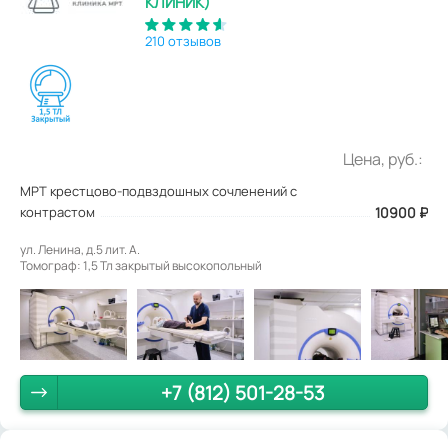
КЛИНИК)
210 отзывов
Цена, руб.:
МРТ крестцово-подвздошных сочленений с
контрастом
10900
₽
ул. Ленина, д.5 лит. А.
Томограф: 1,5 Тл закрытый высокопольный
+7 (812) 501-28-53