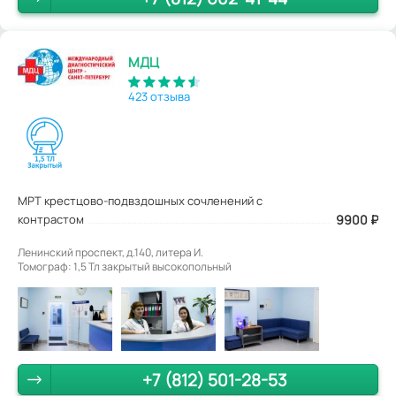
МДЦ
423 отзыва
МРТ крестцово-подвздошных сочленений с
контрастом
9900
₽
Ленинский проспект, д.140, литера И.
Томограф: 1,5 Тл закрытый высокопольный
+7 (812) 501-28-53