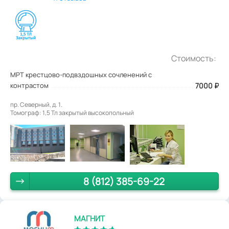
Стоимость:
МРТ крестцово-подвздошных сочленений с
контрастом
7000
₽
пр. Северный, д. 1.
Томограф: 1,5 Тл закрытый высокопольный
8 (812) 385-69-22
МАГНИТ