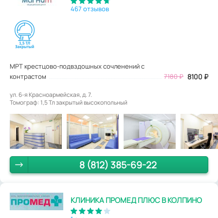
467 отзывов
МРТ крестцово-подвздошных сочленений с
контрастом
7180
₽
8100
₽
ул. 6-я Красноармейская, д. 7.
Томограф: 1,5 Тл закрытый высокопольный
8 (812) 385-69-22
КЛИНИКА ПРОМЕД ПЛЮС В КОЛПИНО