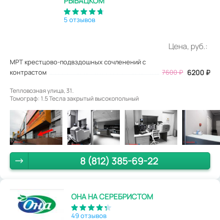
РЫБАЦКОМ
5 отзывов
Цена, руб.:
МРТ крестцово-подвздошных сочленений с
контрастом
7600
₽
6200
₽
Тепловозная улица, 31.
Томограф: 1.5 Тесла закрытый высокопольный
8 (812) 385-69-22
ОНА НА СЕРЕБРИСТОМ
49 отзывов