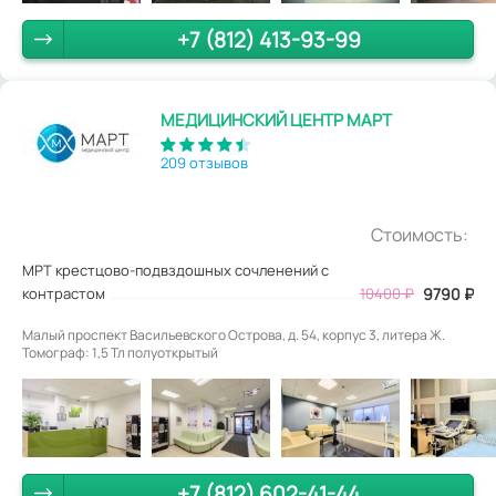
+7 (812) 413-93-99
МЕДИЦИНСКИЙ ЦЕНТР МАРТ
209 отзывов
Стоимость:
МРТ крестцово-подвздошных сочленений с
контрастом
10400
₽
9790
₽
Малый проспект Васильевского Острова, д. 54, корпус 3, литера Ж.
Томограф: 1,5 Тл полуоткрытый
+7 (812) 602-41-44