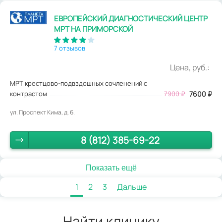
ЕВРОПЕЙСКИЙ ДИАГНОСТИЧЕСКИЙ ЦЕНТР
МРТ НА ПРИМОРСКОЙ
7 отзывов
Цена, руб.:
МРТ крестцово-подвздошных сочленений с
контрастом
7900
₽
7600
₽
ул. Проспект Кима, д. 6.
8 (812) 385-69-22
Показать ещё
1
2
3
Дальше
Найти клинику