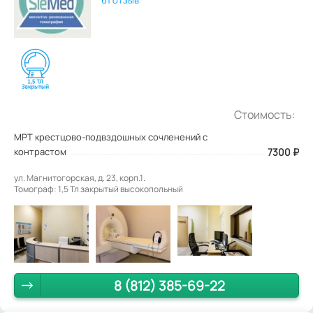
61 отзыв
Стоимость:
МРТ крестцово-подвздошных сочленений с
контрастом
7300
₽
ул. Магнитогорская, д. 23, корп.1.
Томограф: 1,5 Тл закрытый высокопольный
8 (812) 385-69-22