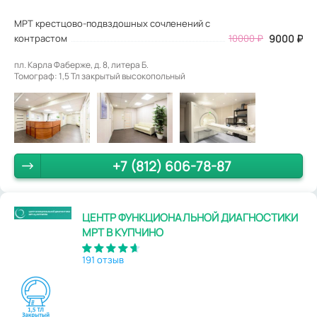
МРТ крестцово-подвздошных сочленений с
контрастом
10000
₽
9000
₽
пл. Карла Фаберже, д. 8, литера Б.
Томограф: 1,5 Тл закрытый высокопольный
+7 (812) 606-78-87
ЦЕНТР ФУНКЦИОНАЛЬНОЙ ДИАГНОСТИКИ
МРТ В КУПЧИНО
191 отзыв