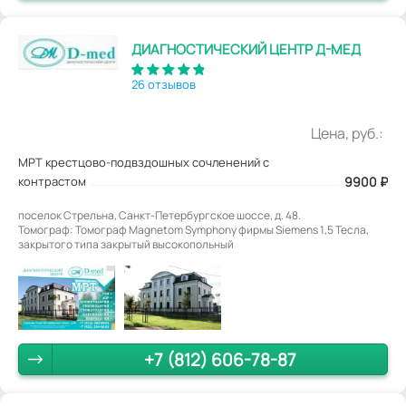
ДИАГНОСТИЧЕСКИЙ ЦЕНТР Д-МЕД
26 отзывов
Цена, руб.:
МРТ крестцово-подвздошных сочленений с
контрастом
9900
₽
поселок Стрельна, Санкт-Петербургское шоссе, д. 48.
Томограф: Томограф Magnetom Symphony фирмы Siemens 1,5 Тесла,
закрытого типа закрытый высокопольный
+7 (812) 606-78-87