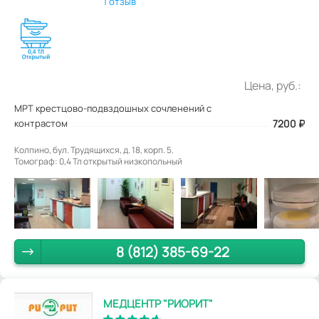
1 отзыв
Цена, руб.:
МРТ крестцово-подвздошных сочленений с
контрастом
7200
₽
Колпино, бул. Трудящихся, д. 18, корп. 5.
Томограф: 0,4 Тл открытый низкопольный
8 (812) 385-69-22
МЕДЦЕНТР "РИОРИТ"