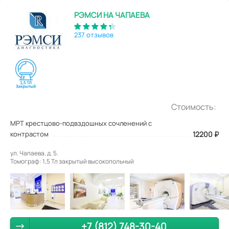
РЭМСИ НА ЧАПАЕВА
237 отзывов
Стоимость:
МРТ крестцово-подвздошных сочленений с
контрастом
12200
₽
ул. Чапаева, д. 5.
Томограф: 1,5 Тл закрытый высокопольный
+7 (812) 748-30-40