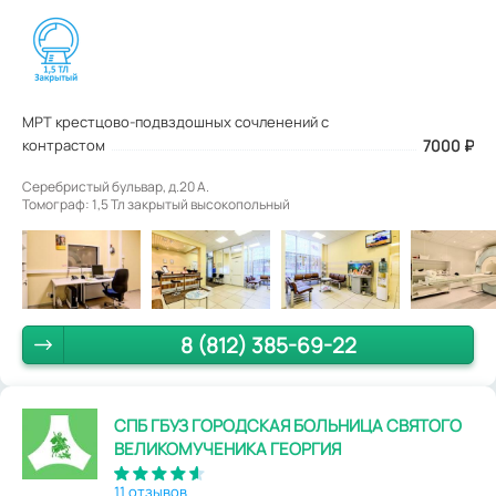
МРТ крестцово-подвздошных сочленений с
контрастом
7000
₽
Серебристый бульвар, д.20 А.
Томограф: 1,5 Тл закрытый высокопольный
8 (812) 385-69-22
СПБ ГБУЗ ГОРОДСКАЯ БОЛЬНИЦА СВЯТОГО
ВЕЛИКОМУЧЕНИКА ГЕОРГИЯ
11 отзывов