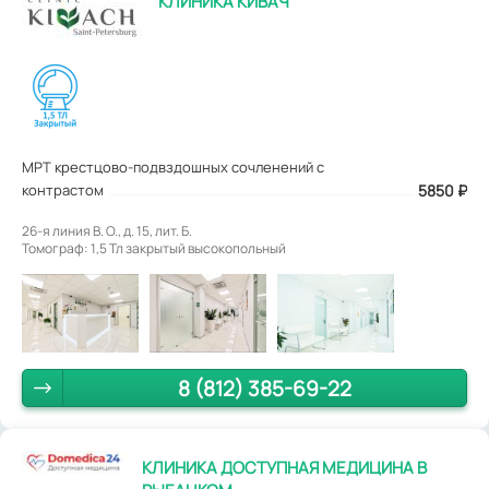
КЛИНИКА КИВАЧ
МРТ крестцово-подвздошных сочленений с
контрастом
5850
₽
26-я линия В. О., д. 15, лит. Б.
Томограф: 1,5 Тл закрытый высокопольный
8 (812) 385-69-22
КЛИНИКА ДОСТУПНАЯ МЕДИЦИНА В