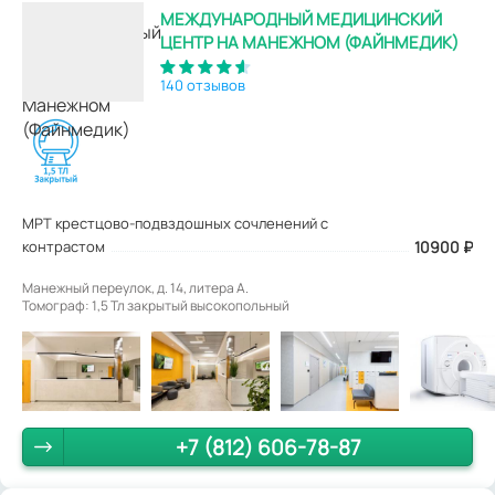
МЕЖДУНАРОДНЫЙ МЕДИЦИНСКИЙ
ЦЕНТР НА МАНЕЖНОМ (ФАЙНМЕДИК)
140 отзывов
МРТ крестцово-подвздошных сочленений с
контрастом
10900
₽
Манежный переулок, д. 14, литера А.
Томограф: 1,5 Тл закрытый высокопольный
+7 (812) 606-78-87