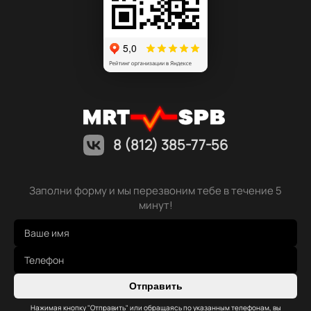
8 (812) 385-77-56
Заполни форму и мы перезвоним тебе в течение 5
минут!
Отправить
Нажимая кнопку "Отправить" или обращаясь по указанным телефонам, вы