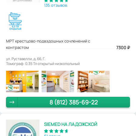
135 отзывов
МРТ крестцово-подвздошных сочленений с
контрастом
7300
₽
ул. Руставелли, д. 66, Г.
Томограф: 0,35 Тл открытый низкопольный
8 (812) 385-69-22
SIEMED НА ЛАДОЖСКОЙ