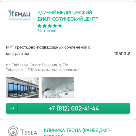
ЕДИНЫЙ МЕДИЦИНСКИЙ
ДИАГНОСТИЧЕСКИЙ ЦЕНТР
32 отзыва
МРТ крестцово-подвздошных сочленений с
контрастом
10500
₽
г.п. Тайцы, ул. Юного Ленинца, д. 27а.
Томограф: 1.5 Тл закрытый высокопольный
+7 (812) 602-41-44
КЛИНИКА ТЕСЛА (РАНЕЕ ДМГ-