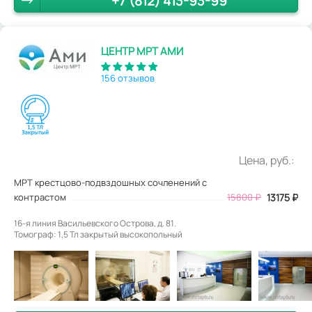
+7 (812) 413-93-99
ЦЕНТР МРТ АМИ
156 отзывов
Цена, руб.:
МРТ крестцово-подвздошных сочленений с
контрастом
15800
₽
13175
₽
16-я линия Васильевского Острова, д. 81.
Томограф: 1,5 Тл закрытый высокопольный