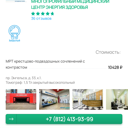
МНОГОПРОФИЛЬНЫЙ МЕДИЦИНСКИЙ
ЦЕНТР ЭНЕРГИЯ ЗДОРОВЬЯ
36 отзывов
Стоимость:
МРТ крестцово-подвздошных сочленений с
контрастом
10428
₽
пр. Энгельса, д. 33, к.1.
Томограф: 1,5 Тл закрытый высокопольный
+7 (812) 413-93-99