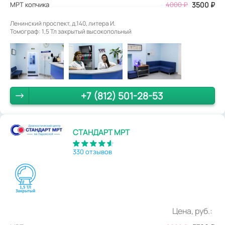
МРТ копчика
4000
₽
3500
₽
Ленинский проспект, д.140, литера И.
Томограф: 1,5 Тл закрытый высокопольный
+7 (812) 501-28-53
СТАНДАРТ МРТ
330 отзывов
Цена, руб.: