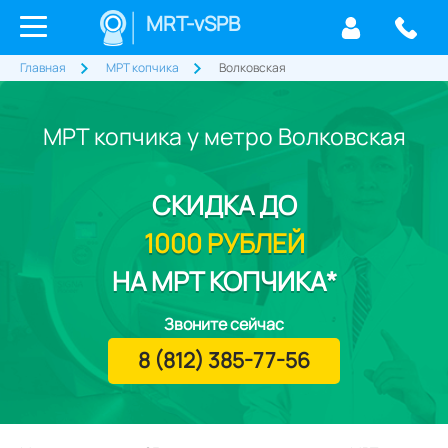
MRT-vSPB
Главная
МРТ копчика
Волковская
МРТ копчика у метро Волковская
СКИДКА
ДО
1000 РУБЛЕЙ
НА МРТ КОПЧИКА*
Звоните сейчас
8 (812) 385-77-56