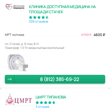
КЛИНИКА ДОСТУПНАЯ МЕДИЦИНА НА
ПЛОЩАДИ СТАЧЕК
329 отзывов
МРТ копчика
4700
₽
4600
₽
пл. Стачек, д. 9, пом. 8-Н.
Томограф: 1.5 Тл закрытый высокопольный
8 (812) 385-69-22
ЦМРТ ТИПАНОВА
3 отзыва