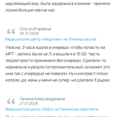
надлежащий вид. Была задержка в клинике - приняли
позже больше чем на час.
Ольга Игоревна
30.07.2026
Медицинский центр «Медуспех» на Ломоносовской
Ужасно. 3 часа ждала в очереди, чтобы попасть на
МРТ - запись была на 11, а вышла я в 15:50. Часть
людей просто принимали без очереди. Сделали-то
нормально и результатположительный, но может это
мне так с очередью не повезло. Ну и контраст плохо
кололи, да, вены у меня не супер, но сделали 3 дырки.
Галина Александровна
27.07.2026
Медицинский центр «МДЦ» на Ленинском проспекте