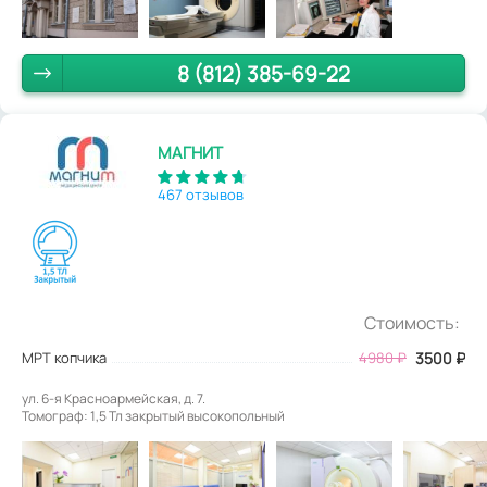
8 (812) 385-69-22
МАГНИТ
467 отзывов
Стоимость:
МРТ копчика
4980
₽
3500
₽
ул. 6-я Красноармейская, д. 7.
Томограф: 1,5 Тл закрытый высокопольный