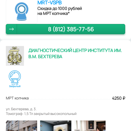
MRT-VSPB
Скидка до 1000 рублей
на МРТ копчика*
8 (812) 385-77-56
ДИАГНОСТИЧЕСКИЙ ЦЕНТР ИНСТИТУТА ИМ.
В.М. БЕХТЕРЕВА
МРТ копчика
4250
₽
ул. Бехтерева, д. 3.
Томограф: 1,5 Тл закрытый высокопольный