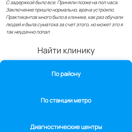
С задержкой было все. Приняли позже на пол часа.
Заключение пришло нормально, врача устроило.
Практикантов много было в клинике, как раз обучали
людей и была суматоха за счет этого, но может это я
так неудачно попал
Найти клинику
По району
По станции метро
Диагностические центры