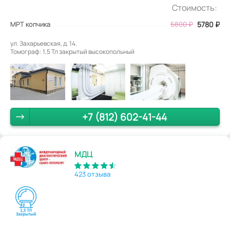
Стоимость:
МРТ копчика
6800
₽
5780
₽
ул. Захарьевская, д. 14.
Томограф: 1,5 Тл закрытый высокопольный
+7 (812) 602-41-44
МДЦ
423 отзыва