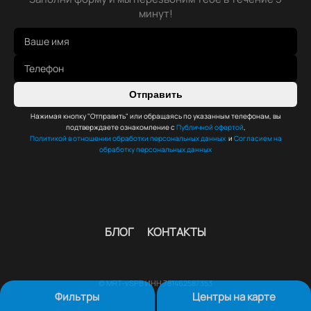
минут!
Отправить
Нажимая кнопку "Отправить" или обращаясь по указанным телефонам, вы
подтверждаете ознакомление с
Публичной офертой
,
Политикой в отношении обработки персональных данных
и
Согласием на
обработку персональных данных
БЛОГ
КОНТАКТЫ
© MRT-vSPB ИНН 781462587353
Фильтры
Центры на карте