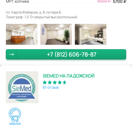
МРТ копчика
8900
₽
5700
₽
пл. Карла Фаберже, д. 8, литера Б.
Томограф: 1,5 Тл закрытый высокопольный
+7 (812) 606-78-87
SIEMED НА ЛАДОЖСКОЙ
61 отзыв