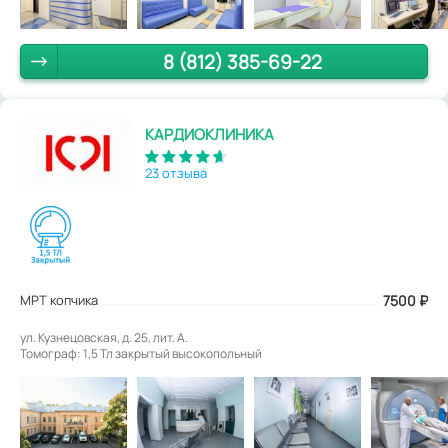
8 (812) 385-69-22
КАРДИОКЛИНИКА
23 отзыва
МРТ копчика
7500
₽
ул. Кузнецовская, д. 25, лит. А.
Томограф: 1,5 Тл закрытый высокопольный