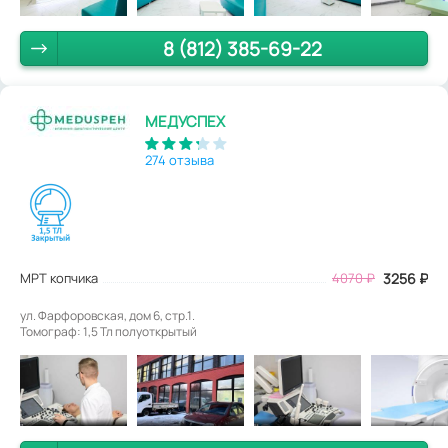
8 (812) 385-69-22
МЕДУСПЕХ
274 отзыва
МРТ копчика
4070
₽
3256
₽
ул. Фарфоровская, дом 6, стр.1.
Томограф: 1,5 Тл полуоткрытый