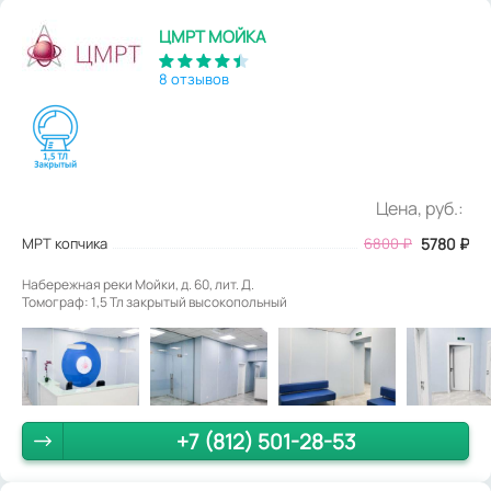
ЦМРТ МОЙКА
8 отзывов
Цена, руб.:
МРТ копчика
6800
₽
5780
₽
Набережная реки Мойки, д. 60, лит. Д.
Томограф: 1,5 Тл закрытый высокопольный
+7 (812) 501-28-53