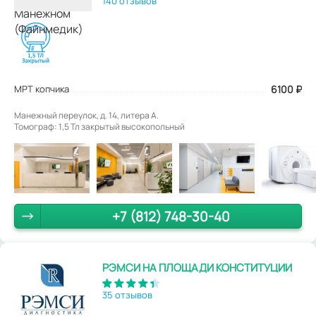
140 отзывов
МРТ копчика
6100
₽
Манежный переулок, д. 14, литера А.
Томограф: 1,5 Тл закрытый высокопольный
+7 (812) 748-30-40
РЭМСИ НА ПЛОЩАДИ КОНСТИТУЦИИ
35 отзывов