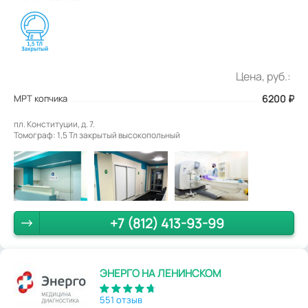
Цена, руб.:
МРТ копчика
6200
₽
пл. Конституции, д. 7.
Томограф: 1,5 Тл закрытый высокопольный
+7 (812) 413-93-99
ЭНЕРГО НА ЛЕНИНСКОМ
551 отзыв