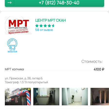
+7 (812) 748-30-40
ЦЕНТР МРТ СКАН
58 отзывов
Стоимость:
МРТ копчика
4100
₽
ул. Пражская, д. 38, литер Б.
Томограф: 1,5 Тл полуоткрытый