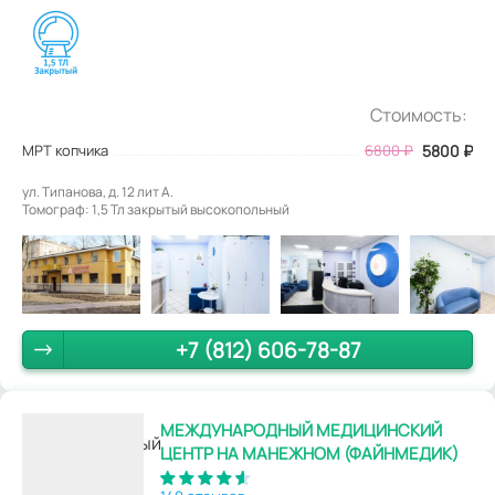
Стоимость:
МРТ копчика
6800
₽
5800
₽
ул. Типанова, д. 12 лит А.
Томограф: 1,5 Тл закрытый высокопольный
+7 (812) 606-78-87
МЕЖДУНАРОДНЫЙ МЕДИЦИНСКИЙ
ЦЕНТР НА МАНЕЖНОМ (ФАЙНМЕДИК)