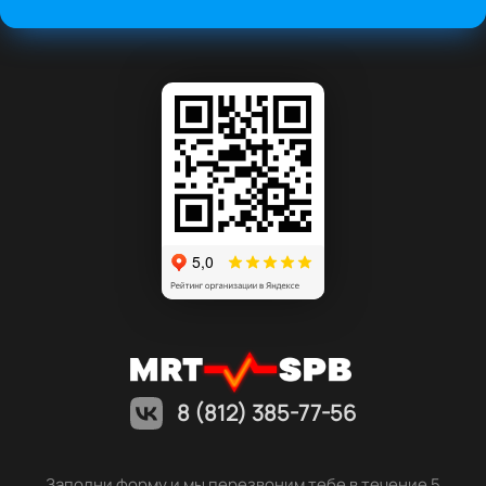
8 (812) 385-77-56
Заполни форму и мы перезвоним тебе в течение 5