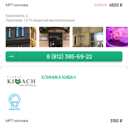
МРТ копчика
5400
₽
4500
₽
Комсомола, 4.
Томограф: 1,5 Тл закрытый высокопольный
8 (812) 385-69-22
КЛИНИКА КИВАЧ
МРТ копчика
3150
₽