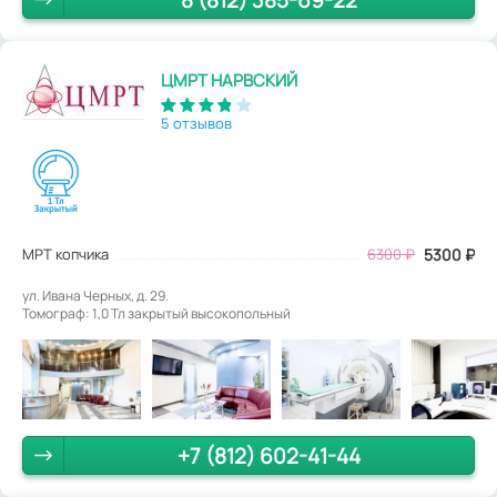
8 (812) 385-69-22
ЦМРТ НАРВСКИЙ
5 отзывов
МРТ копчика
6300
₽
5300
₽
ул. Ивана Черных, д. 29.
Томограф: 1,0 Тл закрытый высокопольный
+7 (812) 602-41-44