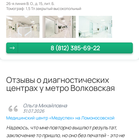
26-я линия В. О., д. 15, лит. Б.
Томограф: 1,5 Тл закрытый высокопольный
8 (812) 385-69-22
Отзывы о диагностических
центрах у метро Волковская
Ольга Михайловна
31.07.2026
Медицинский центр «Медуспех» на Ломоносовской
Надеюсь, что мне повторно вышлют результат,
заключение то пришло, но оно без печатей - это не