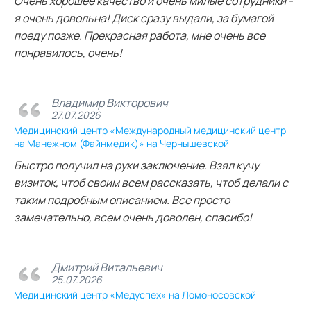
Очень хорошее качество и очень милые сотрудники -
я очень довольна! Диск сразу выдали, за бумагой
поеду позже. Прекрасная работа, мне очень все
понравилось, очень!
Владимир Викторович
27.07.2026
Медицинский центр «Международный медицинский центр
на Манежном (Файнмедик)» на Чернышевской
Быстро получил на руки заключение. Взял кучу
визиток, чтоб своим всем рассказать, чтоб делали с
таким подробным описанием. Все просто
замечательно, всем очень доволен, спасибо!
Дмитрий Витальевич
25.07.2026
Медицинский центр «Медуспех» на Ломоносовской