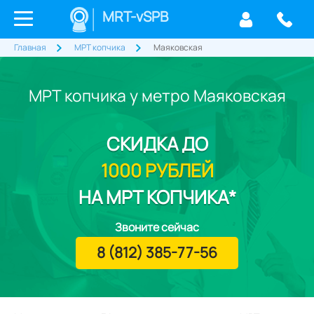
MRT-vSPB
Главная
МРТ копчика
Маяковская
МРТ копчика у метро Маяковская
СКИДКА
ДО
1000 РУБЛЕЙ
НА МРТ КОПЧИКА*
Звоните сейчас
8 (812) 385-77-56