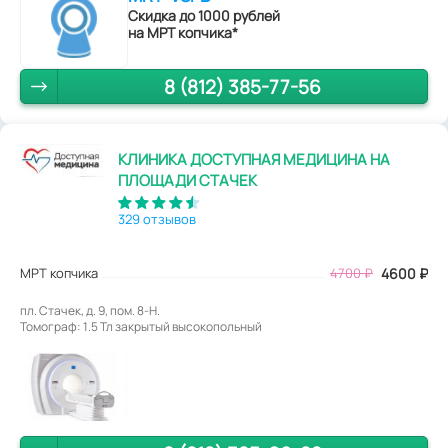
Скидка до 1000 рублей
на МРТ копчика*
8 (812) 385-77-56
КЛИНИКА ДОСТУПНАЯ МЕДИЦИНА НА
ПЛОЩАДИ СТАЧЕК
329 отзывов
МРТ копчика
4700
₽
4600
₽
пл. Стачек, д. 9, пом. 8-Н.
Томограф: 1.5 Тл закрытый высокопольный