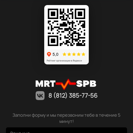
8 (812) 385-77-56
Заполни форму и мы перезвоним тебе в течение 5
минут!