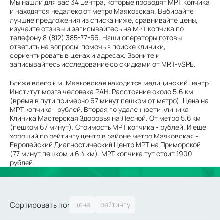
Мы нашли для вас 34 центра, которые проводят МРТ копчика
и находятся недалеко от метро Маяковская. Выбирайте
лучшие предложения из списка ниже, сравнивайте цены,
изучайте отзывы и записывайтесь на МРТ копчика по
телефону 8 (812) 385-77-56. Наши операторы готовы
ответить на вопросы, помочь в поиске клиники,
сориентировать в ценах и адресах. Звоните и
записывайтесь исследование со скидками от MRT-vSPB.
Ближе всего к м. Маяковская находится медицинский центр
Институт мозга человека РАН. Расстояние около 5.6 км
(время в пути примерно 67 минут пешком от метро). Цена на
МРТ копчика - рублей. Вторая по удаленности клиника -
Клиника Мастерская Здоровья на Лесной. От метро 5.6 км
(пешком 67 минут). Стоимость МРТ копчика - рублей. И еще
хороший по рейтингу центр в районе метро Маяковская -
Европейский Диагностический Центр МРТ на Приморской
(77 минут пешком и 6.4 км). МРТ копчика тут стоит 1900
рублей.
Сортировать по: