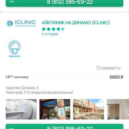
8 (812) 385-69-22
АЙКЛИНИК НА ДИНАМО (ICLINIC)
4 отзыва
Стоимость:
МРТ копчика
5900
₽
проспект Динамо, 3.
Томограф: 3 Тл закрытый высокопольный