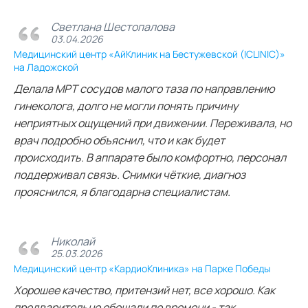
Светлана Шестопалова
03.04.2026
Медицинский центр «АйКлиник на Бестужевской (ICLINIC)»
на Ладожской
Делала МРТ сосудов малого таза по направлению
гинеколога, долго не могли понять причину
неприятных ощущений при движении. Переживала, но
врач подробно объяснил, что и как будет
происходить. В аппарате было комфортно, персонал
поддерживал связь. Снимки чёткие, диагноз
прояснился, я благодарна специалистам.
Николай
25.03.2026
Медицинский центр «КардиоКлиника» на Парке Победы
Хорошее качество, притензий нет, все хорошо. Как
предварительно обещали по времени - так