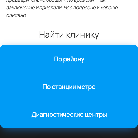
заключение и прислали. Все подробно и хорошо
описано
Найти клинику
По району
По станции метро
Диагностические центры