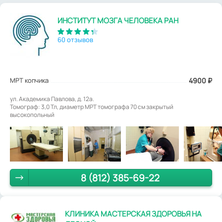
ИНСТИТУТ МОЗГА ЧЕЛОВЕКА РАН
60 отзывов
МРТ копчика
4900
₽
ул. Академика Павлова, д. 12а.
Томограф: 3,0 Тл, диаметр МРТ томографа 70 см закрытый
высокопольный
8 (812) 385-69-22
КЛИНИКА МАСТЕРСКАЯ ЗДОРОВЬЯ НА