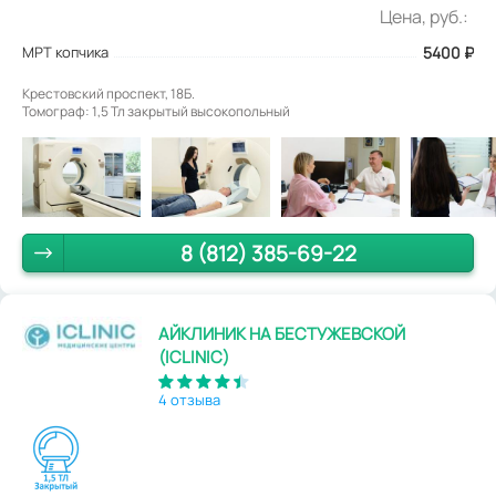
Цена, руб.:
МРТ копчика
5400
₽
Крестовский проспект, 18Б.
Томограф: 1,5 Тл закрытый высокопольный
8 (812) 385-69-22
АЙКЛИНИК НА БЕСТУЖЕВСКОЙ
(ICLINIC)
4 отзыва