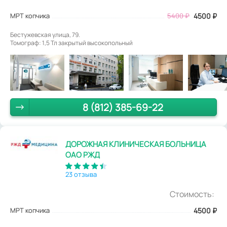
МРТ копчика
5400
₽
4500
₽
Бестужевская улица, 79.
Томограф: 1,5 Тл закрытый высокопольный
8 (812) 385-69-22
ДОРОЖНАЯ КЛИНИЧЕСКАЯ БОЛЬНИЦА
ОАО РЖД
23 отзыва
Стоимость:
МРТ копчика
4500
₽