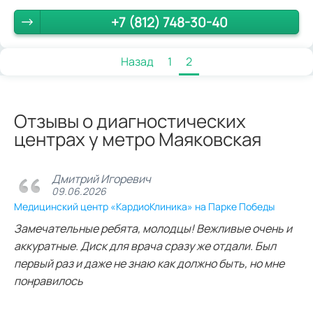
+7 (812) 748-30-40
Назад
1
2
Отзывы о диагностических
центрах у метро Маяковская
Дмитрий Игоревич
09.06.2026
Медицинский центр «КардиоКлиника» на Парке Победы
Замечательные ребята, молодцы! Вежливые очень и
аккуратные. Диск для врача сразу же отдали. Был
первый раз и даже не знаю как должно быть, но мне
понравилось