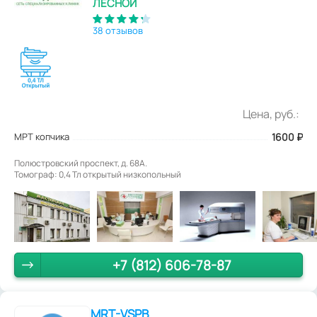
ЛЕСНОЙ
38 отзывов
Цена, руб.:
МРТ копчика
1600
₽
Полюстровский проспект, д. 68А.
Томограф: 0,4 Тл открытый низкопольный
+7 (812) 606-78-87
MRT-VSPB