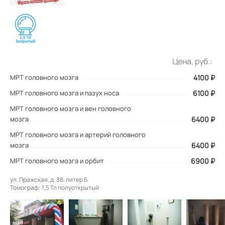
Цена, руб.:
МРТ головного мозга
4100
₽
МРТ головного мозга и пазух носа
6100 ₽
МРТ головного мозга и вен головного
мозга
6400 ₽
МРТ головного мозга и артерий головного
мозга
6400 ₽
МРТ головного мозга и орбит
6900 ₽
ул. Пражская, д. 38, литер Б.
Томограф: 1,5 Тл полуоткрытый