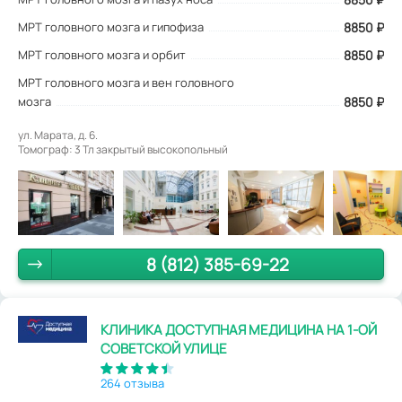
МРТ головного мозга и гипофиза
8850 ₽
МРТ головного мозга и орбит
8850 ₽
МРТ головного мозга и вен головного
мозга
8850 ₽
ул. Марата, д. 6.
Томограф: 3 Тл закрытый высокопольный
8 (812) 385-69-22
КЛИНИКА ДОСТУПНАЯ МЕДИЦИНА НА 1-ОЙ
СОВЕТСКОЙ УЛИЦЕ
264 отзыва