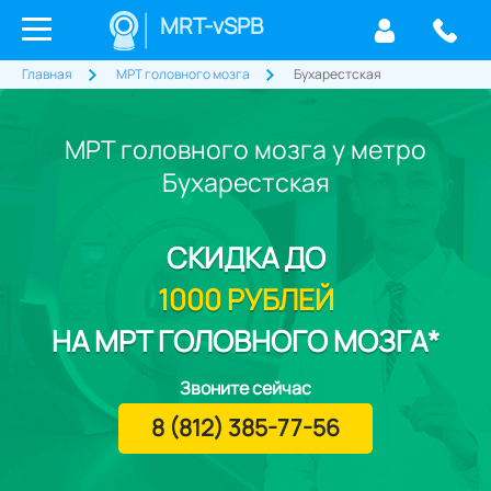
MRT-vSPB
Главная
МРТ головного мозга
Бухарестская
МРТ головного мозга у метро
Бухарестская
СКИДКА
ДО
1000 РУБЛЕЙ
НА МРТ ГОЛОВНОГО МОЗГА*
Звоните сейчас
8 (812) 385-77-56