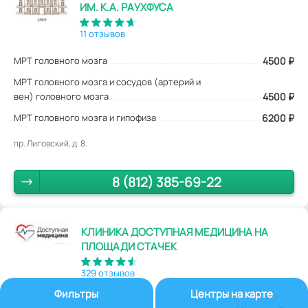
ИМ. К.А. РАУХФУСА
11 отзывов
МРТ головного мозга
4500
₽
МРТ головного мозга и сосудов (артерий и
вен) головного мозга
4500 ₽
МРТ головного мозга и гипофиза
6200 ₽
пр. Лиговский, д. 8.
8 (812) 385-69-22
КЛИНИКА ДОСТУПНАЯ МЕДИЦИНА НА
ПЛОЩАДИ СТАЧЕК
329 отзывов
Фильтры
Центры на карте