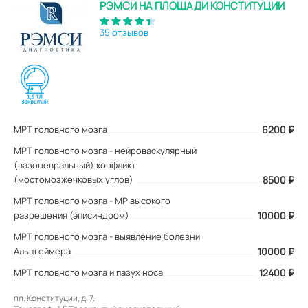
РЭМСИ НА ПЛОЩАДИ КОНСТИТУЦИИ
35 отзывов
МРТ головного мозга
6200
₽
МРТ головного мозга - нейроваскулярный
(вазоневральный) конфликт
(мостомозжечковых углов)
8500 ₽
МРТ головного мозга - МР высокого
разрешения (эписиндром)
10000 ₽
МРТ головного мозга - выявление болезни
Альцгеймера
10000 ₽
МРТ головного мозга и пазух носа
12400 ₽
пл. Конституции, д. 7.