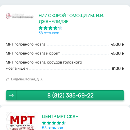
НИИ СКОРОЙ ПОМОЩИ ИМ. И.И.
ДЖАНЕЛИДЗЕ
38 отзывов
МРТ головного мозга
4500
₽
МРТ головного мозга и орбит
4500 ₽
МРТ головного мозга, сосудов головного
мозга и шеи
8100 ₽
ул. Будапештская, д. 3.
8 (812) 385-69-22
ЦЕНТР МРТ СКАН
58 отзывов