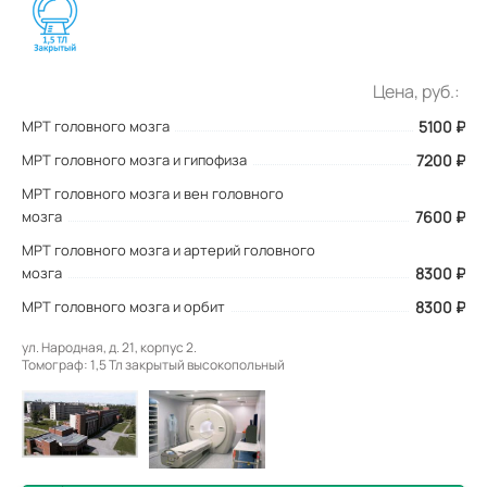
Цена, руб.:
МРТ головного мозга
5100
₽
МРТ головного мозга и гипофиза
7200 ₽
МРТ головного мозга и вен головного
мозга
7600 ₽
МРТ головного мозга и артерий головного
мозга
8300 ₽
МРТ головного мозга и орбит
8300 ₽
ул. Народная, д. 21, корпус 2.
Томограф: 1,5 Тл закрытый высокопольный