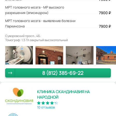
МРТ головного мозга - МР высокого
разрешения (эписиндром)
7900 ₽
МРТ головного мозга - выявление болезни
Паркинсона
7900 ₽
Суворовский просп., 4Б.
Томограф: 1,5 Тл закрытый высокопольный
8 (812) 385-69-22
КЛИНИКА СКАНДИНАВИЯ НА
НАРОДНОЙ
10 отзывов