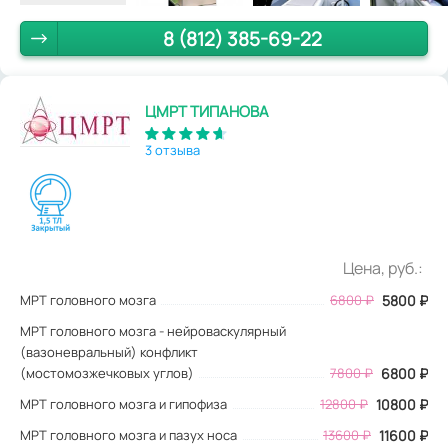
8 (812) 385-69-22
ЦМРТ ТИПАНОВА
3 отзыва
Цена, руб.:
МРТ головного мозга
6800
₽
5800
₽
МРТ головного мозга - нейроваскулярный
(вазоневральный) конфликт
(мостомозжечковых углов)
7800 ₽
6800 ₽
МРТ головного мозга и гипофиза
12800 ₽
10800 ₽
МРТ головного мозга и пазух носа
13600 ₽
11600 ₽