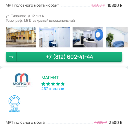
МРТ головного мозга и орбит
13600 ₽
10800 ₽
ул. Типанова, д. 12 лит А.
Томограф: 1,5 Тл закрытый высокопольный
+7 (812) 602-41-44
МАГНИТ
467 отзывов
МРТ головного мозга
4980
₽
3500
₽