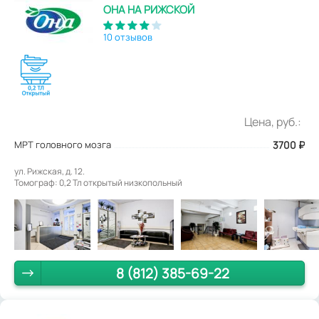
ОНА НА РИЖСКОЙ
10 отзывов
Цена, руб.:
МРТ головного мозга
3700
₽
ул. Рижская, д. 12.
Томограф: 0,2 Тл открытый низкопольный
8 (812) 385-69-22