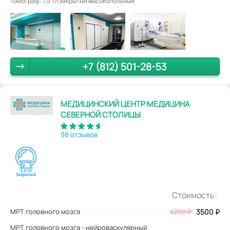
Томограф: 1,5 Тл закрытый высокопольный
+7 (812) 501-28-53
МЕДИЦИНСКИЙ ЦЕНТР МЕДИЦИНА
СЕВЕРНОЙ СТОЛИЦЫ
98 отзывов
Стоимость:
МРТ головного мозга
4200
₽
3500
₽
МРТ головного мозга - нейроваскулярный