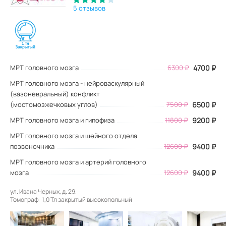
5 отзывов
МРТ головного мозга
6300
₽
4700
₽
МРТ головного мозга - нейроваскулярный
(вазоневральный) конфликт
(мостомозжечковых углов)
7500 ₽
6500 ₽
МРТ головного мозга и гипофиза
11800 ₽
9200 ₽
МРТ головного мозга и шейного отдела
позвоночника
12600 ₽
9400 ₽
МРТ головного мозга и артерий головного
мозга
12600 ₽
9400 ₽
ул. Ивана Черных, д. 29.
Томограф: 1,0 Тл закрытый высокопольный