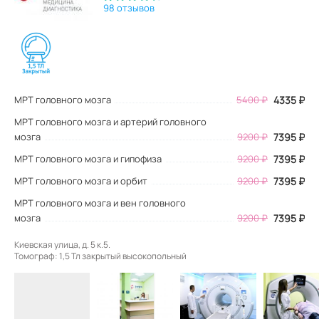
98 отзывов
МРТ головного мозга
5400
₽
4335
₽
МРТ головного мозга и артерий головного
мозга
9200 ₽
7395 ₽
МРТ головного мозга и гипофиза
9200 ₽
7395 ₽
МРТ головного мозга и орбит
9200 ₽
7395 ₽
МРТ головного мозга и вен головного
мозга
9200 ₽
7395 ₽
Киевская улица, д. 5 к.5.
Томограф: 1,5 Тл закрытый высокопольный