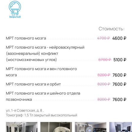
Стоимость:
МРТ головного мозга
4700
₽
4600
₽
МРТ головного мозга - нейроваскулярный
(вазоневральный) конфликт
(мостомозжечковых углов)
6700 ₽
5100 ₽
МРТ головного мозга и вен головного
мозга
8200 ₽
7600 ₽
МРТ головного мозга и орбит
8200 ₽
7600 ₽
МРТ головного мозга и шейного отдела
позвоночника
8200 ₽
7600 ₽
ул. 1-я Советская, д. 8 .
Томограф: 1,5 Тл закрытый высокопольный