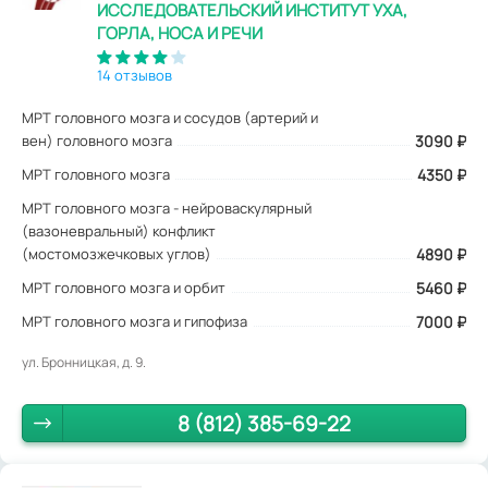
ИССЛЕДОВАТЕЛЬСКИЙ ИНСТИТУТ УХА,
ГОРЛА, НОСА И РЕЧИ
14 отзывов
МРТ головного мозга и сосудов (артерий и
вен) головного мозга
3090
₽
МРТ головного мозга
4350 ₽
МРТ головного мозга - нейроваскулярный
(вазоневральный) конфликт
(мостомозжечковых углов)
4890 ₽
МРТ головного мозга и орбит
5460 ₽
МРТ головного мозга и гипофиза
7000 ₽
ул. Бронницкая, д. 9.
8 (812) 385-69-22