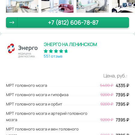
+7 (812) 606-78-87
ЭНЕРГО НА ЛЕНИНСКОМ
551 отзыв
Цена, руб.:
МРТ головного мозга
5400
₽
4335
₽
МРТ головного мозга и гипофиза
9200 ₽
7395 ₽
МРТ головного мозга и орбит
9200 ₽
7395 ₽
МРТ головного мозга и артерий головного
мозга
9200 ₽
7395 ₽
МРТ головного мозга и вен головного