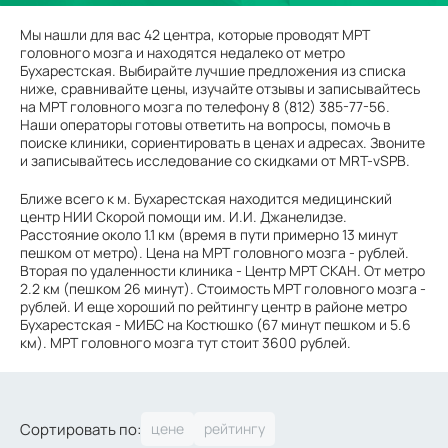
Мы нашли для вас 42 центра, которые проводят МРТ
головного мозга и находятся недалеко от метро
Бухарестская. Выбирайте лучшие предложения из списка
ниже, сравнивайте цены, изучайте отзывы и записывайтесь
на МРТ головного мозга по телефону 8 (812) 385-77-56.
Наши операторы готовы ответить на вопросы, помочь в
поиске клиники, сориентировать в ценах и адресах. Звоните
и записывайтесь исследование со скидками от MRT-vSPB.
Ближе всего к м. Бухарестская находится медицинский
центр НИИ Скорой помощи им. И.И. Джанелидзе.
Расстояние около 1.1 км (время в пути примерно 13 минут
пешком от метро). Цена на МРТ головного мозга - рублей.
Вторая по удаленности клиника - Центр МРТ СКАН. От метро
2.2 км (пешком 26 минут). Стоимость МРТ головного мозга -
рублей. И еще хороший по рейтингу центр в районе метро
Бухарестская - МИБС на Костюшко (67 минут пешком и 5.6
км). МРТ головного мозга тут стоит 3600 рублей.
Сортировать по: