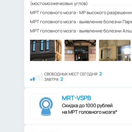
(мостомозжечковых углов)
МРТ головного мозга - МР высокого разрешени
МРТ головного мозга - выявление болезни Пар
МРТ головного мозга - выявление болезни Ал
2
СВОБОДНЫХ МЕСТ СЕГОДНЯ:
2
ЗАВТРА:
MRT-VSPB
Скидка до 1000 рублей
на МРТ головного мозга*