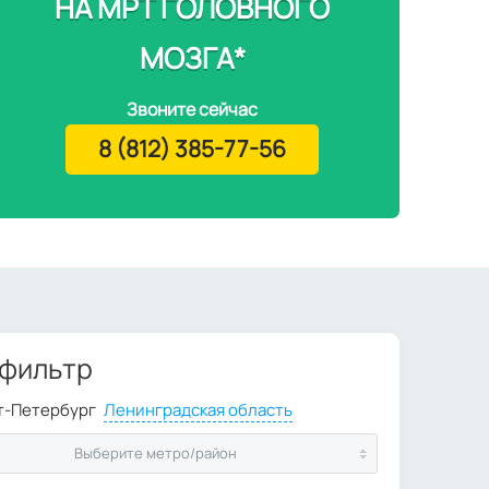
НА МРТ ГОЛОВНОГО
МОЗГА*
Звоните сейчас
8 (812) 385-77-56
 фильтр
Выберите метро/район