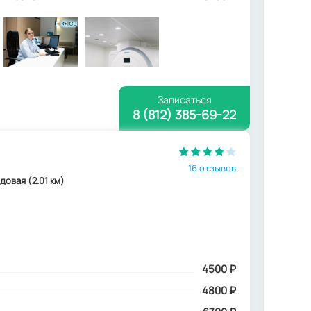
Записаться
8 (812) 385-69-22
16 отзывов
адовая (2.01 км)
4500
₽
4800 ₽