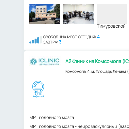
4
СВОБОДНЫХ МЕСТ СЕГОДНЯ:
3
ЗАВТРА:
АйКлиник на Комсомола (IC
Комсомола, 4, м. Площадь Ленина (
МРТ головного мозга
МРТ головного мозга - нейроваскулярный (ваз