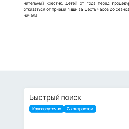
нательный крестик. Детей от года перед процед
отказаться от приема пищи за шесть часов до сеанса
начала.
Быстрый поиск:
Круглосуточно
С контрастом