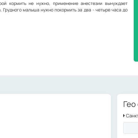
урой кормить не нужно, применение анестезии вынуждает
. Грудного малыша нужно покормить за два - четыре часа до
Гео