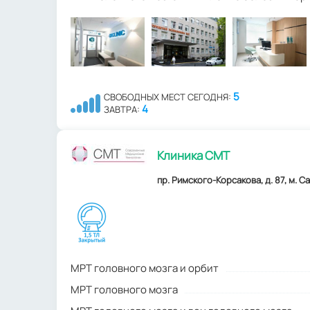
5
СВОБОДНЫХ МЕСТ СЕГОДНЯ:
4
ЗАВТРА:
Клиника СМТ
пр. Римского-Корсакова, д. 87, м. С
МРТ головного мозга и орбит
МРТ головного мозга