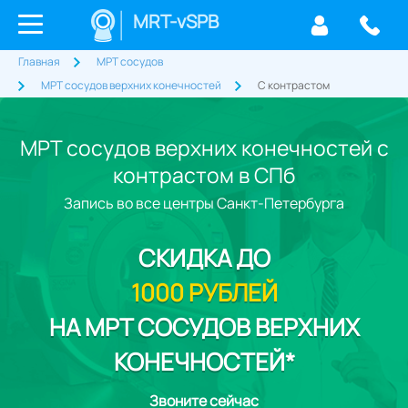
MRT-vSPB
Главная
МРТ сосудов
МРТ сосудов верхних конечностей
С контрастом
МРТ сосудов верхних конечностей с
контрастом в СПб
Запись во все центры Санкт-Петербурга
СКИДКА
ДО
1000 РУБЛЕЙ
НА МРТ СОСУДОВ ВЕРХНИХ
КОНЕЧНОСТЕЙ*
Звоните сейчас