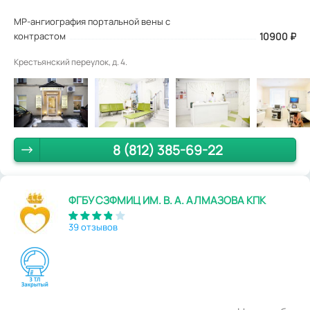
МР-ангиография портальной вены с
контрастом
10900
₽
Крестьянский переулок, д. 4.
8 (812) 385-69-22
ФГБУ СЗФМИЦ ИМ. В. А. АЛМАЗОВА КПК
39 отзывов