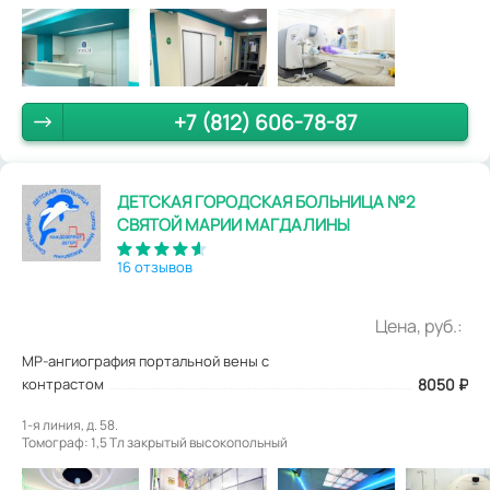
+7 (812) 606-78-87
ДЕТСКАЯ ГОРОДСКАЯ БОЛЬНИЦА №2
СВЯТОЙ МАРИИ МАГДАЛИНЫ
16 отзывов
Цена, руб.:
МР-ангиография портальной вены с
контрастом
8050
₽
1-я линия, д. 58.
Томограф: 1,5 Tл закрытый высокопольный