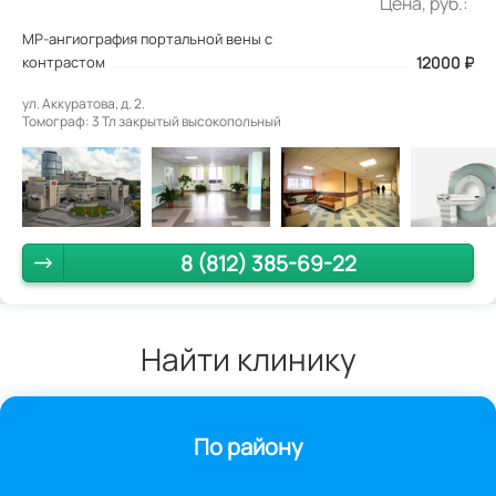
Цена, руб.:
МР-ангиография портальной вены с
контрастом
12000
₽
ул. Аккуратова, д. 2.
Томограф: 3 Тл закрытый высокопольный
8 (812) 385-69-22
Найти клинику
По району