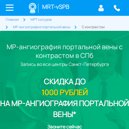
MRT-vSPB
Главная
МРТ сосудов
МР-ангиография портальной вены
С контрастом
МР-ангиография портальной вены с
контрастом в СПб
Запись во все центры Санкт-Петербурга
СКИДКА
ДО
1000 РУБЛЕЙ
НА МР-АНГИОГРАФИЯ ПОРТАЛЬНОЙ
ВЕНЫ*
Звоните сейчас