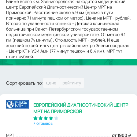
Ближе всего к м. Звенигородская находится медицинский
центр Европейский Диагностический Центр МРТ на
Приморской. Расстояние около 5.9 км (время в пути
примерно 71 минута пешком от метро). Цена на МРТ - рублей.
Вторая по удаленности клиника - Детская клиническая
больница при Санкт-Петербургском государственном
педиатрическом медицинском университете. От метро 6.1
км (пешком 74 минуты). Стоимость МРТ - рублей. И еще
хороший по рейтингу центр в районе метро Звенигородская
- Центр КТ и УЗИ Ами (77 минут пешком и 6.4 км). МРТ тут
стоит рублей.
Сортировать по:
ЕВРОПЕЙСКИЙ ДИАГНОСТИЧЕСКИЙ ЦЕНТР
МРТ НА ПРИМОРСКОЙ
7 отзывов
МРТ
от 1900
₽