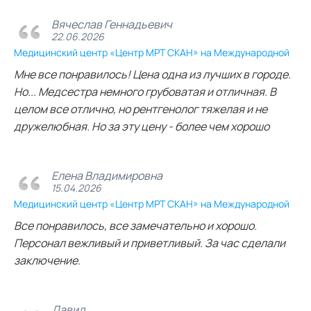
Вячеслав Геннадьевич
22.06.2026
Медицинский центр «Центр МРТ СКАН» на Международной
Мне все понравилось! Цена одна из лучших в городе.
Но... Медсестра немного грубоватая и отличная. В
целом все отлично, но рентгенолог тяжелая и не
дружелюбная. Но за эту цену - более чем хорошо
Елена Владимировна
15.04.2026
Медицинский центр «Центр МРТ СКАН» на Международной
Все понравилось, все замечательно и хорошо.
Персонал вежливый и приветливый. За час сделали
заключение.
Давид