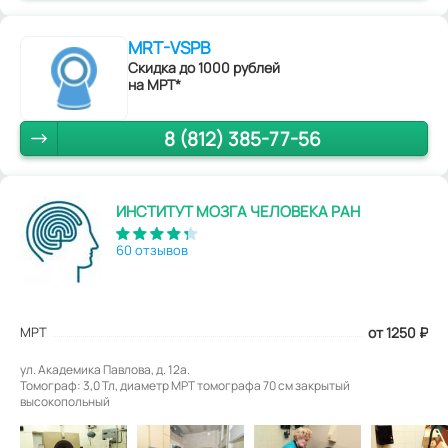
MRT-VSPB
Скидка до 1000 рублей
на МРТ*
8 (812) 385-77-56
ИНСТИТУТ МОЗГА ЧЕЛОВЕКА РАН
60 отзывов
МРТ
от 1250
₽
ул. Академика Павлова, д. 12а.
Томограф: 3,0 Тл, диаметр МРТ томографа 70 см закрытый
высокопольный