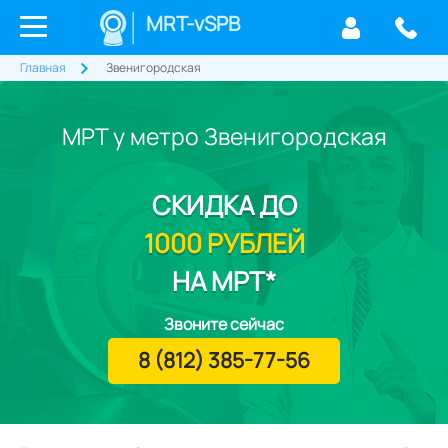
MRT-vSPB
Главная
Звенигородская
МРТ у метро Звенигородская
СКИДКА
ДО
1000 РУБЛЕЙ
НА МРТ*
Звоните сейчас
8 (812) 385-77-56