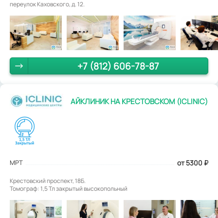
переулок Каховского, д. 12.
+7 (812) 606-78-87
АЙКЛИНИК НА КРЕСТОВСКОМ (ICLINIC)
МРТ
от 5300
₽
Крестовский проспект, 18Б.
Томограф: 1,5 Тл закрытый высокопольный