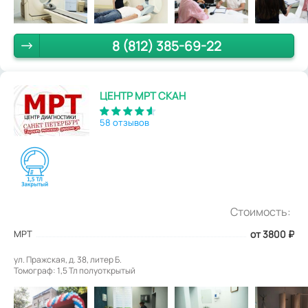
8 (812) 385-69-22
ЦЕНТР МРТ СКАН
58 отзывов
Стоимость:
МРТ
от 3800
₽
ул. Пражская, д. 38, литер Б.
Томограф: 1,5 Тл полуоткрытый