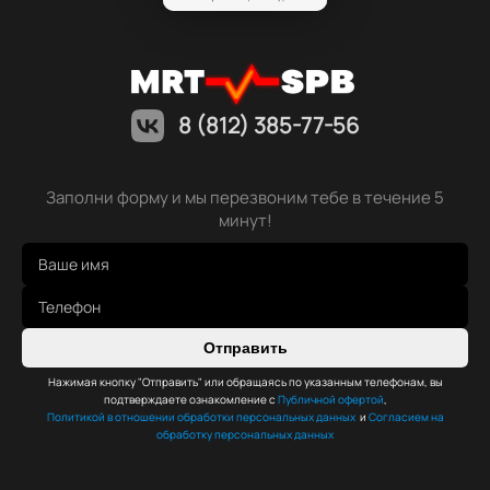
8 (812) 385-77-56
Заполни форму и мы перезвоним тебе в течение 5
минут!
Отправить
Нажимая кнопку "Отправить" или обращаясь по указанным телефонам, вы
подтверждаете ознакомление с
Публичной офертой
,
Политикой в отношении обработки персональных данных
и
Согласием на
обработку персональных данных