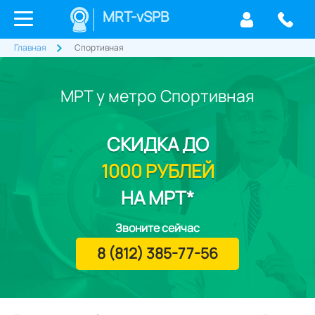
MRT-vSPB
Главная
Спортивная
МРТ у метро Спортивная
СКИДКА
ДО
1000 РУБЛЕЙ
НА МРТ*
Звоните сейчас
8 (812) 385-77-56