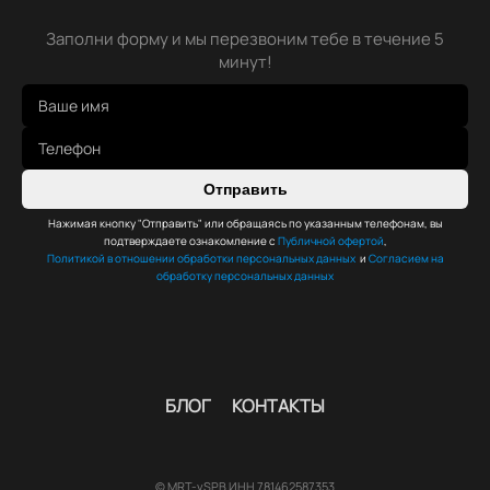
Заполни форму и мы перезвоним тебе в течение 5
минут!
Отправить
Нажимая кнопку "Отправить" или обращаясь по указанным телефонам, вы
подтверждаете ознакомление с
Публичной офертой
,
Политикой в отношении обработки персональных данных
и
Согласием на
обработку персональных данных
БЛОГ
КОНТАКТЫ
© MRT-vSPB ИНН 781462587353