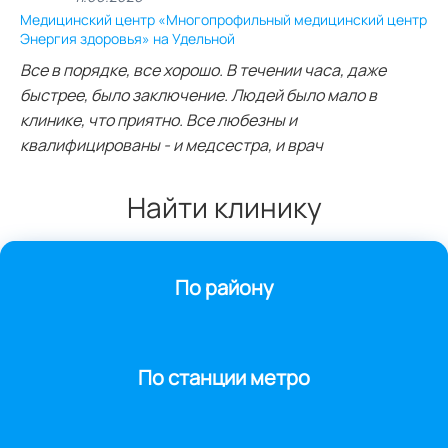
Медицинский центр «Многопрофильный медицинский центр
Энергия здоровья» на Удельной
Все в порядке, все хорошо. В течении часа, даже
быстрее, было заключение. Людей было мало в
клинике, что приятно. Все любезны и
квалифицированы - и медсестра, и врач
Найти клинику
По району
По станции метро