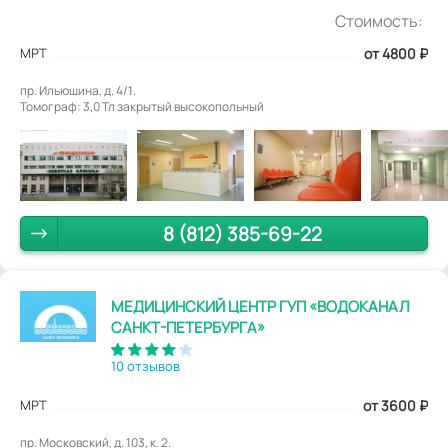
Стоимость:
МРТ
от 4800
₽
пр. Ильюшина, д. 4/1.
Томограф: 3,0 Тл закрытый высокопольный
8 (812) 385-69-22
МЕДИЦИНСКИЙ ЦЕНТР ГУП «ВОДОКАНАЛ
САНКТ-ПЕТЕРБУРГА»
10 отзывов
МРТ
от 3600
₽
пр. Московский, д. 103, к. 2.