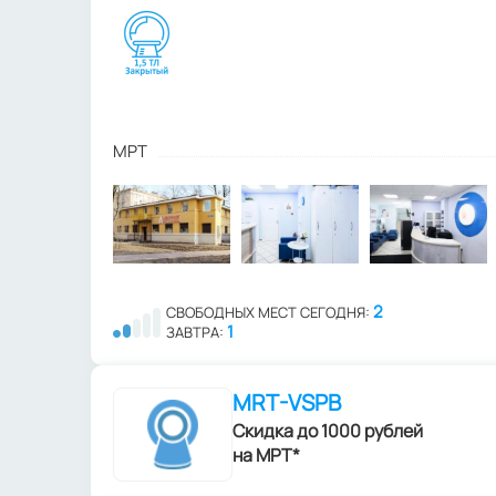
МРТ
2
СВОБОДНЫХ МЕСТ СЕГОДНЯ:
1
ЗАВТРА:
MRT-VSPB
Скидка до 1000 рублей
на МРТ*