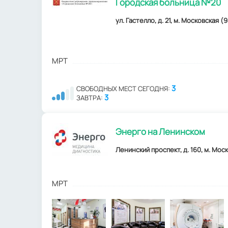
Городская больница №20
ул. Гастелло, д. 21, м. Московская (
МРТ
3
СВОБОДНЫХ МЕСТ СЕГОДНЯ:
3
ЗАВТРА:
Энерго на Ленинском
Ленинский проспект, д. 160, м. Моско
МРТ