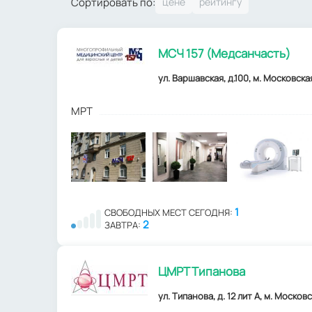
Сортировать по:
МСЧ 157 (Медсанчасть)
ул. Варшавская, д.100, м. Московска
МРТ
1
СВОБОДНЫХ МЕСТ СЕГОДНЯ:
2
ЗАВТРА:
ЦМРТ Типанова
ул. Типанова, д. 12 лит А, м. Москов