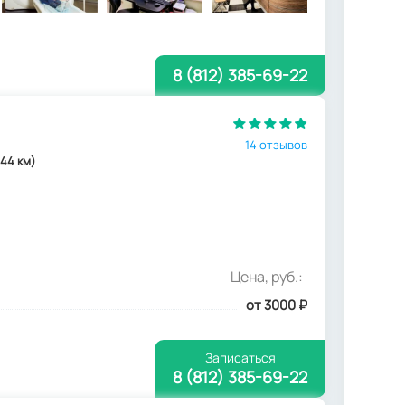
8 (812) 385-69-22
14 отзывов
.44 км)
Цена, руб.:
от 3000
₽
Записаться
8 (812) 385-69-22