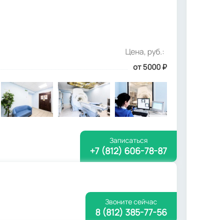
Цена, руб.:
от 5000
₽
Записаться
+7 (812) 606-78-87
Звоните сейчас
8 (812) 385-77-56