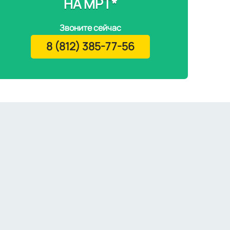
НА МРТ*
Звоните сейчас
8 (812) 385-77-56