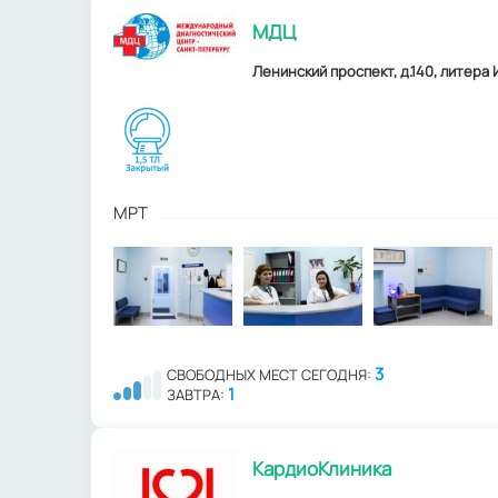
МДЦ
Ленинский проспект, д.140, литера И
МРТ
3
СВОБОДНЫХ МЕСТ СЕГОДНЯ:
1
ЗАВТРА:
КардиоКлиника