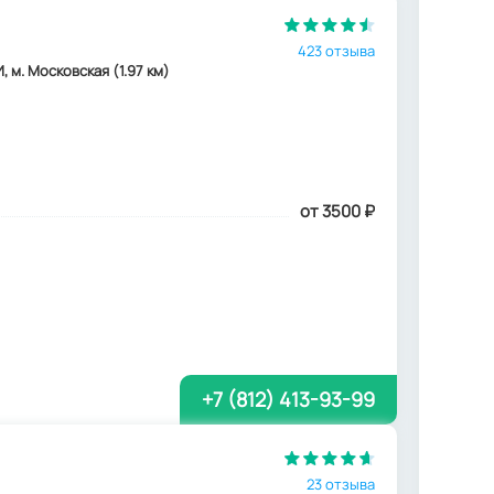
423 отзыва
, м. Московская (1.97 км)
от 3500
₽
+7 (812) 413-93-99
23 отзыва