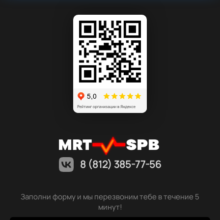
8 (812) 385-77-56
Заполни форму и мы перезвоним тебе в течение 5
минут!