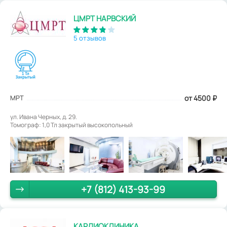
ЦМРТ НАРВСКИЙ
5 отзывов
МРТ
от 4500
₽
ул. Ивана Черных, д. 29.
Томограф: 1,0 Тл закрытый высокопольный
+7 (812) 413-93-99
КАРДИОКЛИНИКА