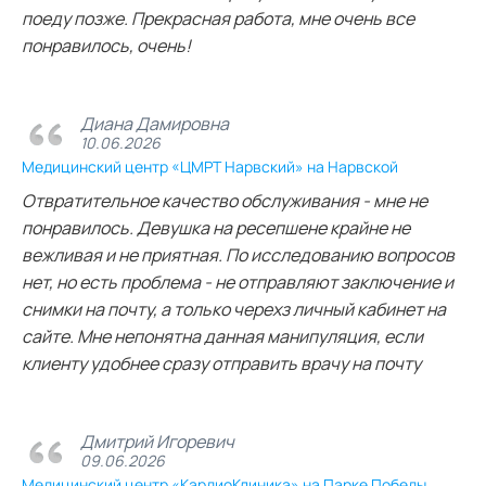
поеду позже. Прекрасная работа, мне очень все
понравилось, очень!
Диана Дамировна
10.06.2026
Медицинский центр «ЦМРТ Нарвский» на Нарвской
Отвратительное качество обслуживания - мне не
понравилось. Девушка на ресепшене крайне не
вежливая и не приятная. По исследованию вопросов
нет, но есть проблема - не отправляют заключение и
снимки на почту, а только черехз личный кабинет на
сайте. Мне непонятна данная манипуляция, если
клиенту удобнее сразу отправить врачу на почту
Дмитрий Игоревич
09.06.2026
Медицинский центр «КардиоКлиника» на Парке Победы