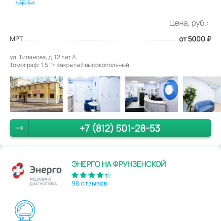
Цена, руб.:
МРТ
от 5000
₽
ул. Типанова, д. 12 лит А.
Томограф: 1,5 Тл закрытый высокопольный
+7 (812) 501-28-53
ЭНЕРГО НА ФРУНЗЕНСКОЙ
98 отзывов