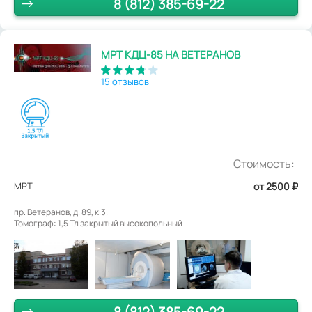
8 (812) 385-69-22
МРТ КДЦ-85 НА ВЕТЕРАНОВ
15 отзывов
Стоимость:
МРТ
от 2500
₽
пр. Ветеранов, д. 89, к.3.
Томограф: 1,5 Тл закрытый высокопольный