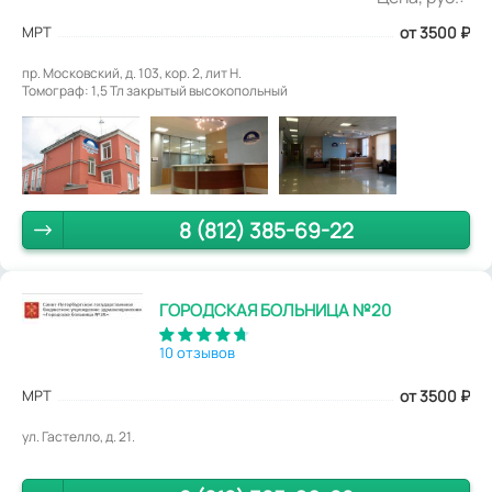
МРТ
от 3500
₽
пр. Московский, д. 103, кор. 2, лит Н.
Томограф: 1,5 Тл закрытый высокопольный
8 (812) 385-69-22
ГОРОДСКАЯ БОЛЬНИЦА №20
10 отзывов
МРТ
от 3500
₽
ул. Гастелло, д. 21.