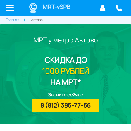
MRT-vSPB
Главная
Автово
МРТ у метро Автово
СКИДКА
ДО
1000 РУБЛЕЙ
НА МРТ*
Звоните сейчас
8 (812) 385-77-56