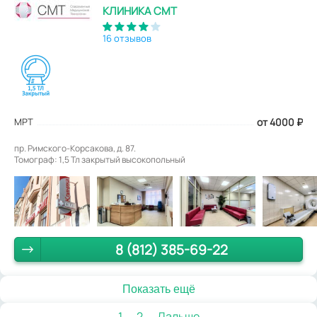
КЛИНИКА СМТ
16 отзывов
МРТ
от 4000
₽
пр. Римского-Корсакова, д. 87.
Томограф: 1,5 Тл закрытый высокопольный
8 (812) 385-69-22
Показать ещё
1
2
Дальше