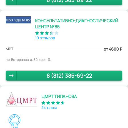
8 (812) 385-69-22
КОНСУЛЬТАТИВНО-ДИАГНОСТИЧЕСКИЙ
ЦЕНТР №85
10 отзывов
МРТ
от 4600
₽
пр. Ветеранов, д. 89, корп. 3.
8 (812) 385-69-22
ЦМРТ ТИПАНОВА
3 отзыва