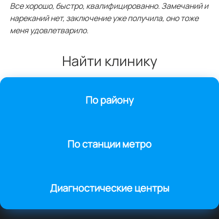
Все хорошо, быстро, квалифицированно. Замечаний и
нареканий нет, заключение уже получила, оно тоже
меня удовлетварило.
Найти клинику
По району
По станции метро
Диагностические центры