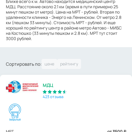
Ближе всего к м. Автово находится медицинский центр
МДЦ. Расстояние около 2.1 км (время в пути примерно 25
минут пешком от метро). Цена на МРТ - рублей. Вторая по
удаленности клиника - Энерго на Ленинском. От метро 2.8
км (пешком 33 минуты). Стоимость МРТ - рублей. И еще
хороший по рейтингу центр в районе метро Автово - МИБС
на Костюшко (33 минуты пешком и 2.8 км). МРТ тут стоит
3000 рублей.
Сортировать по:
МДЦ
423 отзыва
МРТ
от 3500
₽