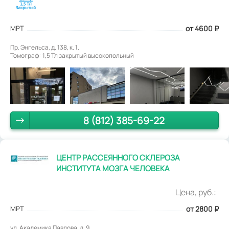
МРТ
от 4600
₽
Пр. Энгельса, д. 138, к. 1.
Томограф: 1,5 Тл закрытый высокопольный
8 (812) 385-69-22
ЦЕНТР РАССЕЯННОГО СКЛЕРОЗА
ИНСТИТУТА МОЗГА ЧЕЛОВЕКА
Цена, руб.:
МРТ
от 2800
₽
ул. Академика Павлова, д. 9.