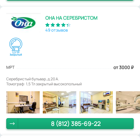
ОНА НА СЕРЕБРИСТОМ
49 отзывов
МРТ
от 3000
₽
Серебристый бульвар, д.20 А.
Томограф: 1,5 Тл закрытый высокопольный
8 (812) 385-69-22