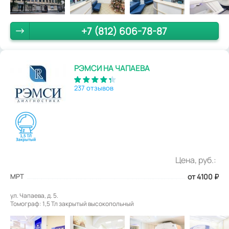
+7 (812) 606-78-87
РЭМСИ НА ЧАПАЕВА
237 отзывов
Цена, руб.:
МРТ
от 4100
₽
ул. Чапаева, д. 5.
Томограф: 1,5 Тл закрытый высокопольный