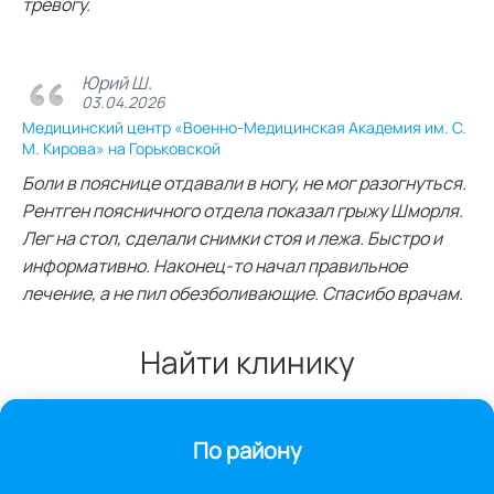
тревогу.
Юрий Ш.
03.04.2026
Медицинский центр «Военно-Медицинская Академия им. С.
М. Кирова» на Горьковской
Боли в пояснице отдавали в ногу, не мог разогнуться.
Рентген поясничного отдела показал грыжу Шморля.
Лег на стол, сделали снимки стоя и лежа. Быстро и
информативно. Наконец-то начал правильное
лечение, а не пил обезболивающие. Спасибо врачам.
Найти клинику
По району