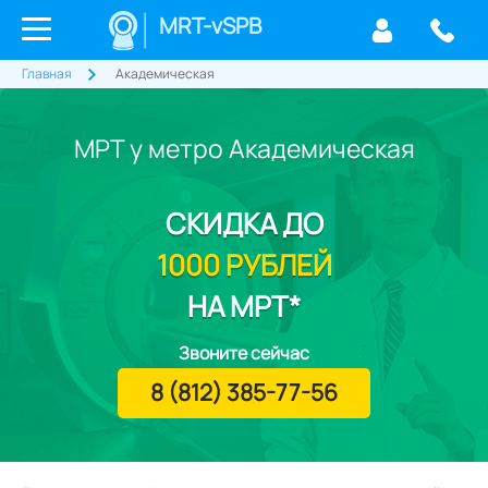
MRT-vSPB
Главная
Академическая
МРТ у метро Академическая
СКИДКА
ДО
1000 РУБЛЕЙ
НА МРТ*
Звоните сейчас
8 (812) 385-77-56