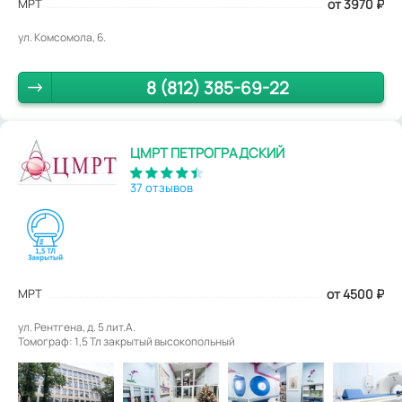
МРТ
от 3970
₽
ул. Комсомола, 6.
8 (812) 385-69-22
ЦМРТ ПЕТРОГРАДСКИЙ
37 отзывов
МРТ
от 4500
₽
ул. Рентгена, д. 5 лит.А.
Томограф: 1,5 Тл закрытый высокопольный