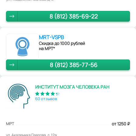
8 (812) 385-69-22
MRT-VSPB
Скидка до 1000 рублей
на МРТ*
8 (812) 385-77-56
ИНСТИТУТ МОЗГА ЧЕЛОВЕКА РАН
60 отзывов
МРТ
от 1250
₽
ул. Академика Павлова, д. 12а.