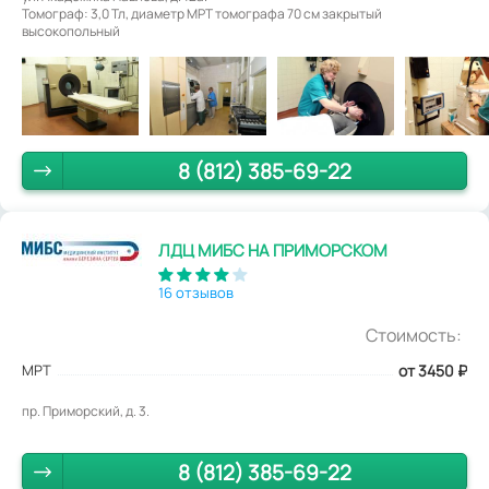
Томограф: 3,0 Тл, диаметр МРТ томографа 70 см закрытый
высокопольный
8 (812) 385-69-22
ЛДЦ МИБС НА ПРИМОРСКОМ
16 отзывов
Стоимость:
МРТ
от 3450
₽
пр. Приморский, д. 3.
8 (812) 385-69-22