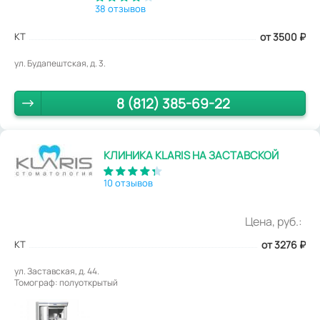
38 отзывов
КТ
от 3500
₽
ул. Будапештская, д. 3.
8 (812) 385-69-22
КЛИНИКА KLARIS НА ЗАСТАВСКОЙ
10 отзывов
Цена, руб.:
КТ
от 3276
₽
ул. Заставская, д. 44.
Томограф: полуоткрытый