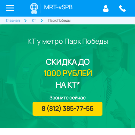
MRT-vSPB
Главная
КТ
Парк Победы
КТ у метро Парк Победы
СКИДКА
ДО
1000 РУБЛЕЙ
НА КТ*
Звоните сейчас
8 (812) 385-77-56