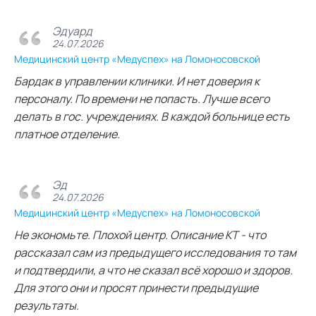
Эдуард
24.07.2026
Медицинский центр «Медуспех» на Ломоносовской
Бардак в управлении клиники. И нет доверия к
персоналу. По времени не попасть. Лучше всего
делать в гос. учреждениях. В каждой больнице есть
платное отделение.
Эд
24.07.2026
Медицинский центр «Медуспех» на Ломоносовской
Не экономьте. Плохой центр. Описание КТ - что
рассказал сам из предыдущего исследования то там
и подтвердили, а что не сказал всё хорошо и здоров.
Для этого они и просят принести предыдущие
результаты.