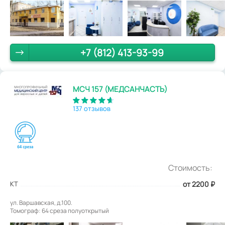
+7 (812) 413-93-99
МСЧ 157 (МЕДСАНЧАСТЬ)
137 отзывов
Стоимость:
КТ
от 2200
₽
ул. Варшавская, д.100.
Томограф: 64 среза полуоткрытый