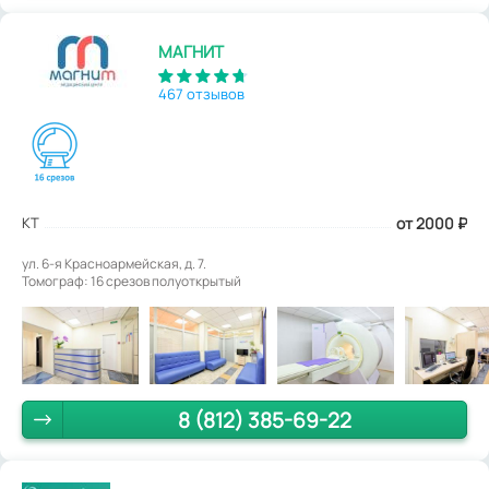
МАГНИТ
467 отзывов
КТ
от 2000
₽
ул. 6-я Красноармейская, д. 7.
Томограф: 16 срезов полуоткрытый
8 (812) 385-69-22