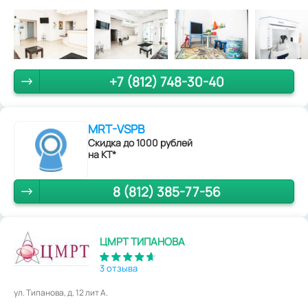
+7 (812) 748-30-40
MRT-VSPB
Скидка до 1000 рублей
на КТ*
8 (812) 385-77-56
ЦМРТ ТИПАНОВА
3 отзыва
ул. Типанова, д. 12 лит А.