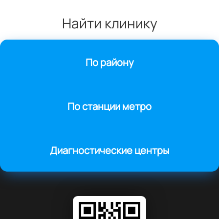
Найти клинику
По району
По станции метро
Диагностические центры