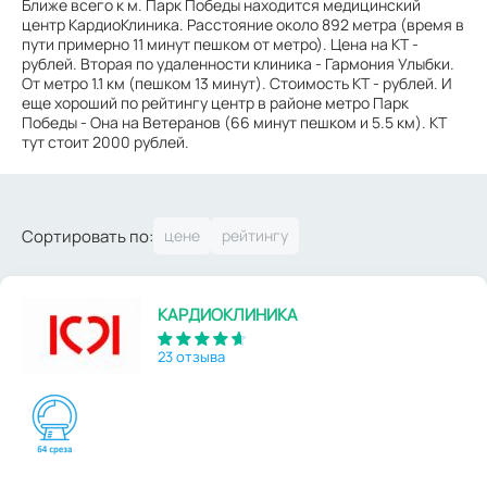
Ближе всего к м. Парк Победы находится медицинский
центр КардиоКлиника. Расстояние около 892 метра (время в
пути примерно 11 минут пешком от метро). Цена на КТ -
рублей. Вторая по удаленности клиника - Гармония Улыбки.
От метро 1.1 км (пешком 13 минут). Стоимость КТ - рублей. И
еще хороший по рейтингу центр в районе метро Парк
Победы - Она на Ветеранов (66 минут пешком и 5.5 км). КТ
тут стоит 2000 рублей.
Сортировать по:
КАРДИОКЛИНИКА
23 отзыва