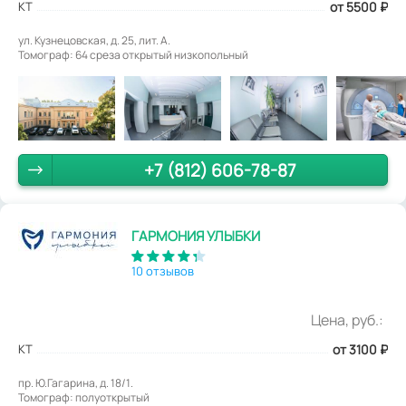
КТ
от 5500
₽
ул. Кузнецовская, д. 25, лит. А.
Томограф: 64 среза открытый низкопольный
+7 (812) 606-78-87
ГАРМОНИЯ УЛЫБКИ
10 отзывов
Цена, руб.:
КТ
от 3100
₽
пр. Ю.Гагарина, д. 18/1.
Томограф: полуоткрытый