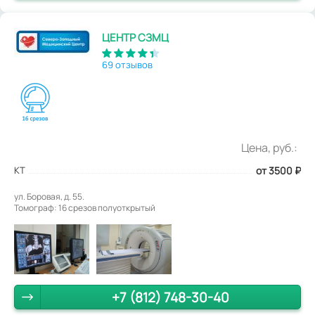
ЦЕНТР СЗМЦ
69 отзывов
Цена, руб.:
КТ
от 3500
₽
ул. Боровая, д. 55.
Томограф: 16 срезов полуоткрытый
+7 (812) 748-30-40