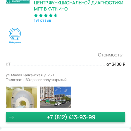
ЦЕНТР ФУНКЦИОНАЛЬНОЙ ДИАГНОСТИКИ
МРТ В КУПЧИНО
191 отзыв
Стоимость:
КТ
от 3400
₽
ул. Малая Балканская, д. 26В.
Томограф: 160 срезов полуоткрытый
+7 (812) 413-93-99