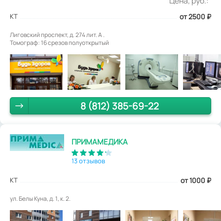
Цена, руб.:
КТ
от 2500
₽
Лиговский проспект, д. 274 лит. А .
Томограф: 16 срезов полуоткрытый
8 (812) 385-69-22
ПРИМАМЕДИКА
13 отзывов
КТ
от 1000
₽
ул. Белы Куна, д. 1, к. 2.