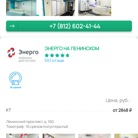
+7 (812) 602-41-44
ЭНЕРГО НА ЛЕНИНСКОМ
551 отзыв
Цена, руб.:
КТ
от 2848
₽
Ленинский проспект, д. 160.
Томограф: 16 срезов полуоткрытый