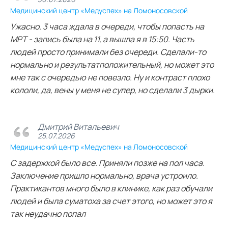
Медицинский центр «Медуспех» на Ломоносовской
Ужасно. 3 часа ждала в очереди, чтобы попасть на
МРТ - запись была на 11, а вышла я в 15:50. Часть
людей просто принимали без очереди. Сделали-то
нормально и результатположительный, но может это
мне так с очередью не повезло. Ну и контраст плохо
кололи, да, вены у меня не супер, но сделали 3 дырки.
Дмитрий Витальевич
25.07.2026
Медицинский центр «Медуспех» на Ломоносовской
С задержкой было все. Приняли позже на пол часа.
Заключение пришло нормально, врача устроило.
Практикантов много было в клинике, как раз обучали
людей и была суматоха за счет этого, но может это я
так неудачно попал