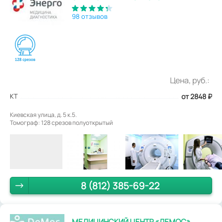
98 отзывов
Цена, руб.:
КТ
от 2848
₽
Киевская улица, д. 5 к.5.
Томограф: 128 срезов полуоткрытый
8 (812) 385-69-22
МЕДИЦИНСКИЙ ЦЕНТР «ДЕМОС»