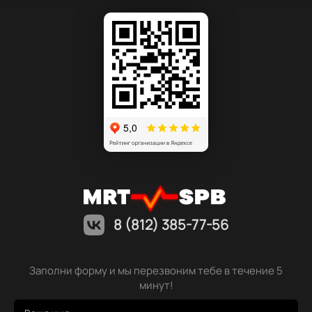
8 (812) 385-77-56
Заполни форму и мы перезвоним тебе в течение 5
минут!