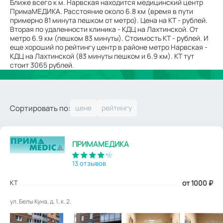
Ближе всего к м. Нарвская находится медицинский центр
ПримаМЕДИКА. Расстояние около 6.8 км (время в пути
примерно 81 минута пешком от метро). Цена на КТ - рублей.
Вторая по удаленности клиника - КДЦ на Лахтинской. От
метро 6.9 км (пешком 83 минуты). Стоимость КТ - рублей. И
еще хороший по рейтингу центр в районе метро Нарвская -
КДЦ на Лахтинской (83 минуты пешком и 6.9 км). КТ тут
стоит 3065 рублей.
Сортировать по:
ПРИМАМЕДИКА
13 отзывов
КТ
от 1000
₽
ул. Белы Куна, д. 1, к. 2.