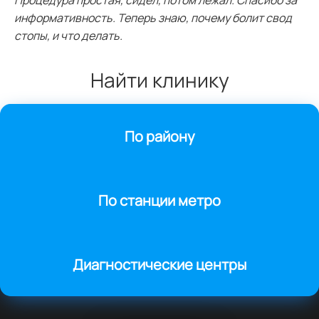
информативность. Теперь знаю, почему болит свод
стопы, и что делать.
Найти клинику
По району
По станции метро
Диагностические центры