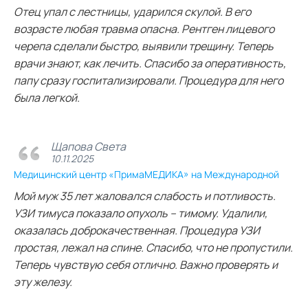
Отец упал с лестницы, ударился скулой. В его
возрасте любая травма опасна. Рентген лицевого
черепа сделали быстро, выявили трещину. Теперь
врачи знают, как лечить. Спасибо за оперативность,
папу сразу госпитализировали. Процедура для него
была легкой.
Щапова Света
10.11.2025
Медицинский центр «ПримаМЕДИКА» на Международной
Мой муж 35 лет жаловался слабость и потливость.
УЗИ тимуса показало опухоль – тимому. Удалили,
оказалась доброкачественная. Процедура УЗИ
простая, лежал на спине. Спасибо, что не пропустили.
Теперь чувствую себя отлично. Важно проверять и
эту железу.