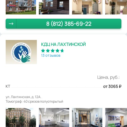
8 (812) 385-69-22
КДЦ НА ЛАХТИНСКОЙ
13 отзывов
Цена, руб.:
КТ
от 3065
₽
ул. Лахтинская, д. 12А.
Томограф: 40 срезов полуоткрытый