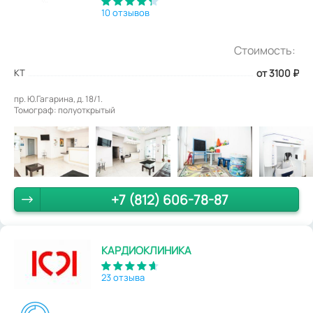
10 отзывов
Стоимость:
КТ
от 3100
₽
пр. Ю.Гагарина, д. 18/1.
Томограф: полуоткрытый
+7 (812) 606-78-87
КАРДИОКЛИНИКА
23 отзыва