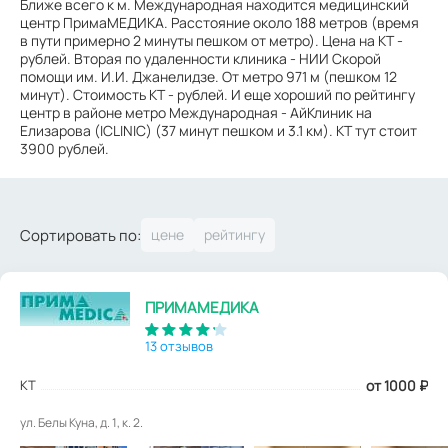
Ближе всего к м. Международная находится медицинский
центр ПримаМЕДИКА. Расстояние около 188 метров (время
в пути примерно 2 минуты пешком от метро). Цена на КТ -
рублей. Вторая по удаленности клиника - НИИ Скорой
помощи им. И.И. Джанелидзе. От метро 971 м (пешком 12
минут). Стоимость КТ - рублей. И еще хороший по рейтингу
центр в районе метро Международная - АйКлиник на
Елизарова (ICLINIC) (37 минут пешком и 3.1 км). КТ тут стоит
3900 рублей.
Сортировать по:
ПРИМАМЕДИКА
13 отзывов
КТ
от 1000
₽
ул. Белы Куна, д. 1, к. 2.