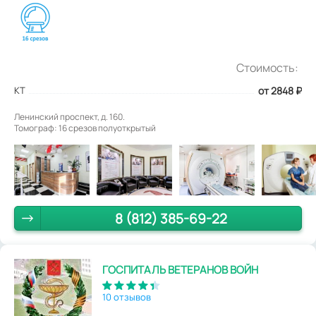
Стоимость:
КТ
от 2848
₽
Ленинский проспект, д. 160.
Томограф: 16 срезов полуоткрытый
8 (812) 385-69-22
ГОСПИТАЛЬ ВЕТЕРАНОВ ВОЙН
10 отзывов