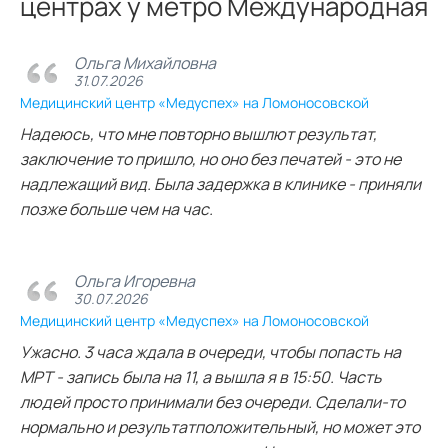
центрах у метро Международная
Ольга Михайловна
31.07.2026
Медицинский центр «Медуспех» на Ломоносовской
Надеюсь, что мне повторно вышлют результат,
заключение то пришло, но оно без печатей - это не
надлежащий вид. Была задержка в клинике - приняли
позже больше чем на час.
Ольга Игоревна
30.07.2026
Медицинский центр «Медуспех» на Ломоносовской
Ужасно. 3 часа ждала в очереди, чтобы попасть на
МРТ - запись была на 11, а вышла я в 15:50. Часть
людей просто принимали без очереди. Сделали-то
нормально и результатположительный, но может это