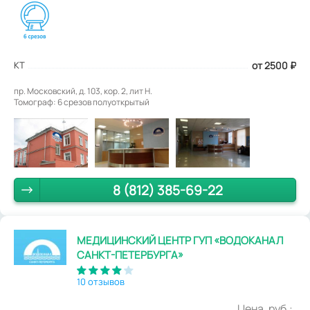
КТ
от 2500
₽
пр. Московский, д. 103, кор. 2, лит Н.
Томограф: 6 срезов полуоткрытый
8 (812) 385-69-22
МЕДИЦИНСКИЙ ЦЕНТР ГУП «ВОДОКАНАЛ
САНКТ-ПЕТЕРБУРГА»
10 отзывов
Цена, руб.: