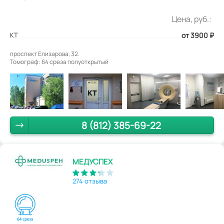
Цена, руб.:
КТ
от 3900
₽
проспект Елизарова, 32.
Томограф: 64 среза полуоткрытый
8 (812) 385-69-22
МЕДУСПЕХ
274 отзыва