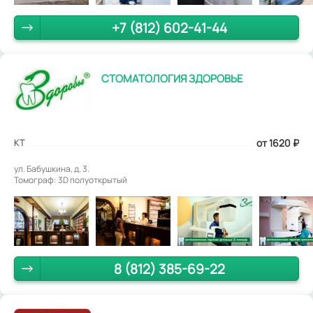
+7 (812) 602-41-44
СТОМАТОЛОГИЯ ЗДОРОВЬЕ
КТ
от 1620
₽
ул. Бабушкина, д. 3.
Томограф: 3D полуоткрытый
8 (812) 385-69-22