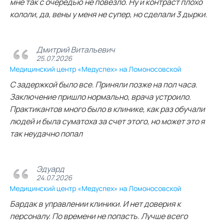
мне так с очередью не повезло. Ну и контраст плохо
кололи, да, вены у меня не супер, но сделали 3 дырки.
Дмитрий Витальевич
25.07.2026
Медицинский центр «Медуспех» на Ломоносовской
С задержкой было все. Приняли позже на пол часа.
Заключение пришло нормально, врача устроило.
Практикантов много было в клинике, как раз обучали
людей и была суматоха за счет этого, но может это я
так неудачно попал
Эдуард
24.07.2026
Медицинский центр «Медуспех» на Ломоносовской
Бардак в управлении клиники. И нет доверия к
персоналу. По времени не попасть. Лучше всего