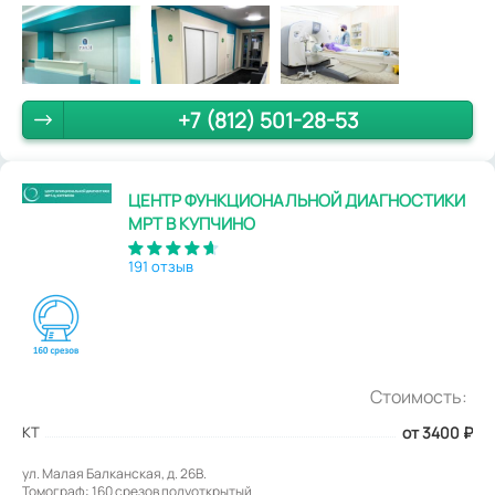
+7 (812) 501-28-53
ЦЕНТР ФУНКЦИОНАЛЬНОЙ ДИАГНОСТИКИ
МРТ В КУПЧИНО
191 отзыв
Стоимость:
КТ
от 3400
₽
ул. Малая Балканская, д. 26В.
Томограф: 160 срезов полуоткрытый