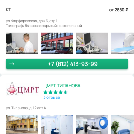
КТ
от 2880
₽
ул. Фарфоровская, дом 6, стр.1.
Томограф: 64 среза открытый низкопольный
+7 (812) 413-93-99
ЦМРТ ТИПАНОВА
3 отзыва
ул. Типанова, д. 12 лит А.