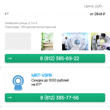
Цена, руб.:
КТ
от 2848
₽
Киевская улица, д. 5 к.5.
Томограф: 128 срезов полуоткрытый
8 (812) 385-69-22
MRT-VSPB
Скидка до 1000 рублей
на КТ*
8 (812) 385-77-56