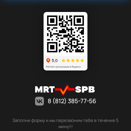
8 (812) 385-77-56
Заполни форму и мы перезвоним тебе в течение 5
минут!