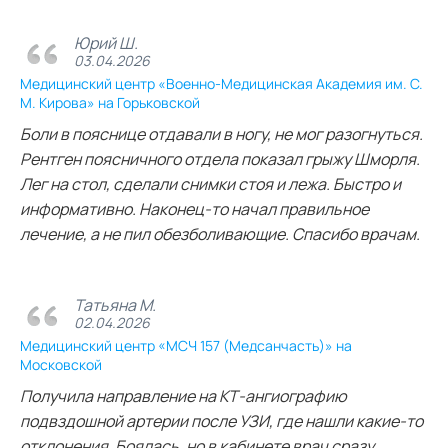
Юрий Ш.
03.04.2026
Медицинский центр «Военно-Медицинская Академия им. С.
М. Кирова» на Горьковской
Боли в пояснице отдавали в ногу, не мог разогнуться.
Рентген поясничного отдела показал грыжу Шморля.
Лег на стол, сделали снимки стоя и лежа. Быстро и
информативно. Наконец-то начал правильное
лечение, а не пил обезболивающие. Спасибо врачам.
Татьяна М.
02.04.2026
Медицинский центр «МСЧ 157 (Медсанчасть)» на
Московской
Получила направление на КТ‑ангиографию
подвздошной артерии после УЗИ, где нашли какие‑то
отклонения. Боялась, но в кабинете врач сразу