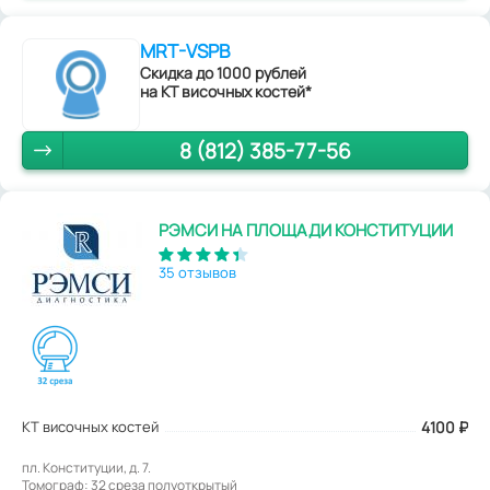
MRT-VSPB
Скидка до 1000 рублей
на КТ височных костей*
8 (812) 385-77-56
РЭМСИ НА ПЛОЩАДИ КОНСТИТУЦИИ
35 отзывов
КТ височных костей
4100
₽
пл. Конституции, д. 7.
Томограф: 32 среза полуоткрытый