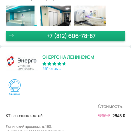
+7 (812) 606-78-87
ЭНЕРГО НА ЛЕНИНСКОМ
551 отзыв
Стоимость:
КТ височных костей
3700
₽
2848
₽
Ленинский проспект, д. 160.