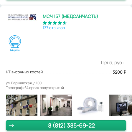
МСЧ 157 (МЕДСАНЧАСТЬ)
137 отзывов
Цена, руб.:
КТ височных костей
3200
₽
ул. Варшавская, д.100.
Томограф: 64 среза полуоткрытый
8 (812) 385-69-22