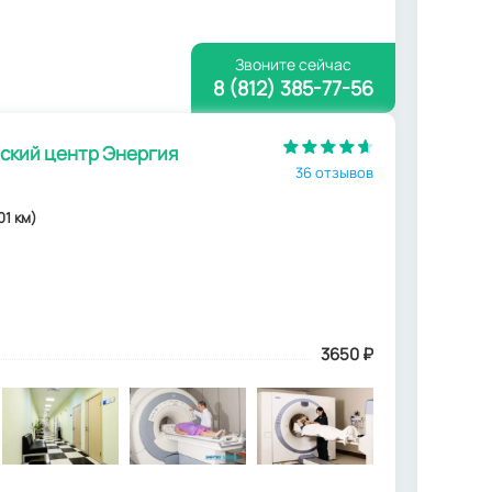
Звоните сейчас
8 (812) 385-77-56
кий центр Энергия
36 отзывов
01 км)
3650
₽