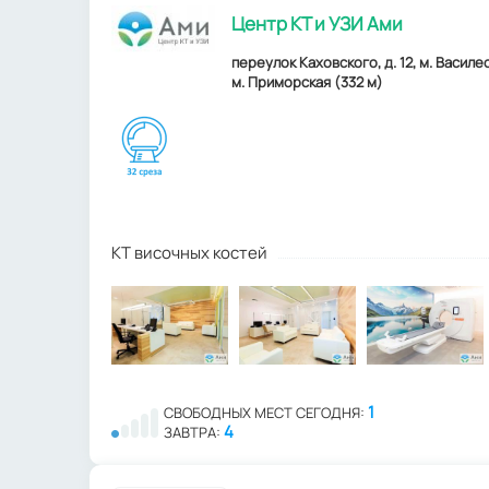
Центр КТ и УЗИ Ами
переулок Каховского, д. 12, м. Василе
м. Приморская (332 м)
КТ височных костей
1
СВОБОДНЫХ МЕСТ СЕГОДНЯ:
4
ЗАВТРА: