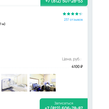
+7 (812) 501-28-53
237 отзывов
1 м)
Цена, руб.:
4100
₽
Записаться
+7 (812) 606-78-87