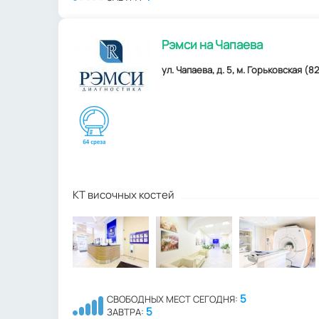
Рэмси на Чапаева
ул. Чапаева, д. 5, м. Горьковская (82
КТ височных костей
5
СВОБОДНЫХ МЕСТ СЕГОДНЯ:
5
ЗАВТРА: