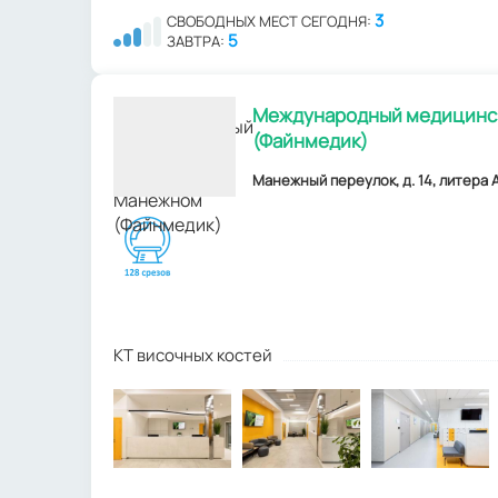
3
СВОБОДНЫХ МЕСТ СЕГОДНЯ:
5
ЗАВТРА:
Международный медицинск
(Файнмедик)
Манежный переулок, д. 14, литера А
КТ височных костей