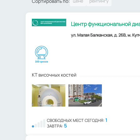
Сортировать по:
Центр функциональной диа
ул. Малая Балканская, д. 26В, м. Ку
КТ височных костей
1
СВОБОДНЫХ МЕСТ СЕГОДНЯ:
5
ЗАВТРА: