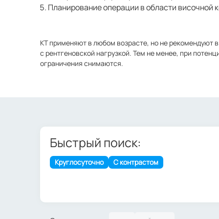
Планирование операции в области височной к
КТ применяют в любом возрасте, но не рекомендуют в
с рентгеновской нагрузкой. Тем не менее, при потен
ограничения снимаются.
Быстрый поиск:
Круглосуточно
С контрастом