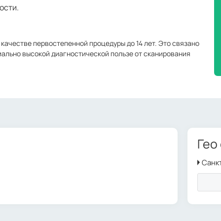
ости.
 качестве первостепенной процедуры до 14 лет. Это связано
циально высокой диагностической пользе от сканирования
Гео