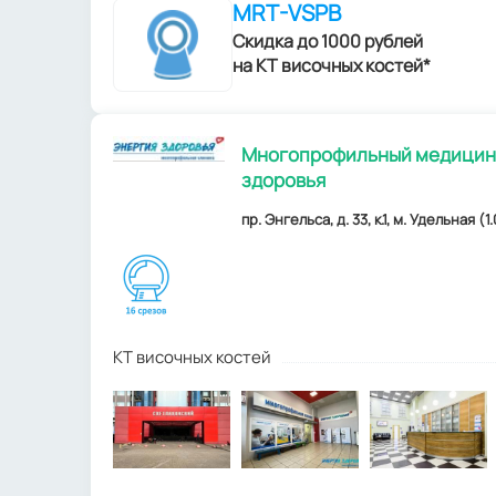
MRT-VSPB
Скидка до 1000 рублей
на КТ височных костей*
Многопрофильный медицинс
здоровья
пр. Энгельса, д. 33, к.1, м. Удельная (1.
КТ височных костей