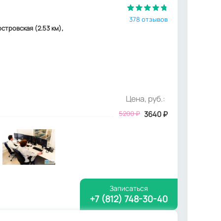
378 отзывов
островская (2.53 км),
Цена, руб.:
5200
₽
3640
₽
Записаться
+7 (812) 748-30-40