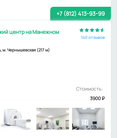
+7 (812) 413-93-99
ий центр на Манежном
140 отзывов
, м. Чернышевская (217 м)
Стоимость:
3900
₽