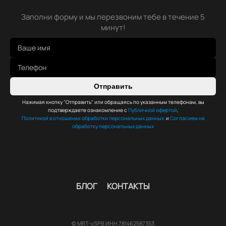
Заполни форму и мы перезвоним тебе в течение 5
минут!
Отправить
Нажимая кнопку "Отправить" или обращаясь по указанным телефонам, вы
подтверждаете ознакомление с
Публичной офертой
,
Политикой в отношении обработки персональных данных
и
Согласием на
обработку персональных данных
БЛОГ
КОНТАКТЫ
© MRT-vSPB ИНН 781462587353