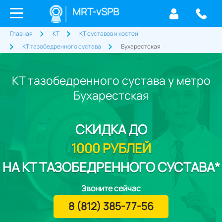
MRT-vSPB
Главная
КТ
КТ суставов и костей
КТ тазобедренного сустава
Бухарестская
КТ тазобедренного сустава у метро
Бухарестская
СКИДКА
ДО
1000 РУБЛЕЙ
НА КТ ТАЗОБЕДРЕННОГО СУСТАВА*
Звоните сейчас
8 (812) 385-77-56