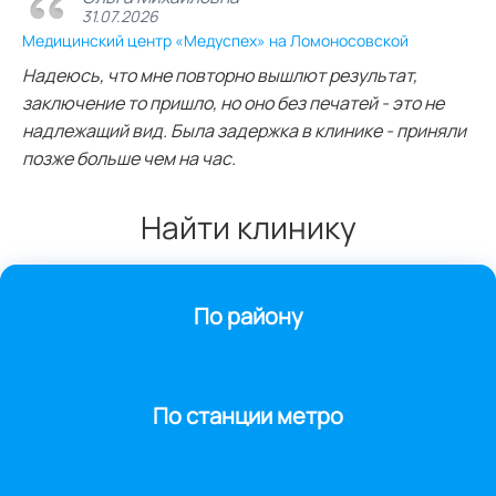
31.07.2026
Медицинский центр «Медуспех» на Ломоносовской
Надеюсь, что мне повторно вышлют результат,
заключение то пришло, но оно без печатей - это не
надлежащий вид. Была задержка в клинике - приняли
позже больше чем на час.
Найти клинику
По району
По станции метро