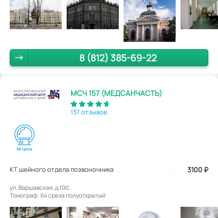
8 (812) 385-69-22
МСЧ 157 (МЕДСАНЧАСТЬ)
137 отзывов
КТ шейного отдела позвоночника
3100
₽
ул. Варшавская, д.100.
Томограф: 64 среза полуоткрытый