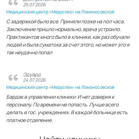
25.07.2026
Медицинский центр «Медуспех» на Ломоносовской
С задержкой было все. Приняли позже на пол часа.
Заключение пришло нормально, врача устроило.
Практикантов много было в клинике, как раз обучали
людей и была суматоха за счет этого, но может это я
так неудачно попал
Эдуард
24.07.2026
Медицинский центр «Медуспех» на Ломоносовской
Бардак в управлении клиники. И нет доверия к
персоналу. По времени не попасть. Лучше всего
делать в гос. учреждениях. В каждой больнице есть
платное отделение.