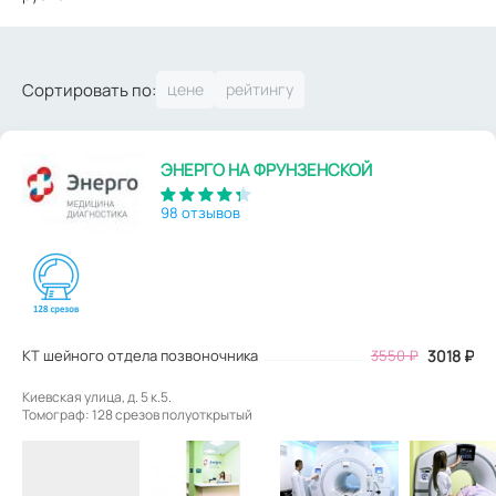
Сортировать по:
ЭНЕРГО НА ФРУНЗЕНСКОЙ
98 отзывов
КТ шейного отдела позвоночника
3550
₽
3018
₽
Киевская улица, д. 5 к.5.
Томограф: 128 срезов полуоткрытый