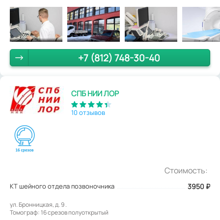
+7 (812) 748-30-40
СПБ НИИ ЛОР
10 отзывов
Стоимость:
КТ шейного отдела позвоночника
3950
₽
ул. Бронницкая, д. 9 .
Томограф: 16 срезов полуоткрытый