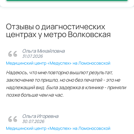
Отзывы о диагностических
центрах у метро Волковская
Ольга Михайловна
31.07.2026
Медицинский центр «Медуспех» на Ломоносовской
Надеюсь, что мне повторно вышлют результат,
заключение то пришло, но оно без печатей - это не
надлежащий вид. Была задержка в клинике - приняли
позже больше чем на час.
Ольга Игоревна
30.07.2026
Медицинский центр «Медуспех» на Ломоносовской