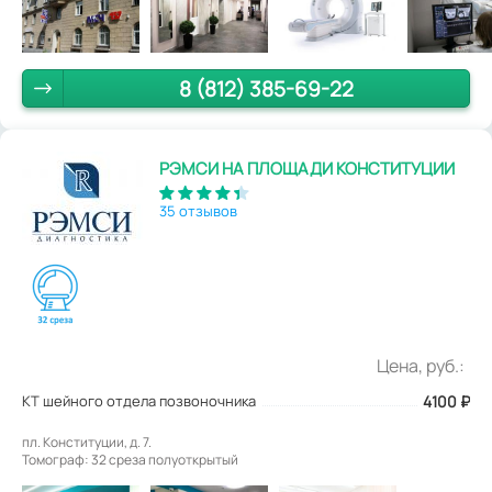
8 (812) 385-69-22
РЭМСИ НА ПЛОЩАДИ КОНСТИТУЦИИ
35 отзывов
Цена, руб.:
КТ шейного отдела позвоночника
4100
₽
пл. Конституции, д. 7.
Томограф: 32 среза полуоткрытый