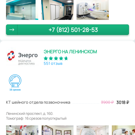
+7 (812) 501-28-53
ЭНЕРГО НА ЛЕНИНСКОМ
551 отзыв
КТ шейного отдела позвоночника
3900
₽
3018
₽
Ленинский проспект, д. 160.
Томограф: 16 срезов полуоткрытый