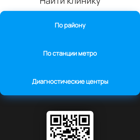
Найти клинику
По району
По станции метро
Диагностические центры