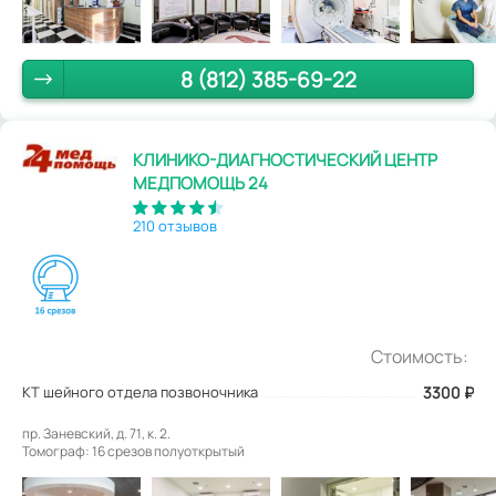
8 (812) 385-69-22
КЛИНИКО-ДИАГНОСТИЧЕСКИЙ ЦЕНТР
МЕДПОМОЩЬ 24
210 отзывов
Стоимость:
КТ шейного отдела позвоночника
3300
₽
пр. Заневский, д. 71, к. 2.
Томограф: 16 срезов полуоткрытый