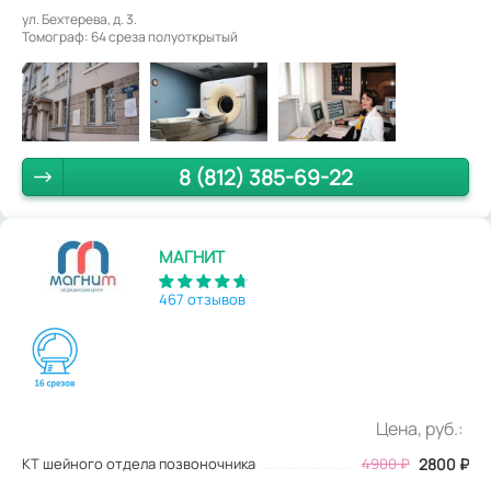
ул. Бехтерева, д. 3.
Томограф: 64 среза полуоткрытый
8 (812) 385-69-22
МАГНИТ
467 отзывов
Цена, руб.:
КТ шейного отдела позвоночника
4900
₽
2800
₽