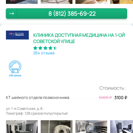
8 (812) 385-69-22
КЛИНИКА ДОСТУПНАЯ МЕДИЦИНА НА 1-ОЙ
СОВЕТСКОЙ УЛИЦЕ
264 отзыва
Стоимость:
КТ шейного отдела позвоночника
5000
₽
3100
₽
ул. 1-я Советская, д. 8 .
Томограф: 128 срезов полуоткрытый