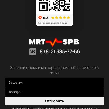
8 (812) 385-77-56
Заполни форму и мы перезвоним тебе в течение 5
минут!
Отправить
Нажимая кнопку "Отправить" или обращаясь по указанным телефонам, вы