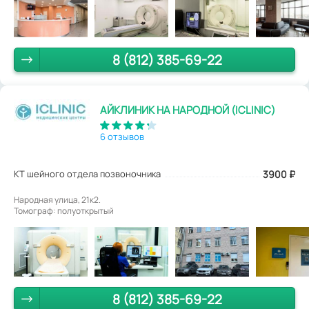
8 (812) 385-69-22
АЙКЛИНИК НА НАРОДНОЙ (ICLINIC)
6 отзывов
КТ шейного отдела позвоночника
3900
₽
Народная улица, 21к2.
Томограф: полуоткрытый
8 (812) 385-69-22