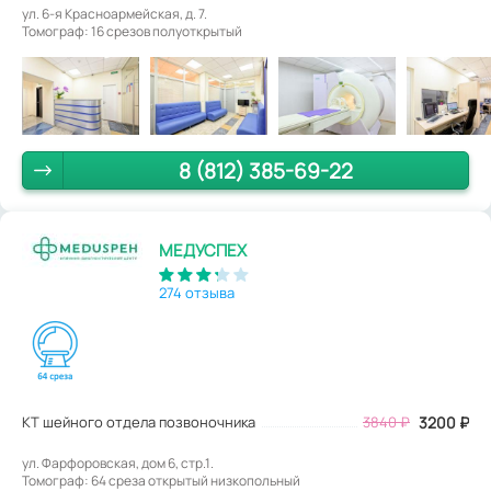
ул. 6-я Красноармейская, д. 7.
Томограф: 16 срезов полуоткрытый
8 (812) 385-69-22
МЕДУСПЕХ
274 отзыва
КТ шейного отдела позвоночника
3840
₽
3200
₽
ул. Фарфоровская, дом 6, стр.1.
Томограф: 64 среза открытый низкопольный