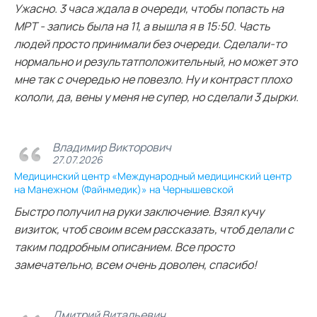
Ужасно. 3 часа ждала в очереди, чтобы попасть на
МРТ - запись была на 11, а вышла я в 15:50. Часть
людей просто принимали без очереди. Сделали-то
нормально и результатположительный, но может это
мне так с очередью не повезло. Ну и контраст плохо
кололи, да, вены у меня не супер, но сделали 3 дырки.
Владимир Викторович
27.07.2026
Медицинский центр «Международный медицинский центр
на Манежном (Файнмедик)» на Чернышевской
Быстро получил на руки заключение. Взял кучу
визиток, чтоб своим всем рассказать, чтоб делали с
таким подробным описанием. Все просто
замечательно, всем очень доволен, спасибо!
Дмитрий Витальевич