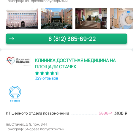
Томограф: 160 срезов полуоткрытый
8 (812) 385-69-22
КЛИНИКА ДОСТУПНАЯ МЕДИЦИНА НА
ПЛОЩАДИ СТАЧЕК
329 отзывов
КТ шейного отдела позвоночника
5000
₽
3100
₽
пл. Стачек, д. 9, пом. 8-Н.
Томограф: 64 среза полуоткрытый