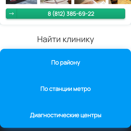
8 (812) 385-69-22
Найти клинику
По району
По станции метро
Диагностические центры