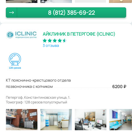
8 (812) 385-69-22
АЙКЛИНИК В ПЕТЕРГОФЕ (ICLINIC)
3 отзыва
КТ пояснично-крестцового отдела
позвоночника с копчиком
6200
₽
Петергоф, Константиновская улица, 1.
Томограф: 128 срезов полуоткрытый