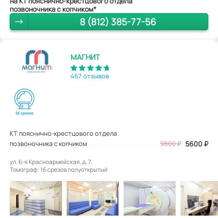
на КТ пояснично-крестцового отдела
позвоночника с копчиком*
8 (812) 385-77-56
МАГНИТ
467 отзывов
КТ пояснично-крестцового отдела
позвоночника с копчиком
9800
₽
5600
₽
ул. 6-я Красноармейская, д. 7.
Томограф: 16 срезов полуоткрытый