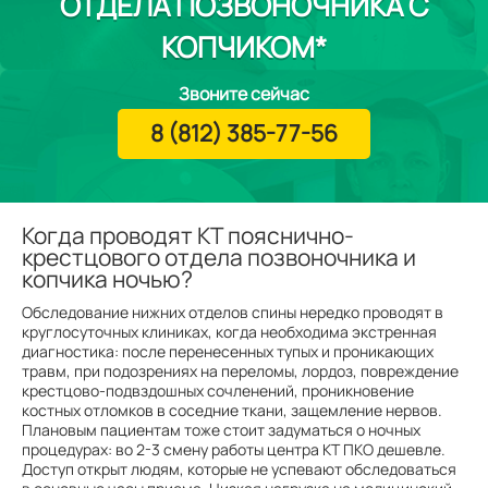
ОТДЕЛА ПОЗВОНОЧНИКА С
КОПЧИКОМ*
Звоните сейчас
8 (812) 385-77-56
Когда проводят КТ пояснично-
крестцового отдела позвоночника и
копчика ночью?
Обследование нижних отделов спины нередко проводят в
круглосуточных клиниках, когда необходима экстренная
диагностика: после перенесенных тупых и проникающих
травм, при подозрениях на переломы, лордоз, повреждение
крестцово-подвздошных сочленений, проникновение
костных отломков в соседние ткани, защемление нервов.
Плановым пациентам тоже стоит задуматься о ночных
процедурах: во 2-3 смену работы центра КТ ПКО дешевле.
Доступ открыт людям, которые не успевают обследоваться