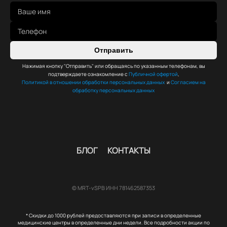
Отправить
Нажимая кнопку "Отправить" или обращаясь по указанным телефонам, вы
подтверждаете ознакомление с
Публичной офертой
,
Политикой в отношении обработки персональных данных
и
Согласием на
обработку персональных данных
БЛОГ
КОНТАКТЫ
© MRT-vSPB ИНН 781462587353
* Скидки до 1000 рублей предоставляются при записи в определенные
медицинские центры в определенные дни недели. Все подробности акции по