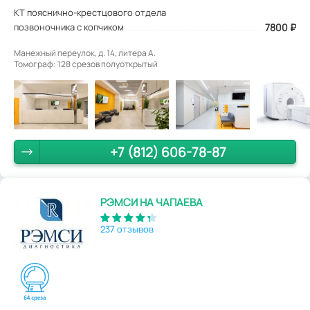
КТ пояснично-крестцового отдела
позвоночника с копчиком
7800
₽
Манежный переулок, д. 14, литера А.
Томограф: 128 срезов полуоткрытый
+7 (812) 606-78-87
РЭМСИ НА ЧАПАЕВА
237 отзывов