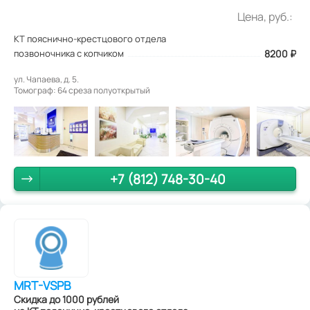
Цена, руб.:
КТ пояснично-крестцового отдела
позвоночника с копчиком
8200
₽
ул. Чапаева, д. 5.
Томограф: 64 среза полуоткрытый
+7 (812) 748-30-40
MRT-VSPB
Скидка до 1000 рублей