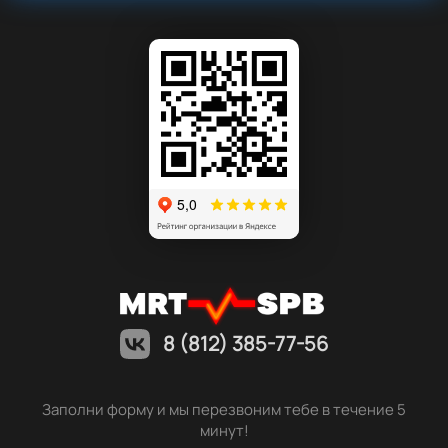
8 (812) 385-77-56
Заполни форму и мы перезвоним тебе в течение 5
минут!