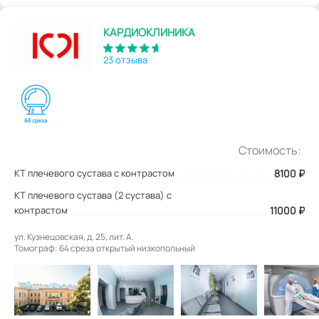
КАРДИОКЛИНИКА
23 отзыва
Стоимость:
КТ плечевого сустава с контрастом
8100
₽
КТ плечевого сустава (2 сустава) с
контрастом
11000 ₽
ул. Кузнецовская, д. 25, лит. А.
Томограф: 64 среза открытый низкопольный