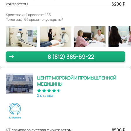
контрастом
6200 ₽
Крестовский проспект, 18Б.
Томограф: 64 среза полуоткрытый
8 (812) 385-69-22
ЦЕНТР МОРСКОЙ И ПРОМЫШЛЕННОЙ
МЕДИЦИНЫ
2 отзыва
КТ плечевого сустава с контрастом
8500
₽