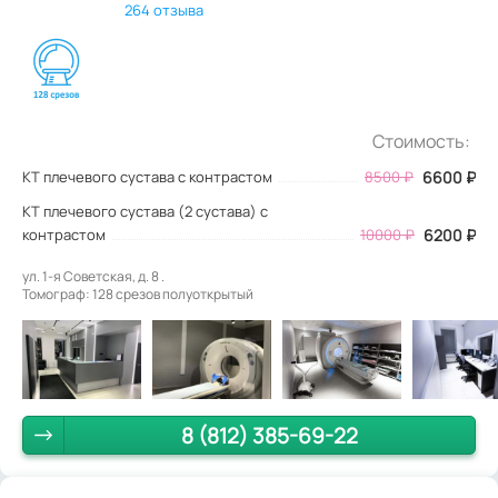
264 отзыва
Стоимость:
КТ плечевого сустава с контрастом
8500
₽
6600
₽
КТ плечевого сустава (2 сустава) с
контрастом
10000 ₽
6200 ₽
ул. 1-я Советская, д. 8 .
Томограф: 128 срезов полуоткрытый
8 (812) 385-69-22