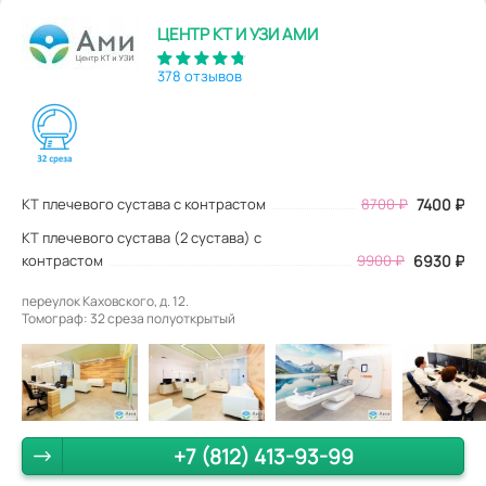
ЦЕНТР КТ И УЗИ АМИ
378 отзывов
КТ плечевого сустава с контрастом
8700
₽
7400
₽
КТ плечевого сустава (2 сустава) с
контрастом
9900 ₽
6930 ₽
переулок Каховского, д. 12.
Томограф: 32 среза полуоткрытый
+7 (812) 413-93-99