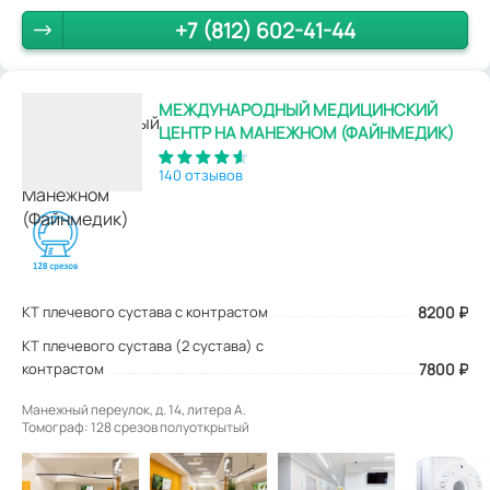
+7 (812) 602-41-44
МЕЖДУНАРОДНЫЙ МЕДИЦИНСКИЙ
ЦЕНТР НА МАНЕЖНОМ (ФАЙНМЕДИК)
140 отзывов
КТ плечевого сустава с контрастом
8200
₽
КТ плечевого сустава (2 сустава) с
контрастом
7800 ₽
Манежный переулок, д. 14, литера А.
Томограф: 128 срезов полуоткрытый