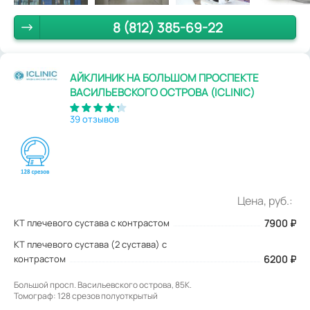
8 (812) 385-69-22
АЙКЛИНИК НА БОЛЬШОМ ПРОСПЕКТЕ
ВАСИЛЬЕВСКОГО ОСТРОВА (ICLINIC)
39 отзывов
Цена, руб.:
КТ плечевого сустава с контрастом
7900
₽
КТ плечевого сустава (2 сустава) с
контрастом
6200 ₽
Большой просп. Васильевского острова, 85К.
Томограф: 128 срезов полуоткрытый