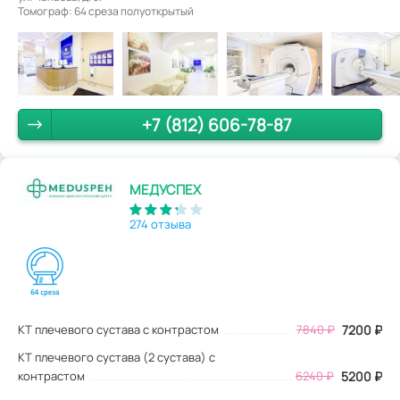
Томограф: 64 среза полуоткрытый
+7 (812) 606-78-87
МЕДУСПЕХ
274 отзыва
КТ плечевого сустава с контрастом
7840
₽
7200
₽
КТ плечевого сустава (2 сустава) с
контрастом
6240 ₽
5200 ₽