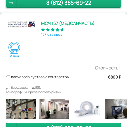
8 (812) 385-69-22
МСЧ 157 (МЕДСАНЧАСТЬ)
137 отзывов
Стоимость:
КТ плечевого сустава с контрастом
6800
₽
ул. Варшавская, д.100.
Томограф: 64 среза полуоткрытый