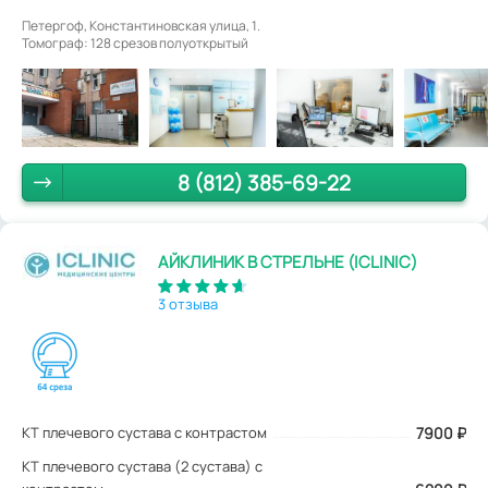
Петергоф, Константиновская улица, 1.
Томограф: 128 срезов полуоткрытый
8 (812) 385-69-22
АЙКЛИНИК В СТРЕЛЬНЕ (ICLINIC)
3 отзыва
КТ плечевого сустава с контрастом
7900
₽
КТ плечевого сустава (2 сустава) с