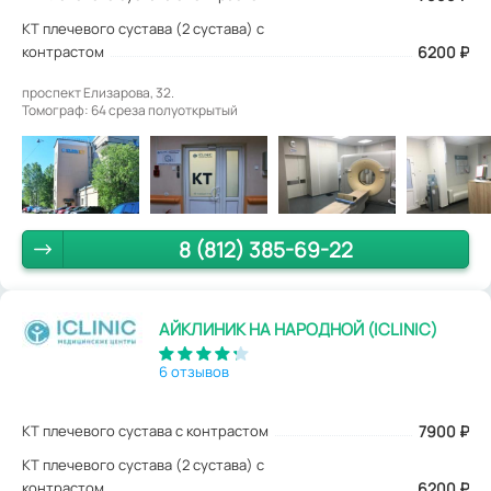
КТ плечевого сустава (2 сустава) с
контрастом
6200 ₽
проспект Елизарова, 32.
Томограф: 64 среза полуоткрытый
8 (812) 385-69-22
АЙКЛИНИК НА НАРОДНОЙ (ICLINIC)
6 отзывов
КТ плечевого сустава с контрастом
7900
₽
КТ плечевого сустава (2 сустава) с
контрастом
6200 ₽