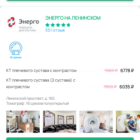
ЭНЕРГО НА ЛЕНИНСКОМ
551 отзыв
КТ плечевого сустава с контрастом
7660
₽
6778
₽
КТ плечевого сустава (2 сустава) с
контрастом
7800 ₽
6035 ₽
Ленинский проспект, д. 160.
Томограф: 16 срезов полуоткрытый