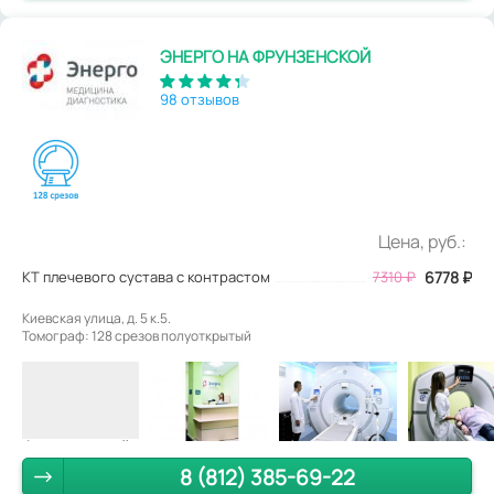
ЭНЕРГО НА ФРУНЗЕНСКОЙ
98 отзывов
Цена, руб.:
КТ плечевого сустава с контрастом
7310
₽
6778
₽
Киевская улица, д. 5 к.5.
Томограф: 128 срезов полуоткрытый
8 (812) 385-69-22