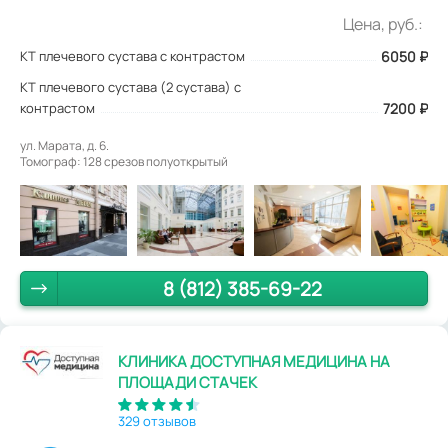
Цена, руб.:
КТ плечевого сустава с контрастом
6050
₽
КТ плечевого сустава (2 сустава) с
контрастом
7200 ₽
ул. Марата, д. 6.
Томограф: 128 срезов полуоткрытый
8 (812) 385-69-22
КЛИНИКА ДОСТУПНАЯ МЕДИЦИНА НА
ПЛОЩАДИ СТАЧЕК
329 отзывов