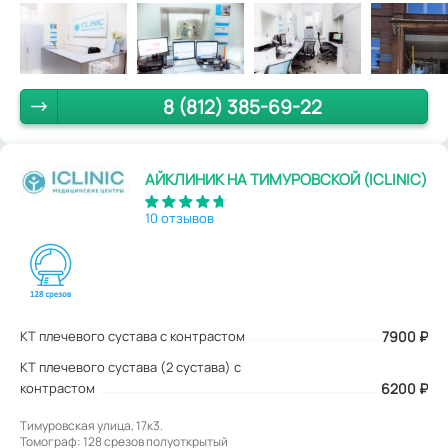
8 (812) 385-69-22
АЙКЛИНИК НА ТИМУРОВСКОЙ (ICLINIC)
10 отзывов
КТ плечевого сустава с контрастом
7900
₽
КТ плечевого сустава (2 сустава) с
контрастом
6200 ₽
Тимуровская улица, 17к3.
Томограф: 128 срезов полуоткрытый