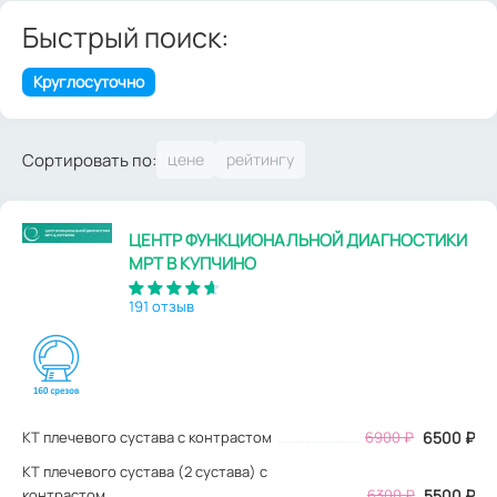
Быстрый поиск:
Круглосуточно
Сортировать по:
ЦЕНТР ФУНКЦИОНАЛЬНОЙ ДИАГНОСТИКИ
МРТ В КУПЧИНО
191 отзыв
КТ плечевого сустава с контрастом
6900
₽
6500
₽
КТ плечевого сустава (2 сустава) с
контрастом
6300 ₽
5500 ₽