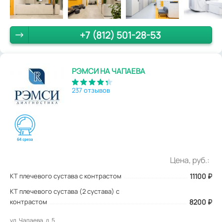
+7 (812) 501-28-53
РЭМСИ НА ЧАПАЕВА
237 отзывов
Цена, руб.:
КТ плечевого сустава с контрастом
11100
₽
КТ плечевого сустава (2 сустава) с
контрастом
8200 ₽
ул. Чапаева, д. 5.