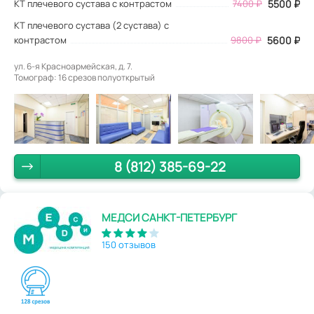
КТ плечевого сустава с контрастом
7400
₽
5500
₽
КТ плечевого сустава (2 сустава) с
контрастом
9800 ₽
5600 ₽
ул. 6-я Красноармейская, д. 7.
Томограф: 16 срезов полуоткрытый
8 (812) 385-69-22
МЕДСИ САНКТ-ПЕТЕРБУРГ
150 отзывов