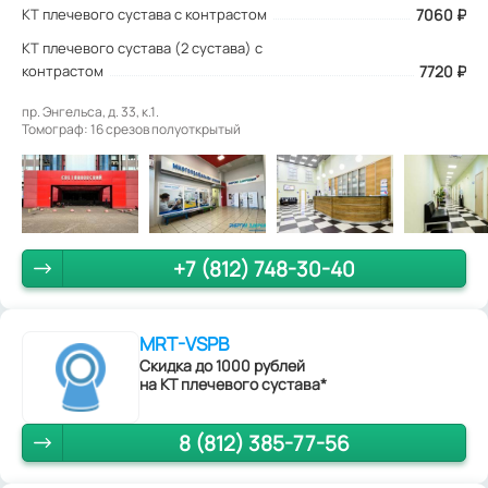
КТ плечевого сустава с контрастом
7060
₽
КТ плечевого сустава (2 сустава) с
контрастом
7720 ₽
пр. Энгельса, д. 33, к.1.
Томограф: 16 срезов полуоткрытый
+7 (812) 748-30-40
MRT-VSPB
Скидка до 1000 рублей
на КТ плечевого сустава*
8 (812) 385-77-56