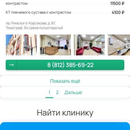
контрастом
11500
₽
КТ плечевого сустава с контрастом
4100 ₽
пр. Римского-Корсакова, д. 87.
Томограф: 64 среза полуоткрытый
8 (812) 385-69-22
Показать ещё
1
2
Дальше
Найти клинику