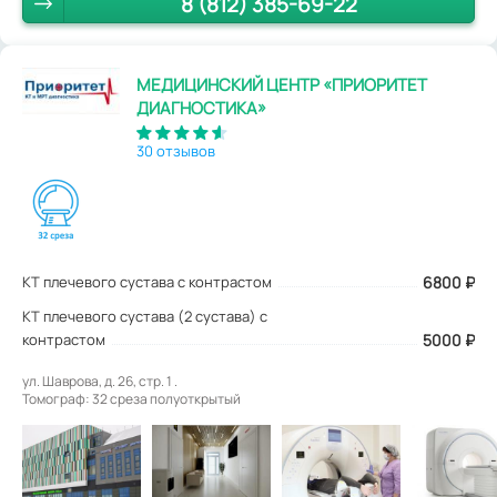
8 (812) 385-69-22
МЕДИЦИНСКИЙ ЦЕНТР «ПРИОРИТЕТ
ДИАГНОСТИКА»
30 отзывов
КТ плечевого сустава с контрастом
6800
₽
КТ плечевого сустава (2 сустава) с
контрастом
5000 ₽
ул. Шаврова, д. 26, стр. 1 .
Томограф: 32 среза полуоткрытый