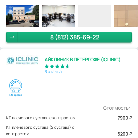
8 (812) 385-69-22
АЙКЛИНИК В ПЕТЕРГОФЕ (ICLINIC)
3 отзыва
Стоимость:
КТ плечевого сустава с контрастом
7900
₽
КТ плечевого сустава (2 сустава) с
контрастом
6200 ₽