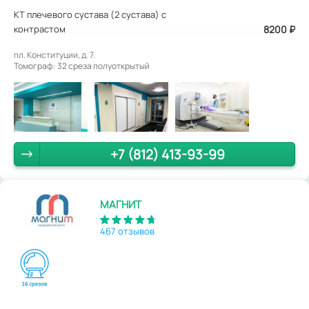
КТ плечевого сустава (2 сустава) с
контрастом
8200 ₽
пл. Конституции, д. 7.
Томограф: 32 среза полуоткрытый
+7 (812) 413-93-99
МАГНИТ
467 отзывов