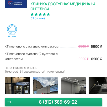
КЛИНИКА ДОСТУПНАЯ МЕДИЦИНА НА
ЭНГЕЛЬСА
33 отзыва
КТ плечевого сустава с контрастом
8500
₽
6600
₽
КТ плечевого сустава (2 сустава) с
контрастом
10000 ₽
6200 ₽
Пр. Энгельса, д. 138, к. 1.
Томограф: 64 среза открытый низкопольный
8 (812) 385-69-22