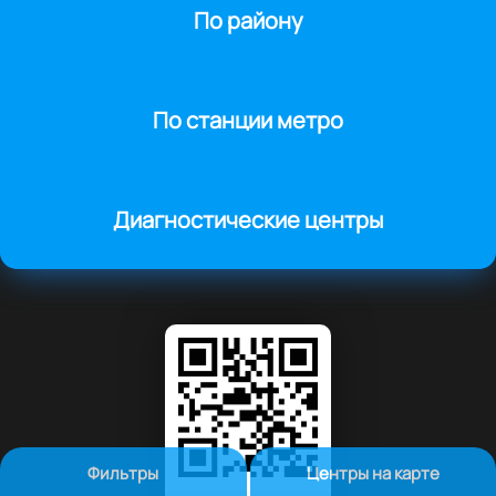
По району
По станции метро
Диагностические центры
Фильтры
Центры на карте