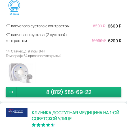
КТ плечевого сустава с контрастом
8500
₽
6600
₽
КТ плечевого сустава (2 сустава) с
контрастом
10000 ₽
6200 ₽
пл. Стачек, д. 9, пом. 8-Н.
Томограф: 64 среза полуоткрытый
8 (812) 385-69-22
КЛИНИКА ДОСТУПНАЯ МЕДИЦИНА НА 1-ОЙ
СОВЕТСКОЙ УЛИЦЕ