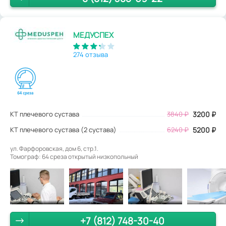
МЕДУСПЕХ
274 отзыва
КТ плечевого сустава
3840
₽
3200
₽
КТ плечевого сустава (2 сустава)
6240 ₽
5200 ₽
ул. Фарфоровская, дом 6, стр.1.
Томограф: 64 среза открытый низкопольный
+7 (812) 748-30-40