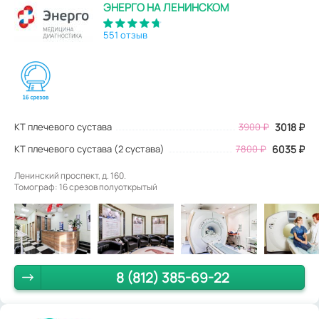
ЭНЕРГО НА ЛЕНИНСКОМ
551 отзыв
КТ плечевого сустава
3900
₽
3018
₽
КТ плечевого сустава (2 сустава)
7800 ₽
6035 ₽
Ленинский проспект, д. 160.
Томограф: 16 срезов полуоткрытый
8 (812) 385-69-22