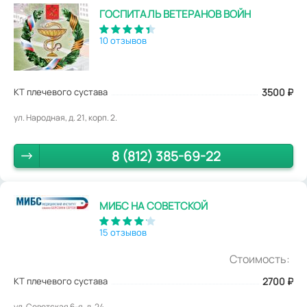
ГОСПИТАЛЬ ВЕТЕРАНОВ ВОЙН
10 отзывов
КТ плечевого сустава
3500
₽
ул. Народная, д. 21, корп. 2.
8 (812) 385-69-22
МИБС НА СОВЕТСКОЙ
15 отзывов
Стоимость:
КТ плечевого сустава
2700
₽
ул. Советская 6-я, д. 24.