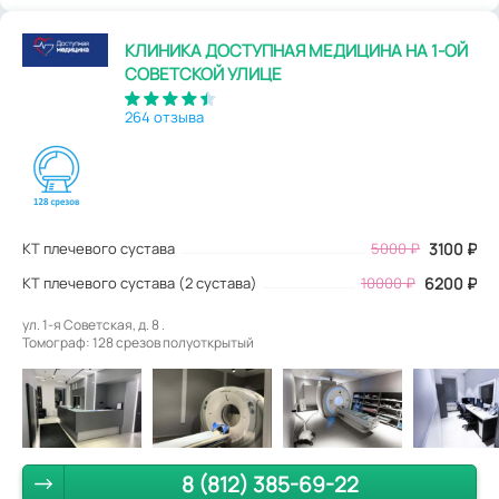
КЛИНИКА ДОСТУПНАЯ МЕДИЦИНА НА 1-ОЙ
СОВЕТСКОЙ УЛИЦЕ
264 отзыва
КТ плечевого сустава
5000
₽
3100
₽
КТ плечевого сустава (2 сустава)
10000 ₽
6200 ₽
ул. 1-я Советская, д. 8 .
Томограф: 128 срезов полуоткрытый
8 (812) 385-69-22