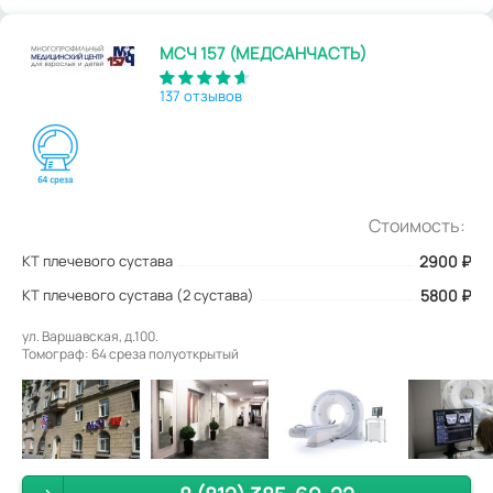
МСЧ 157 (МЕДСАНЧАСТЬ)
137 отзывов
Стоимость:
КТ плечевого сустава
2900
₽
КТ плечевого сустава (2 сустава)
5800 ₽
ул. Варшавская, д.100.
Томограф: 64 среза полуоткрытый