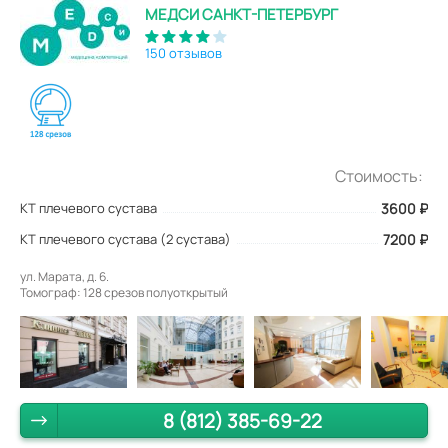
МЕДСИ САНКТ-ПЕТЕРБУРГ
150 отзывов
Стоимость:
КТ плечевого сустава
3600
₽
КТ плечевого сустава (2 сустава)
7200 ₽
ул. Марата, д. 6.
Томограф: 128 срезов полуоткрытый
8 (812) 385-69-22