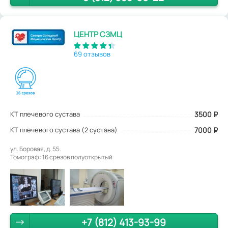
ЦЕНТР СЗМЦ
69 отзывов
КТ плечевого сустава
3500
₽
КТ плечевого сустава (2 сустава)
7000 ₽
ул. Боровая, д. 55.
Томограф: 16 срезов полуоткрытый
+7 (812) 413-93-99