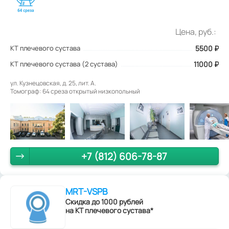
Цена, руб.:
КТ плечевого сустава
5500
₽
КТ плечевого сустава (2 сустава)
11000 ₽
ул. Кузнецовская, д. 25, лит. А.
Томограф: 64 среза открытый низкопольный
+7 (812) 606-78-87
MRT-VSPB
Скидка до 1000 рублей
на КТ плечевого сустава*