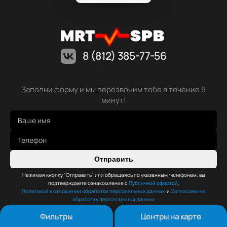
8 (812) 385-77-56
Заполни форму и мы перезвоним тебе в течение 5
минут!
Отправить
Нажимая кнопку "Отправить" или обращаясь по указанным телефонам, вы
подтверждаете ознакомление с
Публичной офертой
,
Политикой в отношении обработки персональных данных
и
Согласием на
обработку персональных данных
Фильтры
Центры на карте