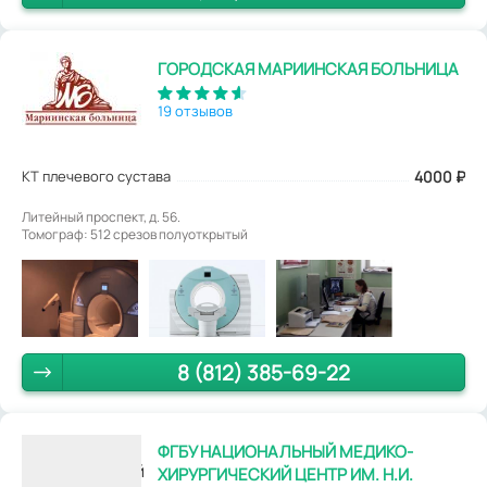
ГОРОДСКАЯ МАРИИНСКАЯ БОЛЬНИЦА
19 отзывов
КТ плечевого сустава
4000
₽
Литейный проспект, д. 56.
Томограф: 512 срезов полуоткрытый
8 (812) 385-69-22
ФГБУ НАЦИОНАЛЬНЫЙ МЕДИКО-
ХИРУРГИЧЕСКИЙ ЦЕНТР ИМ. Н.И.