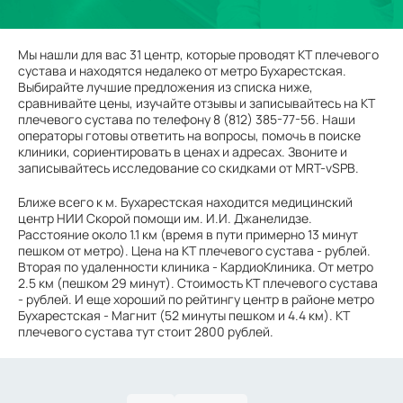
Мы нашли для вас 31 центр, которые проводят КТ плечевого
сустава и находятся недалеко от метро Бухарестская.
Выбирайте лучшие предложения из списка ниже,
сравнивайте цены, изучайте отзывы и записывайтесь на КТ
плечевого сустава по телефону 8 (812) 385-77-56. Наши
операторы готовы ответить на вопросы, помочь в поиске
клиники, сориентировать в ценах и адресах. Звоните и
записывайтесь исследование со скидками от MRT-vSPB.
Ближе всего к м. Бухарестская находится медицинский
центр НИИ Скорой помощи им. И.И. Джанелидзе.
Расстояние около 1.1 км (время в пути примерно 13 минут
пешком от метро). Цена на КТ плечевого сустава - рублей.
Вторая по удаленности клиника - КардиоКлиника. От метро
2.5 км (пешком 29 минут). Стоимость КТ плечевого сустава
- рублей. И еще хороший по рейтингу центр в районе метро
Бухарестская - Магнит (52 минуты пешком и 4.4 км). КТ
плечевого сустава тут стоит 2800 рублей.