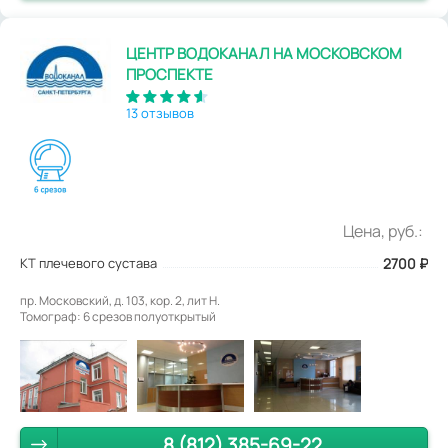
ЦЕНТР ВОДОКАНАЛ НА МОСКОВСКОМ
ПРОСПЕКТЕ
13 отзывов
Цена, руб.:
КТ плечевого сустава
2700
₽
пр. Московский, д. 103, кор. 2, лит Н.
Томограф: 6 срезов полуоткрытый
8 (812) 385-69-22