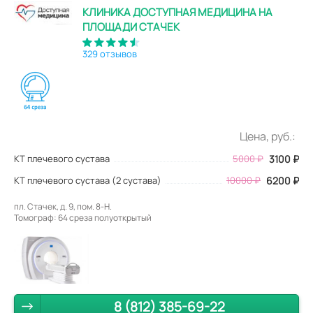
КЛИНИКА ДОСТУПНАЯ МЕДИЦИНА НА
ПЛОЩАДИ СТАЧЕК
329 отзывов
Цена, руб.:
КТ плечевого сустава
5000
₽
3100
₽
КТ плечевого сустава (2 сустава)
10000 ₽
6200 ₽
пл. Стачек, д. 9, пом. 8-Н.
Томограф: 64 среза полуоткрытый
8 (812) 385-69-22