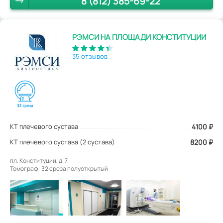
8 (812) 385-69-22
РЭМСИ НА ПЛОЩАДИ КОНСТИТУЦИИ
35 отзывов
КТ плечевого сустава
4100
₽
КТ плечевого сустава (2 сустава)
8200 ₽
пл. Конституции, д. 7.
Томограф: 32 среза полуоткрытый