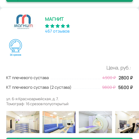
МАГНИТ
467 отзывов
Цена, руб.:
КТ плечевого сустава
4900
₽
2800
₽
КТ плечевого сустава (2 сустава)
9800 ₽
5600 ₽
ул. 6-я Красноармейская, д. 7.
Томограф: 16 срезов полуоткрытый