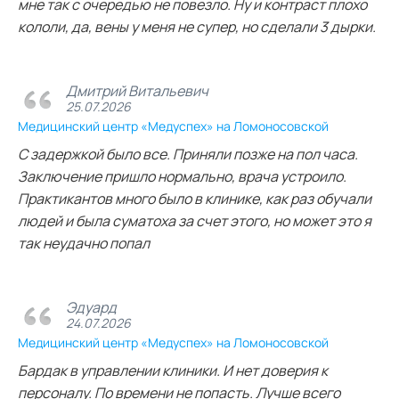
мне так с очередью не повезло. Ну и контраст плохо
кололи, да, вены у меня не супер, но сделали 3 дырки.
Дмитрий Витальевич
25.07.2026
Медицинский центр «Медуспех» на Ломоносовской
С задержкой было все. Приняли позже на пол часа.
Заключение пришло нормально, врача устроило.
Практикантов много было в клинике, как раз обучали
людей и была суматоха за счет этого, но может это я
так неудачно попал
Эдуард
24.07.2026
Медицинский центр «Медуспех» на Ломоносовской
Бардак в управлении клиники. И нет доверия к
персоналу. По времени не попасть. Лучше всего