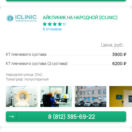
АЙКЛИНИК НА НАРОДНОЙ (ICLINIC)
6 отзывов
Цена, руб.:
КТ плечевого сустава
3900
₽
КТ плечевого сустава (2 сустава)
6200 ₽
Народная улица, 21к2.
Томограф: полуоткрытый
8 (812) 385-69-22