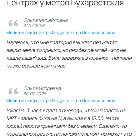
центрах у метро Бухарестская
Ольга Михайловна
31.07.2026
Медицинский центр «Медуспех» на Ломоносовской
Надеюсь, что мне повторно вышлют результат,
заключение то пришло, но оно без печатей - это не
надлежащий вид. Была задержка в клинике - приняли
позже больше чем на час.
Ольга Игоревна
30.07.2026
Медицинский центр «Медуспех» на Ломоносовской
Ужасно. 3 часа ждала в очереди, чтобы попасть на
МРТ - запись была на 11, а вышла я в 15:50. Часть
людей просто принимали без очереди. Сделали-то
нормально и результатположительный, но может это