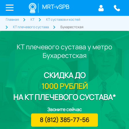
MRT-vSPB
Главная
КТ
КТ суставов и костей
КТ плечевого сустава
Бухарестская
КТ плечевого сустава у метро
Бухарестская
СКИДКА
ДО
1000 РУБЛЕЙ
НА КТ ПЛЕЧЕВОГО СУСТАВА*
Звоните сейчас
8 (812) 385-77-56