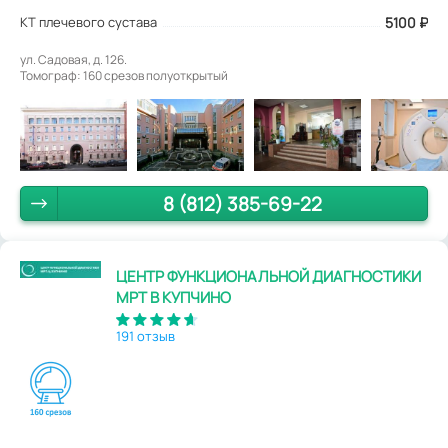
КТ плечевого сустава
5100
₽
ул. Садовая, д. 126.
Томограф: 160 срезов полуоткрытый
8 (812) 385-69-22
ЦЕНТР ФУНКЦИОНАЛЬНОЙ ДИАГНОСТИКИ
МРТ В КУПЧИНО
191 отзыв