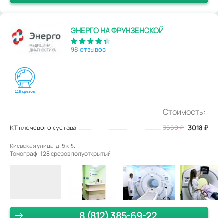
ЭНЕРГО НА ФРУНЗЕНСКОЙ
98 отзывов
Стоимость:
КТ плечевого сустава
3550
₽
3018
₽
Киевская улица, д. 5 к.5.
Томограф: 128 срезов полуоткрытый
8 (812) 385-69-22