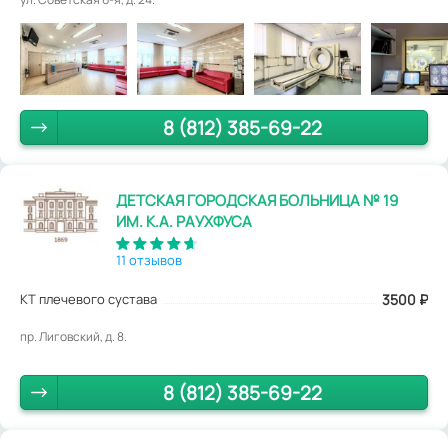
8 (812) 385-69-22
ДЕТСКАЯ ГОРОДСКАЯ БОЛЬНИЦА № 19
ИМ. К.А. РАУХФУСА
11 отзывов
КТ плечевого сустава
3500
₽
пр. Лиговский, д. 8.
8 (812) 385-69-22