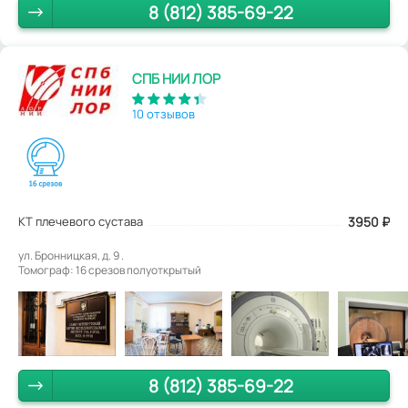
8 (812) 385-69-22
СПБ НИИ ЛОР
10 отзывов
КТ плечевого сустава
3950
₽
ул. Бронницкая, д. 9 .
Томограф: 16 срезов полуоткрытый
8 (812) 385-69-22