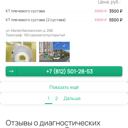
Цена, руб.:
КТ плечевого сустава
3900
₽
3500
₽
КТ плечевого сустава (2 сустава)
6300 ₽
5500 ₽
ул. Малая Балканская, д. 26В.
Томограф: 160 срезов полуоткрытый
+7 (812) 501-28-53
Показать ещё
1
2
Дальше
Отзывы о диагностических