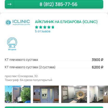
8 (812) 385-77-56
АЙКЛИНИК НА ЕЛИЗАРОВА (ICLINIC)
5 отзывов
КТ плечевого сустава
3900
₽
КТ плечевого сустава (2 сустава)
6200 ₽
проспект Елизарова, 32.
Томограф: 64 среза полуоткрытый