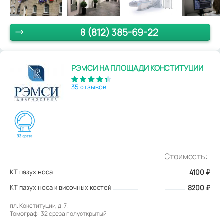
8 (812) 385-69-22
РЭМСИ НА ПЛОЩАДИ КОНСТИТУЦИИ
35 отзывов
Стоимость:
КТ пазух носа
4100
₽
КТ пазух носа и височных костей
8200 ₽
пл. Конституции, д. 7.
Томограф: 32 среза полуоткрытый