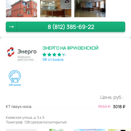
8 (812) 385-69-22
ЭНЕРГО НА ФРУНЗЕНСКОЙ
98 отзывов
Цена, руб.:
КТ пазух носа
3550
₽
3018
₽
Киевская улица, д. 5 к.5.
Томограф: 128 срезов полуоткрытый