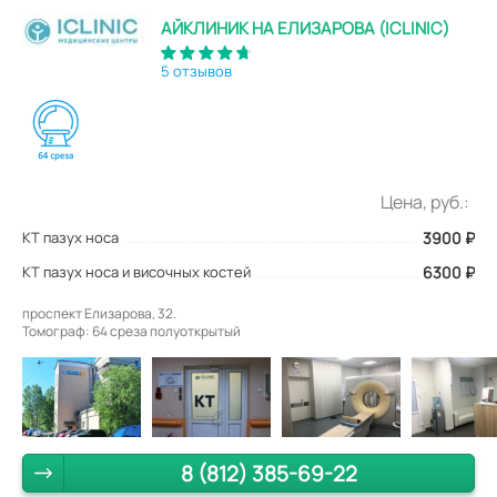
АЙКЛИНИК НА ЕЛИЗАРОВА (ICLINIC)
5 отзывов
Цена, руб.:
КТ пазух носа
3900
₽
КТ пазух носа и височных костей
6300 ₽
проспект Елизарова, 32.
Томограф: 64 среза полуоткрытый
8 (812) 385-69-22