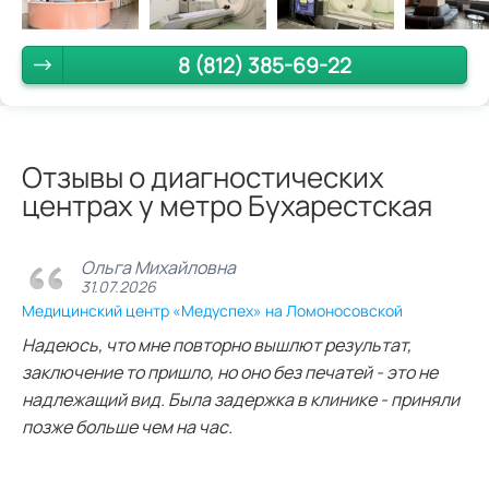
8 (812) 385-69-22
Отзывы о диагностических
центрах у метро Бухарестская
Ольга Михайловна
31.07.2026
Медицинский центр «Медуспех» на Ломоносовской
Надеюсь, что мне повторно вышлют результат,
заключение то пришло, но оно без печатей - это не
надлежащий вид. Была задержка в клинике - приняли
позже больше чем на час.