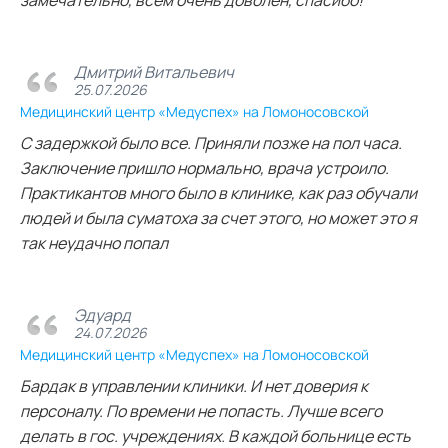
замечательно, всем очень доволен, спасибо!
Дмитрий Витальевич
25.07.2026
Медицинский центр «Медуспех» на Ломоносовской
С задержкой было все. Приняли позже на пол часа.
Заключение пришло нормально, врача устроило.
Практикантов много было в клинике, как раз обучали
людей и была суматоха за счет этого, но может это я
так неудачно попал
Эдуард
24.07.2026
Медицинский центр «Медуспех» на Ломоносовской
Бардак в управлении клиники. И нет доверия к
персоналу. По времени не попасть. Лучше всего
делать в гос. учреждениях. В каждой больнице есть