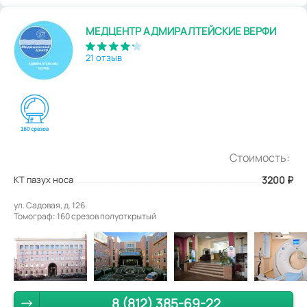
МЕДЦЕНТР АДМИРАЛТЕЙСКИЕ ВЕРФИ
21 отзыв
Стоимость:
КТ пазух носа
3200
₽
ул. Садовая, д. 126.
Томограф: 160 срезов полуоткрытый
8 (812) 385-69-22