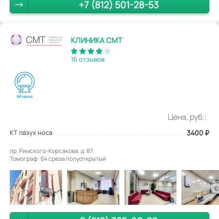
+7 (812) 501-28-53
КЛИНИКА СМТ
16 отзывов
Цена, руб.:
КТ пазух носа
3400
₽
пр. Римского-Корсакова, д. 87.
Томограф: 64 среза полуоткрытый