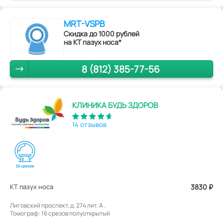
MRT-VSPB
Скидка до 1000 рублей
на КТ пазух носа*
8 (812) 385-77-56
КЛИНИКА БУДЬ ЗДОРОВ
14 отзывов
КТ пазух носа
3830
₽
Лиговский проспект, д. 274 лит. А .
Томограф: 16 срезов полуоткрытый