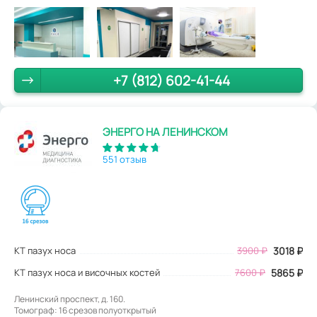
+7 (812) 602-41-44
ЭНЕРГО НА ЛЕНИНСКОМ
551 отзыв
КТ пазух носа
3900
₽
3018
₽
КТ пазух носа и височных костей
7600 ₽
5865 ₽
Ленинский проспект, д. 160.
Томограф: 16 срезов полуоткрытый