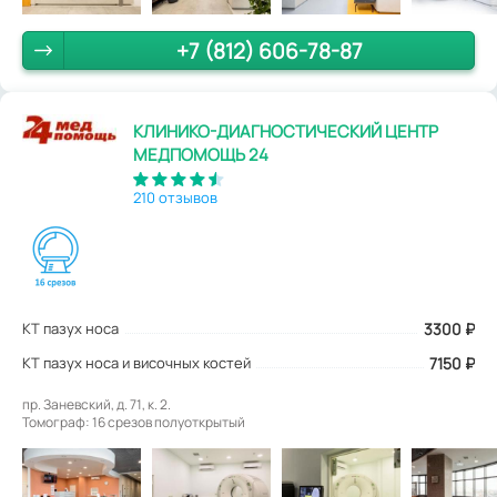
+7 (812) 606-78-87
КЛИНИКО-ДИАГНОСТИЧЕСКИЙ ЦЕНТР
МЕДПОМОЩЬ 24
210 отзывов
КТ пазух носа
3300
₽
КТ пазух носа и височных костей
7150 ₽
пр. Заневский, д. 71, к. 2.
Томограф: 16 срезов полуоткрытый