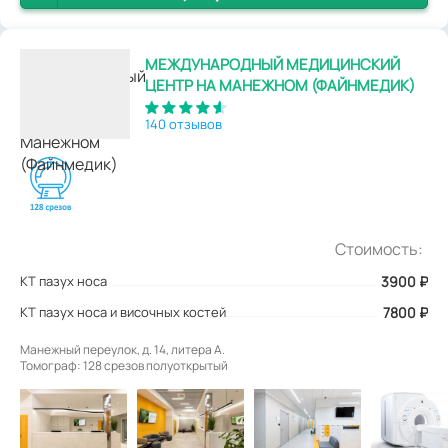
МЕЖДУНАРОДНЫЙ МЕДИЦИНСКИЙ
ЦЕНТР НА МАНЕЖНОМ (ФАЙНМЕДИК)
140 отзывов
Стоимость:
КТ пазух носа
3900
₽
КТ пазух носа и височных костей
7800 ₽
Манежный переулок, д. 14, литера А.
Томограф: 128 срезов полуоткрытый