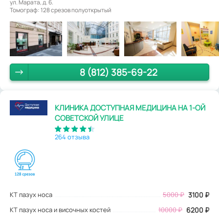
ул. Марата, д. 6.
Томограф: 128 срезов полуоткрытый
8 (812) 385-69-22
КЛИНИКА ДОСТУПНАЯ МЕДИЦИНА НА 1-ОЙ
СОВЕТСКОЙ УЛИЦЕ
264 отзыва
КТ пазух носа
5000
₽
3100
₽
КТ пазух носа и височных костей
10000 ₽
6200 ₽