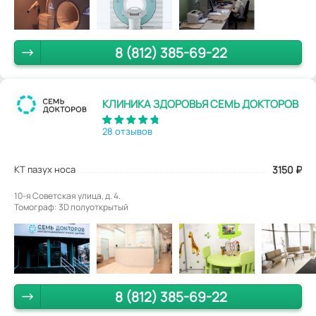
8 (812) 385-69-22
КЛИНИКА ЗДОРОВЬЯ СЕМЬ ДОКТОРОВ
28 отзывов
КТ пазух носа
3150
₽
10-я Советская улица, д. 4.
Томограф: 3D полуоткрытый
8 (812) 385-69-22