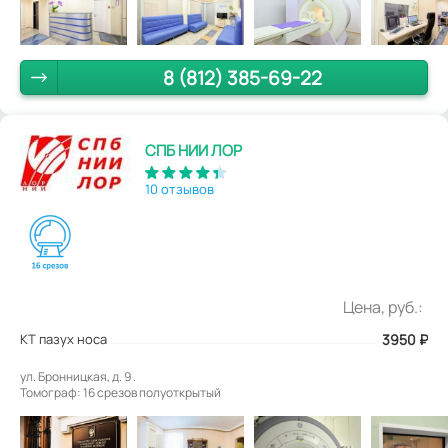
8 (812) 385-69-22
СПБ НИИ ЛОР
10 отзывов
Цена, руб.:
КТ пазух носа
3950
₽
ул. Бронницкая, д. 9 .
Томограф: 16 срезов полуоткрытый