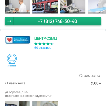
+7 (812) 748-30-40
ЦЕНТР СЗМЦ
69 отзывов
Стоимость:
КТ пазух носа
3500
₽
ул. Боровая, д. 55.
Томограф: 16 срезов полуоткрытый