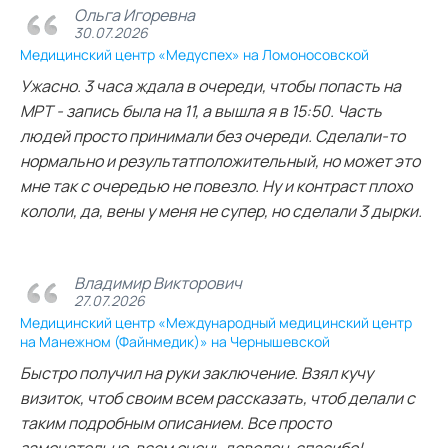
Ольга Игоревна
30.07.2026
Медицинский центр «Медуспех» на Ломоносовской
Ужасно. 3 часа ждала в очереди, чтобы попасть на
МРТ - запись была на 11, а вышла я в 15:50. Часть
людей просто принимали без очереди. Сделали-то
нормально и результатположительный, но может это
мне так с очередью не повезло. Ну и контраст плохо
кололи, да, вены у меня не супер, но сделали 3 дырки.
Владимир Викторович
27.07.2026
Медицинский центр «Международный медицинский центр
на Манежном (Файнмедик)» на Чернышевской
Быстро получил на руки заключение. Взял кучу
визиток, чтоб своим всем рассказать, чтоб делали с
таким подробным описанием. Все просто