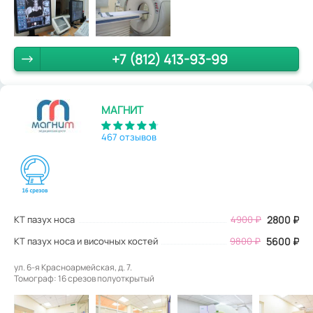
+7 (812) 413-93-99
МАГНИТ
467 отзывов
КТ пазух носа
4900
₽
2800
₽
КТ пазух носа и височных костей
9800 ₽
5600 ₽
ул. 6-я Красноармейская, д. 7.
Томограф: 16 срезов полуоткрытый