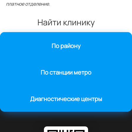
платное отделение.
Найти клинику
По району
По станции метро
Диагностические центры