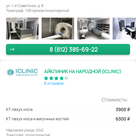
ул. 1-я Советская, д. 8 .
Томограф: 128 срезов полуоткрытый
8 (812) 385-69-22
АЙКЛИНИК НА НАРОДНОЙ (ICLINIC)
6 отзывов
Стоимость:
КТ пазух носа
3900
₽
КТ пазух носа и височных костей
6300 ₽
Народная улица, 21к2.
Томограф: полуоткрытый