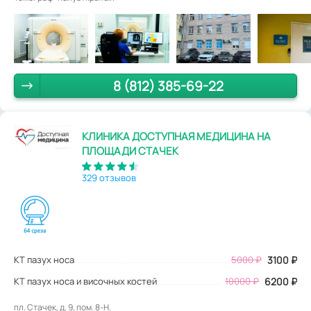
8 (812) 385-69-22
КЛИНИКА ДОСТУПНАЯ МЕДИЦИНА НА
ПЛОЩАДИ СТАЧЕК
329 отзывов
КТ пазух носа
5000
₽
3100
₽
КТ пазух носа и височных костей
10000 ₽
6200 ₽
пл. Стачек, д. 9, пом. 8-Н.