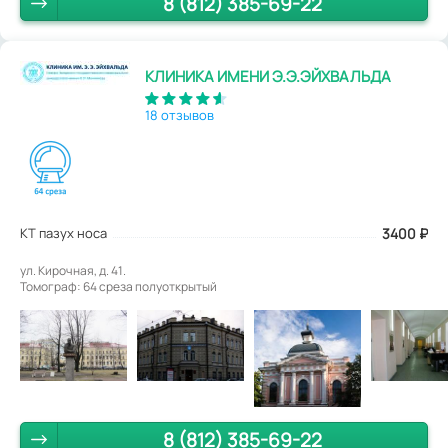
8 (812) 385-69-22
КЛИНИКА ИМЕНИ Э.Э.ЭЙХВАЛЬДА
18 отзывов
КТ пазух носа
3400
₽
ул. Кирочная, д. 41.
Томограф: 64 среза полуоткрытый
8 (812) 385-69-22