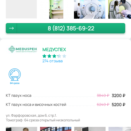
8 (812) 385-69-22
МЕДУСПЕХ
274 отзыва
КТ пазух носа
3840
₽
3200
₽
КТ пазух носа и височных костей
6240 ₽
5200 ₽
ул. Фарфоровская, дом 6, стр.1.
Томограф: 64 среза открытый низкопольный