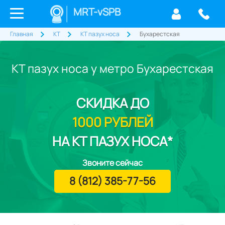
MRT-vSPB
Главная
КТ
КТ пазух носа
Бухарестская
КТ пазух носа у метро Бухарестская
СКИДКА
ДО
1000 РУБЛЕЙ
НА КТ ПАЗУХ НОСА*
Звоните сейчас
8 (812) 385-77-56