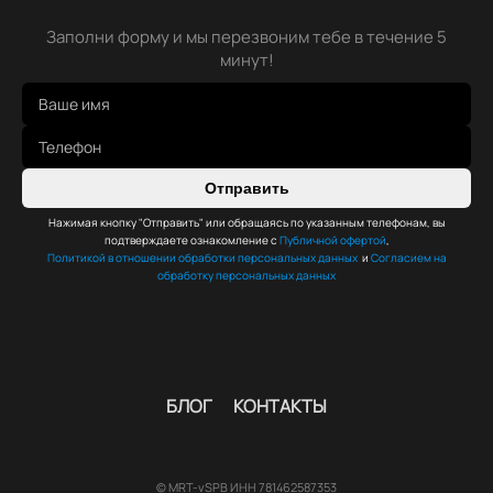
Заполни форму и мы перезвоним тебе в течение 5
минут!
Отправить
Нажимая кнопку "Отправить" или обращаясь по указанным телефонам, вы
подтверждаете ознакомление с
Публичной офертой
,
Политикой в отношении обработки персональных данных
и
Согласием на
обработку персональных данных
БЛОГ
КОНТАКТЫ
© MRT-vSPB ИНН 781462587353