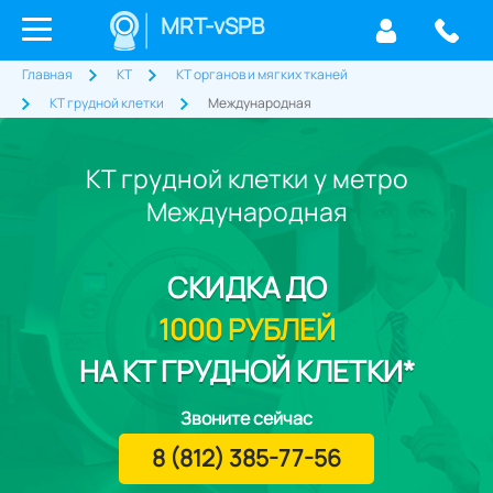
MRT-vSPB
Главная
КТ
КТ органов и мягких тканей
КТ грудной клетки
Международная
КТ грудной клетки у метро
Международная
СКИДКА
ДО
1000 РУБЛЕЙ
НА КТ ГРУДНОЙ КЛЕТКИ*
Звоните сейчас
8 (812) 385-77-56