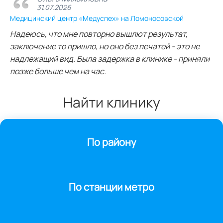
31.07.2026
Медицинский центр «Медуспех» на Ломоносовской
Надеюсь, что мне повторно вышлют результат,
заключение то пришло, но оно без печатей - это не
надлежащий вид. Была задержка в клинике - приняли
позже больше чем на час.
Найти клинику
По району
По станции метро