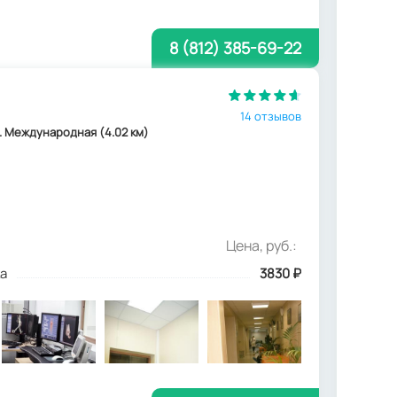
8 (812) 385-69-22
14 отзывов
 м. Международная (4.02 км)
Цена, руб.:
а
3830
₽