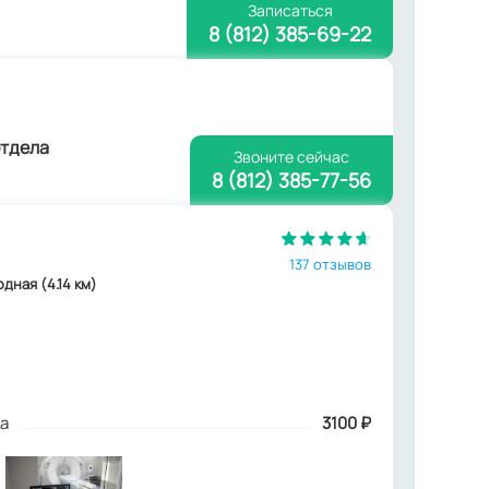
Записаться
8 (812) 385-69-22
отдела
Звоните сейчас
8 (812) 385-77-56
137 отзывов
одная (4.14 км)
а
3100
₽