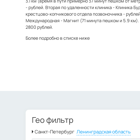
3.1 км (время в пути примерно 37 минут пешком от ме
- рублей. Вторая по удаленности клиника - Клиника Бу
крестцово-копчикового отдела позвоночника - рублей
Международная - Магнит (71 минута пешком и 5.9 км).
2800 рублей.
Более подробно в списке ниже
Гео фильтр