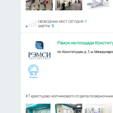
1
СВОБОДНЫХ МЕСТ СЕГОДНЯ:
5
ЗАВТРА:
Рэмси на площади Констит
пл. Конституции, д. 7, м. Междунаро
КТ крестцово-копчикового отдела позвоночник