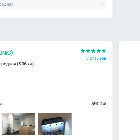
родная
INIC)
5 отзывов
ародная (3.06 км)
а
3900
₽