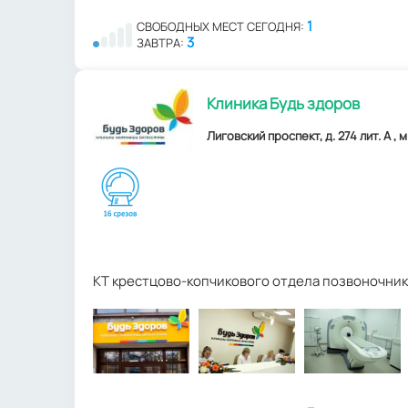
1
СВОБОДНЫХ МЕСТ СЕГОДНЯ:
3
ЗАВТРА:
Клиника Будь здоров
Лиговский проспект, д. 274 лит. А ,
КТ крестцово-копчикового отдела позвоночник