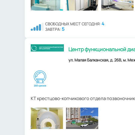
4
СВОБОДНЫХ МЕСТ СЕГОДНЯ:
5
ЗАВТРА:
Центр функциональной диа
ул. Малая Балканская, д. 26В, м. М
КТ крестцово-копчикового отдела позвоночник