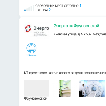
1
СВОБОДНЫХ МЕСТ СЕГОДНЯ:
2
ЗАВТРА:
Энерго на Фрунзенской
Киевская улица, д. 5 к.5, м. Междун
КТ крестцово-копчикового отдела позвоночник