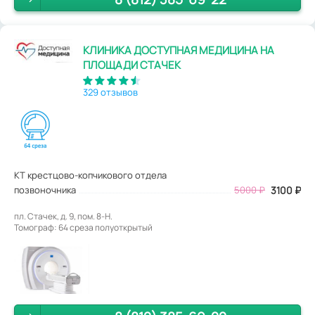
КЛИНИКА ДОСТУПНАЯ МЕДИЦИНА НА
ПЛОЩАДИ СТАЧЕК
329 отзывов
КТ крестцово-копчикового отдела
позвоночника
5000
₽
3100
₽
пл. Стачек, д. 9, пом. 8-Н.
Томограф: 64 среза полуоткрытый