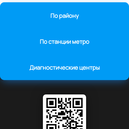
По району
По станции метро
Диагностические центры