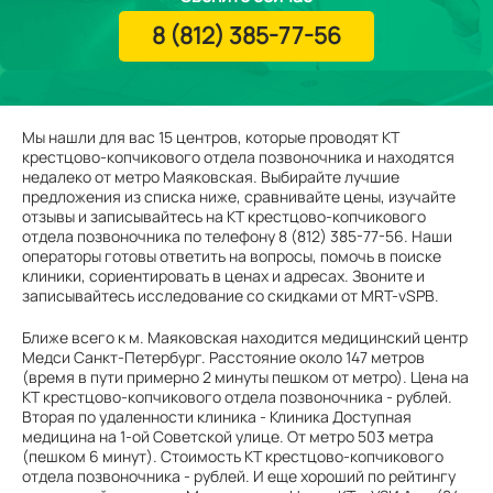
8 (812) 385-77-56
Мы нашли для вас 15 центров, которые проводят КТ
крестцово-копчикового отдела позвоночника и находятся
недалеко от метро Маяковская. Выбирайте лучшие
предложения из списка ниже, сравнивайте цены, изучайте
отзывы и записывайтесь на КТ крестцово-копчикового
отдела позвоночника по телефону 8 (812) 385-77-56. Наши
операторы готовы ответить на вопросы, помочь в поиске
клиники, сориентировать в ценах и адресах. Звоните и
записывайтесь исследование со скидками от MRT-vSPB.
Ближе всего к м. Маяковская находится медицинский центр
Медси Санкт-Петербург. Расстояние около 147 метров
(время в пути примерно 2 минуты пешком от метро). Цена на
КТ крестцово-копчикового отдела позвоночника - рублей.
Вторая по удаленности клиника - Клиника Доступная
медицина на 1-ой Советской улице. От метро 503 метра
(пешком 6 минут). Стоимость КТ крестцово-копчикового
отдела позвоночника - рублей. И еще хороший по рейтингу