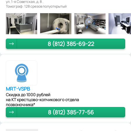
ул. 1-я Советская, д. 8 .
Томограф: 128 срезов полуоткрытый
8 (812) 385-69-22
MRT-VSPB
Скидка до 1000 рублей
на КТ крестцово-копчикового отдела
позвоночника*
8 (812) 385-77-56