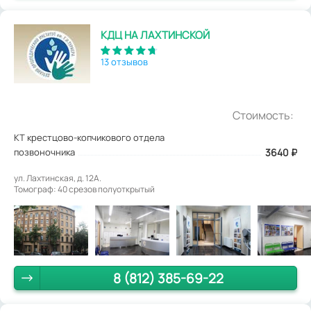
КДЦ НА ЛАХТИНСКОЙ
13 отзывов
Стоимость:
КТ крестцово-копчикового отдела
позвоночника
3640
₽
ул. Лахтинская, д. 12А.
Томограф: 40 срезов полуоткрытый
8 (812) 385-69-22