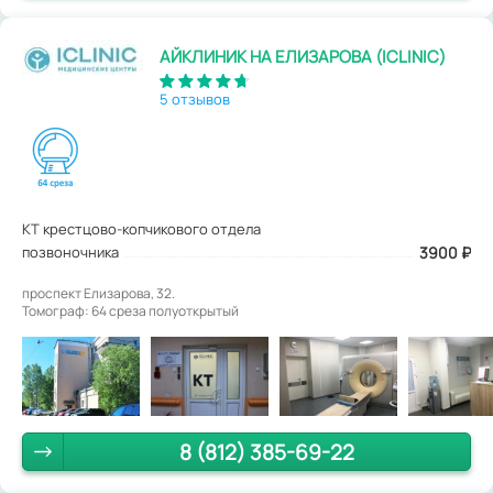
АЙКЛИНИК НА ЕЛИЗАРОВА (ICLINIC)
5 отзывов
КТ крестцово-копчикового отдела
позвоночника
3900
₽
проспект Елизарова, 32.
Томограф: 64 среза полуоткрытый
8 (812) 385-69-22