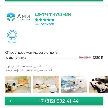
ЦЕНТР КТ И УЗИ АМИ
378 отзывов
КТ крестцово-копчикового отдела
позвоночника
10400
₽
7280
₽
переулок Каховского, д. 12.
Томограф: 32 среза полуоткрытый
+7 (812) 602-41-44