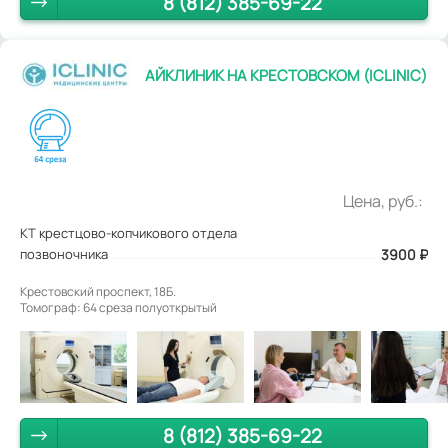
8 (812) 385-69-22
АЙКЛИНИК НА КРЕСТОВСКОМ (ICLINIC)
Цена, руб.:
КТ крестцово-копчикового отдела
позвоночника
3900
₽
Крестовский проспект, 18Б.
Томограф: 64 среза полуоткрытый
8 (812) 385-69-22