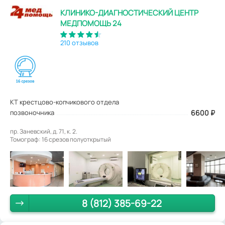
КЛИНИКО-ДИАГНОСТИЧЕСКИЙ ЦЕНТР
МЕДПОМОЩЬ 24
210 отзывов
КТ крестцово-копчикового отдела
позвоночника
6600
₽
пр. Заневский, д. 71, к. 2.
Томограф: 16 срезов полуоткрытый
8 (812) 385-69-22