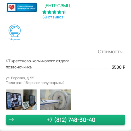
ЦЕНТР СЗМЦ
69 отзывов
Стоимость:
КТ крестцово-копчикового отдела
позвоночника
3500
₽
ул. Боровая, д. 55.
Томограф: 16 срезов полуоткрытый
+7 (812) 748-30-40