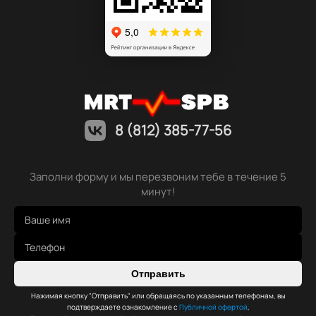
8 (812) 385-77-56
Заполни форму и мы перезвоним тебе в течение 5
минут!
Отправить
Нажимая кнопку "Отправить" или обращаясь по указанным телефонам, вы
подтверждаете ознакомление с
Публичной офертой
,