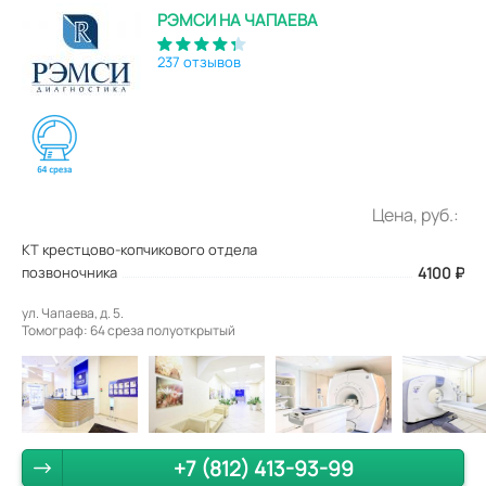
РЭМСИ НА ЧАПАЕВА
237 отзывов
Цена, руб.:
КТ крестцово-копчикового отдела
позвоночника
4100
₽
ул. Чапаева, д. 5.
Томограф: 64 среза полуоткрытый
+7 (812) 413-93-99