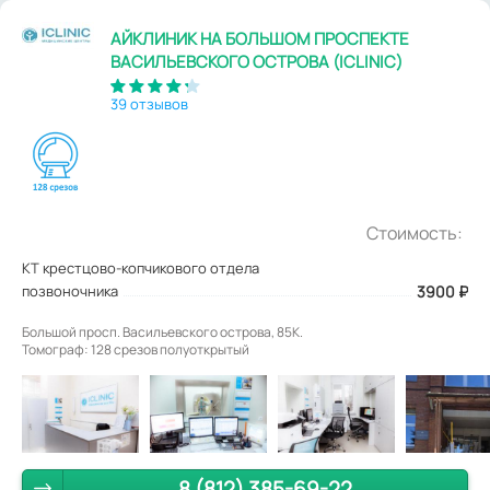
АЙКЛИНИК НА БОЛЬШОМ ПРОСПЕКТЕ
ВАСИЛЬЕВСКОГО ОСТРОВА (ICLINIC)
39 отзывов
Стоимость:
КТ крестцово-копчикового отдела
позвоночника
3900
₽
Большой просп. Васильевского острова, 85К.
Томограф: 128 срезов полуоткрытый
8 (812) 385-69-22