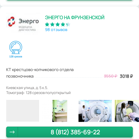
ЭНЕРГО НА ФРУНЗЕНСКОЙ
98 отзывов
КТ крестцово-копчикового отдела
позвоночника
3550
₽
3018
₽
Киевская улица, д. 5 к.5.
Томограф: 128 срезов полуоткрытый
8 (812) 385-69-22