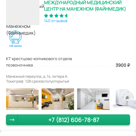
МЕЖДУНАРОДНЫЙ МЕДИЦИНСКИЙ
ЦЕНТР НА МАНЕЖНОМ (ФАЙНМЕДИК)
140 отзывов
КТ крестцово-копчикового отдела
позвоночника
3900
₽
Манежный переулок, д. 14, литера А.
Томограф: 128 срезов полуоткрытый
+7 (812) 606-78-87