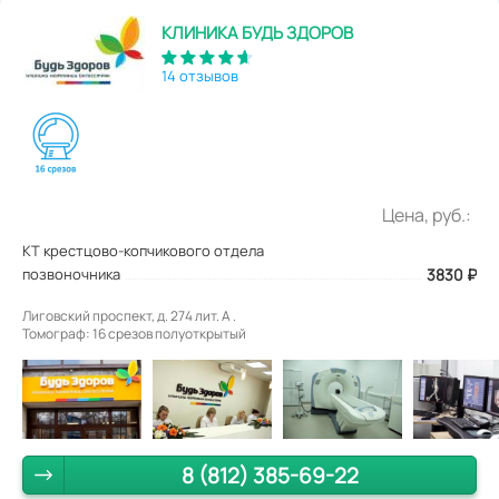
КЛИНИКА БУДЬ ЗДОРОВ
14 отзывов
Цена, руб.:
КТ крестцово-копчикового отдела
позвоночника
3830
₽
Лиговский проспект, д. 274 лит. А .
Томограф: 16 срезов полуоткрытый
8 (812) 385-69-22