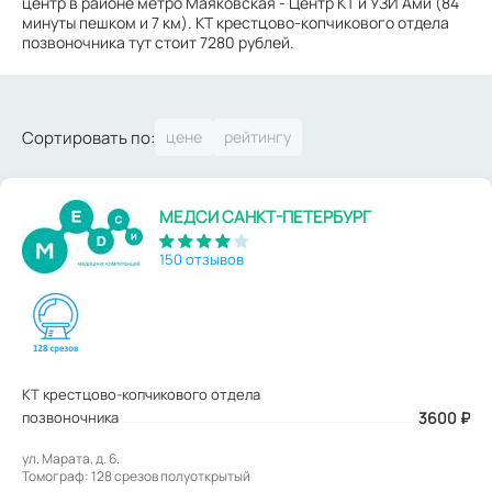
центр в районе метро Маяковская - Центр КТ и УЗИ Ами (84
минуты пешком и 7 км). КТ крестцово-копчикового отдела
позвоночника тут стоит 7280 рублей.
Сортировать по:
МЕДСИ САНКТ-ПЕТЕРБУРГ
150 отзывов
КТ крестцово-копчикового отдела
позвоночника
3600
₽
ул. Марата, д. 6.
Томограф: 128 срезов полуоткрытый