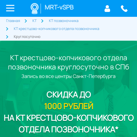
MRT-vSPB
Главная
КТ
КТ позвоночника
КТ крестцово-копчикового отдела позвоночника
Круглосуточно
КТ крестцово-копчикового отдела
позвоночника круглосуточно в СПб
Запись во все центры Санкт-Петербурга
СКИДКА
ДО
1000 РУБЛЕЙ
НА КТ КРЕСТЦОВО-КОПЧИКОВОГО
ОТДЕЛА ПОЗВОНОЧНИКА*