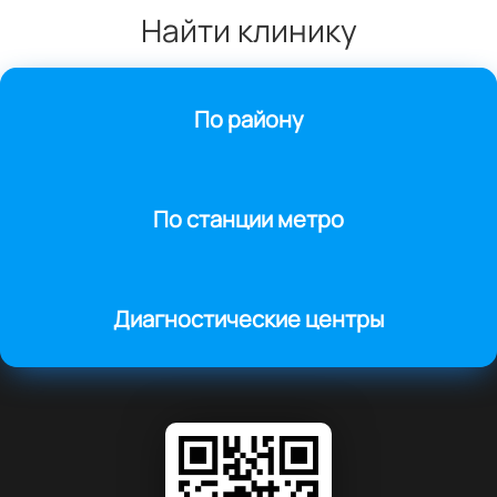
Найти клинику
По району
По станции метро
Диагностические центры