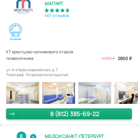
МАГНИТ
467 отзывов
КТ крестцово-копчикового отдела
позвоночника
4900
₽
2800
₽
ул. 6-я Красноармейская, д. 7.
Томограф: 16 срезов полуоткрытый
8 (812) 385-69-22
МЕДСИ САНКТ-ПЕТЕРБУРГ