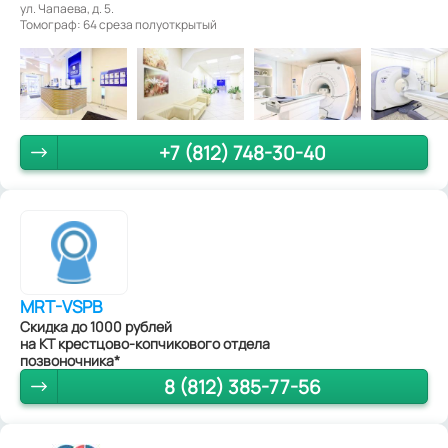
ул. Чапаева, д. 5.
Томограф: 64 среза полуоткрытый
+7 (812) 748-30-40
MRT-VSPB
Скидка до 1000 рублей
на КТ крестцово-копчикового отдела
позвоночника*
8 (812) 385-77-56