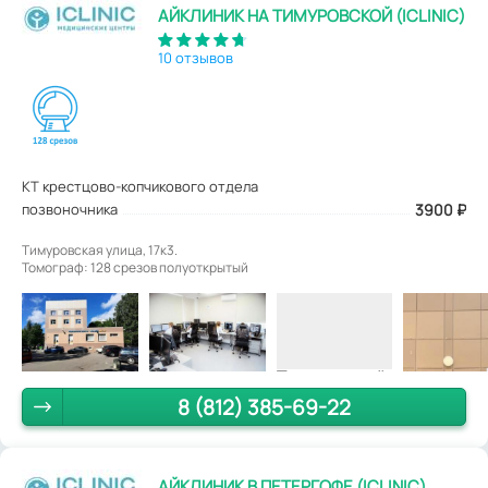
АЙКЛИНИК НА ТИМУРОВСКОЙ (ICLINIC)
10 отзывов
КТ крестцово-копчикового отдела
позвоночника
3900
₽
Тимуровская улица, 17к3.
Томограф: 128 срезов полуоткрытый
8 (812) 385-69-22
АЙКЛИНИК В ПЕТЕРГОФЕ (ICLINIC)