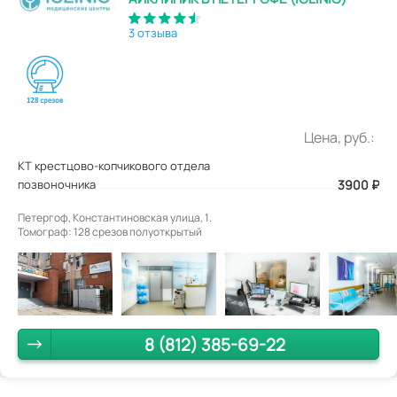
3 отзыва
Цена, руб.:
КТ крестцово-копчикового отдела
позвоночника
3900
₽
Петергоф, Константиновская улица, 1.
Томограф: 128 срезов полуоткрытый
8 (812) 385-69-22