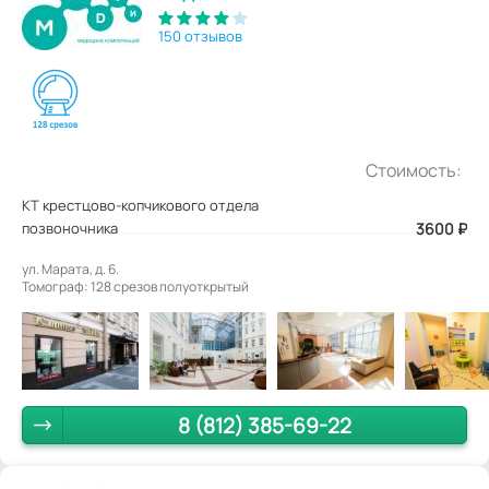
150 отзывов
Стоимость:
КТ крестцово-копчикового отдела
позвоночника
3600
₽
ул. Марата, д. 6.
Томограф: 128 срезов полуоткрытый
8 (812) 385-69-22