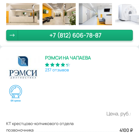
+7 (812) 606-78-87
РЭМСИ НА ЧАПАЕВА
237 отзывов
Цена, руб.:
КТ крестцово-копчикового отдела
позвоночника
4100
₽