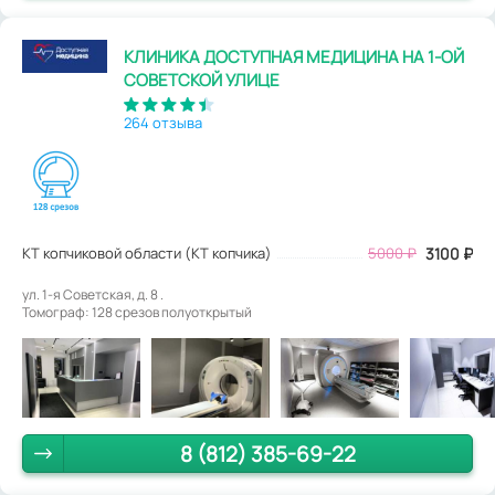
КЛИНИКА ДОСТУПНАЯ МЕДИЦИНА НА 1-ОЙ
СОВЕТСКОЙ УЛИЦЕ
264 отзыва
КТ копчиковой области (КТ копчика)
5000
₽
3100
₽
ул. 1-я Советская, д. 8 .
Томограф: 128 срезов полуоткрытый
8 (812) 385-69-22