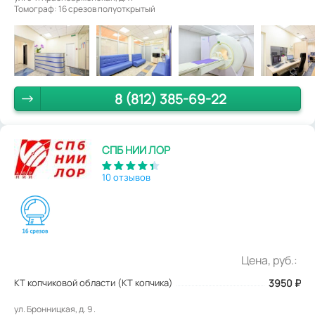
Томограф: 16 срезов полуоткрытый
8 (812) 385-69-22
СПБ НИИ ЛОР
10 отзывов
Цена, руб.:
КТ копчиковой области (КТ копчика)
3950
₽
ул. Бронницкая, д. 9 .