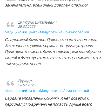
замечательно, всем очень доволен, спасибо!
Дмитрий Витальевич
25.07.2026
Медицинский центр «Медуспех» на Ломоносовской
С задержкой было все. Приняли позже на пол часа.
Заключение пришло нормально, врача устроило.
Практикантов много было в клинике, как раз обучали
людей и была суматоха за счет этого, но может это я
так неудачно попал
Эдуард
24.07.2026
Медицинский центр «Медуспех» на Ломоносовской
Бардак в управлении клиники. И нет доверия к
персоналу. По времени не попасть. Лучше всего