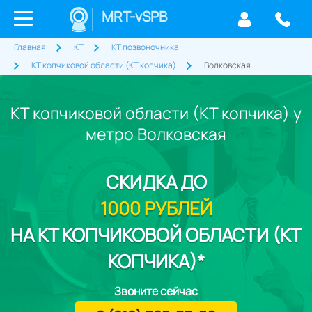
MRT-vSPB
Главная
КТ
КТ позвоночника
КТ копчиковой области (КТ копчика)
Волковская
КТ копчиковой области (КТ копчика) у
метро Волковская
СКИДКА
ДО
1000 РУБЛЕЙ
НА КТ КОПЧИКОВОЙ ОБЛАСТИ (КТ
КОПЧИКА)*
Звоните сейчас