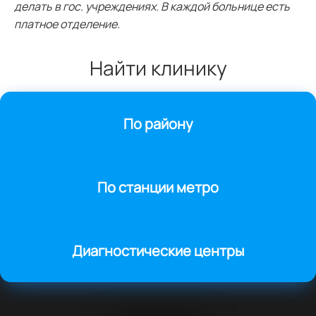
делать в гос. учреждениях. В каждой больнице есть
платное отделение.
Найти клинику
По району
По станции метро
Диагностические центры