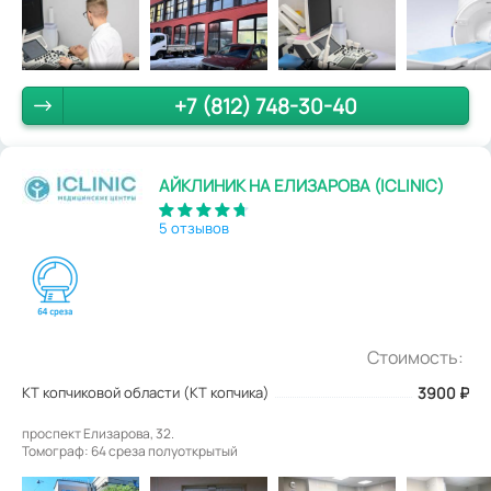
+7 (812) 748-30-40
АЙКЛИНИК НА ЕЛИЗАРОВА (ICLINIC)
5 отзывов
Стоимость:
КТ копчиковой области (КТ копчика)
3900
₽
проспект Елизарова, 32.
Томограф: 64 среза полуоткрытый