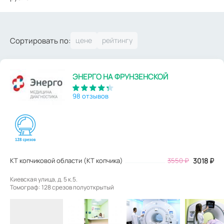
Сортировать по:
ЭНЕРГО НА ФРУНЗЕНСКОЙ
98 отзывов
КТ копчиковой области (КТ копчика)
3550
₽
3018
₽
Киевская улица, д. 5 к.5.
Томограф: 128 срезов полуоткрытый