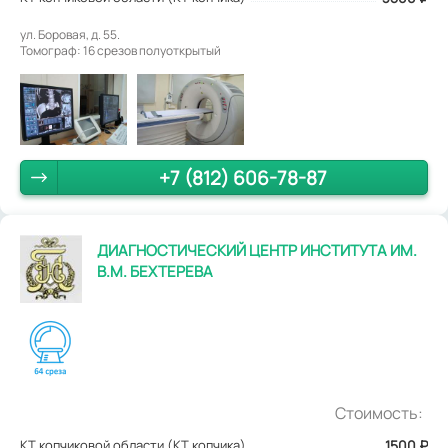
ул. Боровая, д. 55.
Томограф: 16 срезов полуоткрытый
+7 (812) 606-78-87
ДИАГНОСТИЧЕСКИЙ ЦЕНТР ИНСТИТУТА ИМ.
В.М. БЕХТЕРЕВА
Стоимость:
КТ копчиковой области (КТ копчика)
1500
₽