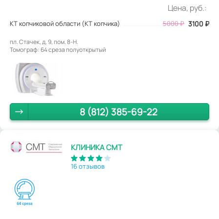
Цена, руб.:
КТ копчиковой области (КТ копчика)
5000
₽
3100
₽
пл. Стачек, д. 9, пом. 8-Н.
Томограф: 64 среза полуоткрытый
8 (812) 385-69-22
КЛИНИКА СМТ
16 отзывов