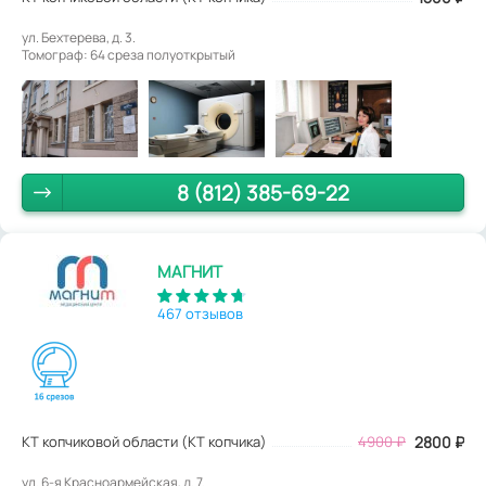
ул. Бехтерева, д. 3.
Томограф: 64 среза полуоткрытый
8 (812) 385-69-22
МАГНИТ
467 отзывов
КТ копчиковой области (КТ копчика)
4900
₽
2800
₽
ул. 6-я Красноармейская, д. 7.