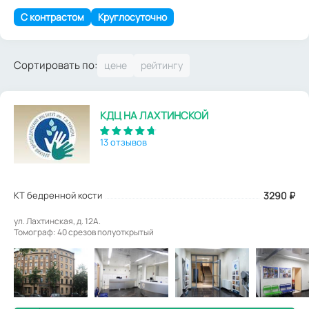
С контрастом
Круглосуточно
Сортировать по:
КДЦ НА ЛАХТИНСКОЙ
13 отзывов
КТ бедренной кости
3290
₽
ул. Лахтинская, д. 12А.
Томограф: 40 срезов полуоткрытый