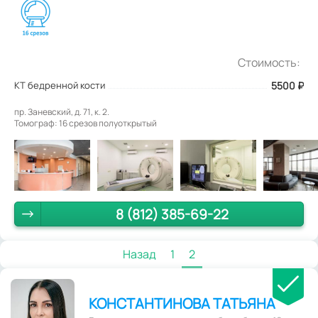
Стоимость:
КТ бедренной кости
5500
₽
пр. Заневский, д. 71, к. 2.
Томограф: 16 срезов полуоткрытый
8 (812) 385-69-22
Назад
1
2
КОНСТАНТИНОВА ТАТЬЯНА