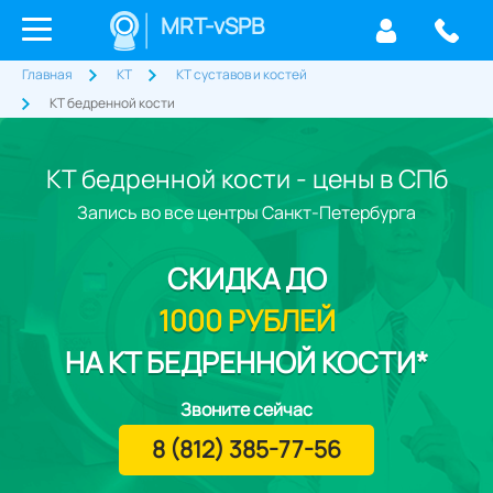
MRT-vSPB
Главная
КТ
КТ суставов и костей
КТ бедренной кости
КТ бедренной кости - цены в СПб
Запись во все центры Санкт-Петербурга
СКИДКА
ДО
1000 РУБЛЕЙ
НА КТ БЕДРЕННОЙ КОСТИ*
Звоните сейчас
8 (812) 385-77-56