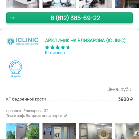
8 (812) 385-69-22
АЙКЛИНИК НА ЕЛИЗАРОВА (ICLINIC)
5 отзывов
Цена, руб.:
КТ бедренной кости
3900
₽
проспект Елизарова, 32.
Томограф: 64 среза полуоткрытый