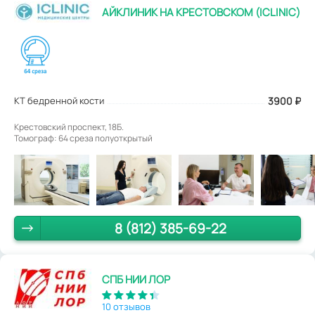
АЙКЛИНИК НА КРЕСТОВСКОМ (ICLINIC)
КТ бедренной кости
3900
₽
Крестовский проспект, 18Б.
Томограф: 64 среза полуоткрытый
8 (812) 385-69-22
СПБ НИИ ЛОР
10 отзывов