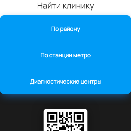
Найти клинику
По району
По станции метро
Диагностические центры