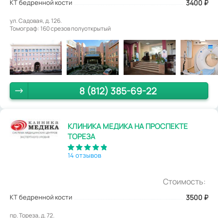
КТ бедренной кости
3400
₽
ул. Садовая, д. 126.
Томограф: 160 срезов полуоткрытый
8 (812) 385-69-22
КЛИНИКА МЕДИКА НА ПРОСПЕКТЕ
ТОРЕЗА
14 отзывов
Стоимость:
КТ бедренной кости
3500
₽
пр. Тореза, д. 72.