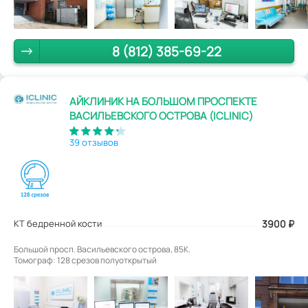
8 (812) 385-69-22
АЙКЛИНИК НА БОЛЬШОМ ПРОСПЕКТЕ
ВАСИЛЬЕВСКОГО ОСТРОВА (ICLINIC)
39 отзывов
КТ бедренной кости
3900
₽
Большой просп. Васильевского острова, 85К.
Томограф: 128 срезов полуоткрытый