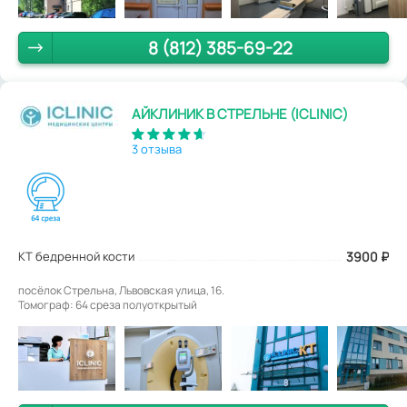
8 (812) 385-69-22
АЙКЛИНИК В СТРЕЛЬНЕ (ICLINIC)
3 отзыва
КТ бедренной кости
3900
₽
посёлок Стрельна, Львовская улица, 16.
Томограф: 64 среза полуоткрытый