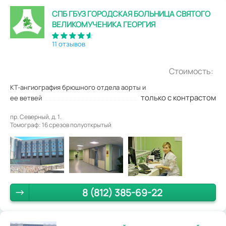
СПБ ГБУЗ ГОРОДСКАЯ БОЛЬНИЦА СВЯТОГО
ВЕЛИКОМУЧЕНИКА ГЕОРГИЯ
11 отзывов
Стоимость:
КТ-ангиография брюшного отдела аорты и
только с контрастом
ее ветвей
пр. Северный, д. 1.
Томограф: 16 cрезов полуоткрытый
8 (812) 385-69-22