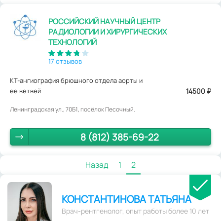
РОССИЙСКИЙ НАУЧНЫЙ ЦЕНТР
РАДИОЛОГИИ И ХИРУРГИЧЕСКИХ
ТЕХНОЛОГИЙ
17 отзывов
КТ-ангиография брюшного отдела аорты и
ее ветвей
14500
₽
Ленинградская ул., 70Б1, посёлок Песочный.
8 (812) 385-69-22
Назад
1
2
КОНСТАНТИНОВА ТАТЬЯНА
Врач-рентгенолог, опыт работы более 10 лет