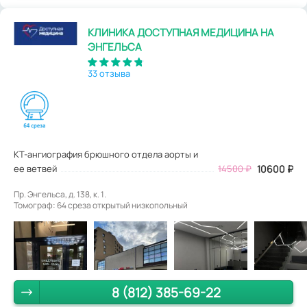
КЛИНИКА ДОСТУПНАЯ МЕДИЦИНА НА
ЭНГЕЛЬСА
33 отзыва
КТ-ангиография брюшного отдела аорты и
ее ветвей
14500
₽
10600
₽
Пр. Энгельса, д. 138, к. 1.
Томограф: 64 среза открытый низкопольный
8 (812) 385-69-22