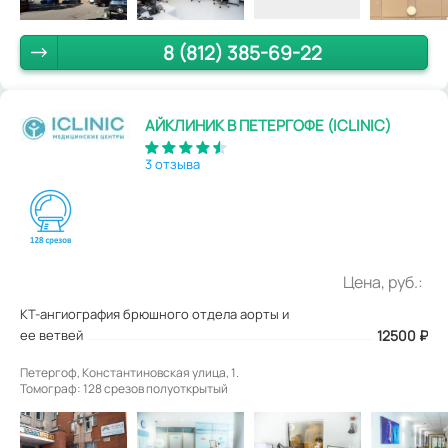
8 (812) 385-69-22
АЙКЛИНИК В ПЕТЕРГОФЕ (ICLINIC)
3 отзыва
Цена, руб.:
КТ-ангиография брюшного отдела аорты и
ее ветвей
12500
₽
Петергоф, Константиновская улица, 1.
Томограф: 128 срезов полуоткрытый