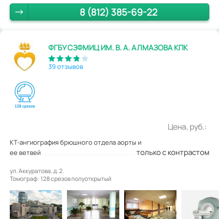
8 (812) 385-69-22
ФГБУ СЗФМИЦ ИМ. В. А. АЛМАЗОВА КПК
39 отзывов
Цена, руб.:
КТ-ангиография брюшного отдела аорты и
только с контрастом
ее ветвей
ул. Аккуратова, д. 2.
Томограф: 128 срезов полуоткрытый