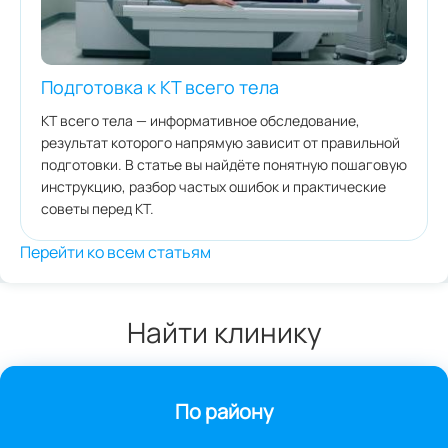
Подготовка к КТ всего тела
КТ всего тела — информативное обследование,
результат которого напрямую зависит от правильной
подготовки. В статье вы найдёте понятную пошаговую
инструкцию, разбор частых ошибок и практические
советы перед КТ.
Перейти ко всем статьям
Найти клинику
По району