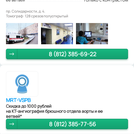
пр. Солидарности, д. 4.
Томограф: 128 срезов полуоткрытый
8 (812) 385-69-22
MRT-VSPB
Скидка до 1000 рублей
на КТ-ангиография брюшного отдела аорты и ее
ветвей*
8 (812) 385-77-56