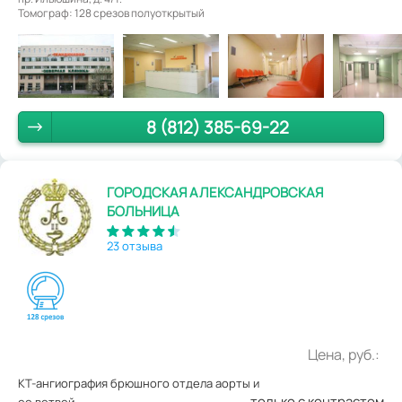
Томограф: 128 срезов полуоткрытый
8 (812) 385-69-22
ГОРОДСКАЯ АЛЕКСАНДРОВСКАЯ
БОЛЬНИЦА
23 отзыва
Цена, руб.:
КТ-ангиография брюшного отдела аорты и
только с контрастом
ее ветвей