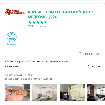
КЛИНИКО-ДИАГНОСТИЧЕСКИЙ ЦЕНТР
МЕДПОМОЩЬ 24
210 отзывов
Стоимость:
КТ-ангиография брюшного отдела аорты и
ее ветвей
10950
₽
пр. Заневский, д. 71, к. 2.
Томограф: 16 срезов полуоткрытый