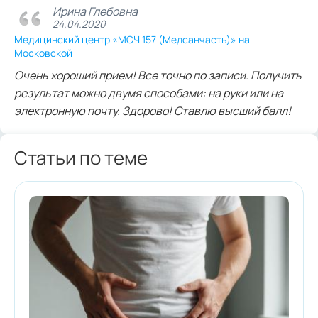
Ирина Глебовна
24.04.2020
Медицинский центр «МСЧ 157 (Медсанчасть)» на
Московской
Очень хороший прием! Все точно по записи. Получить
результат можно двумя способами: на руки или на
электронную почту. Здорово! Ставлю высший балл!
Статьи по теме