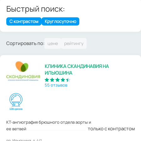
Быстрый поиск:
С контрастом
Круглосуточно
Сортировать по:
КЛИНИКА СКАНДИНАВИЯ НА
ИЛЬЮШИНА
55 отзывов
КТ-ангиография брюшного отдела аорты и
только с контрастом
ее ветвей
пр. Ильюшина, д. 4/1.