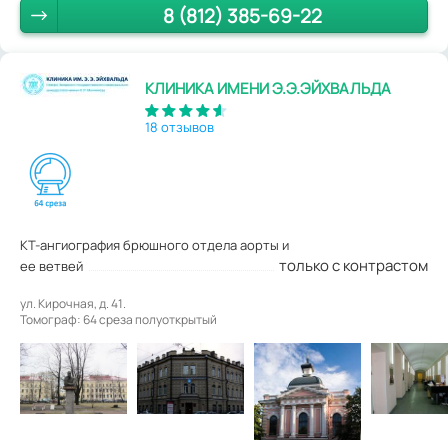
8 (812) 385-69-22
КЛИНИКА ИМЕНИ Э.Э.ЭЙХВАЛЬДА
18 отзывов
КТ-ангиография брюшного отдела аорты и
только с контрастом
ее ветвей
ул. Кирочная, д. 41.
Томограф: 64 среза полуоткрытый