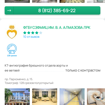
8 (812) 385-69-22
ФГБУ СЗФМИЦ ИМ. В. А. АЛМАЗОВА ЛРК
10 отзывов
КТ-ангиография брюшного отдела аорты и
только с контрастом
ее ветвей
пр. Пархоменко, д. 15.
Томограф: 128 срезов полуоткрытый