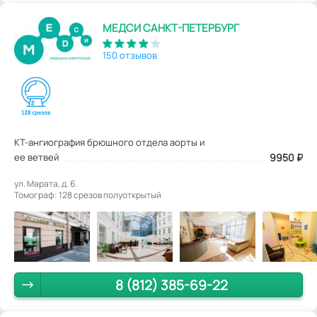
МЕДСИ САНКТ-ПЕТЕРБУРГ
150 отзывов
КТ-ангиография брюшного отдела аорты и
ее ветвей
9950
₽
ул. Марата, д. 6.
Томограф: 128 срезов полуоткрытый
8 (812) 385-69-22