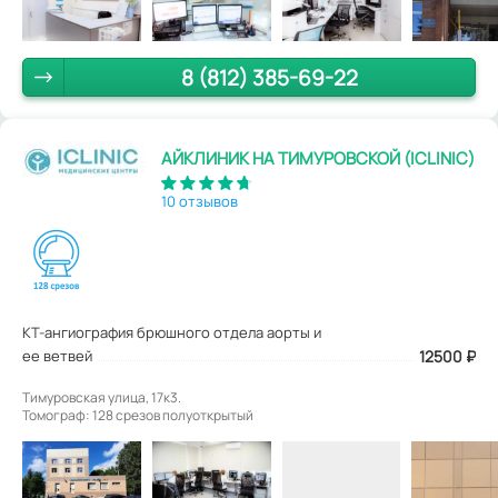
8 (812) 385-69-22
АЙКЛИНИК НА ТИМУРОВСКОЙ (ICLINIC)
10 отзывов
КТ-ангиография брюшного отдела аорты и
ее ветвей
12500
₽
Тимуровская улица, 17к3.
Томограф: 128 срезов полуоткрытый