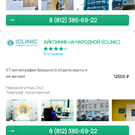
8 (812) 385-69-22
АЙКЛИНИК НА НАРОДНОЙ (ICLINIC)
6 отзывов
КТ-ангиография брюшного отдела аорты и
ее ветвей
12500
₽
Народная улица, 21к2.
Томограф: полуоткрытый
8 (812) 385-69-22