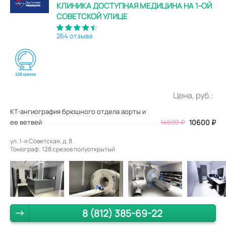
КЛИНИКА ДОСТУПНАЯ МЕДИЦИНА НА 1-ОЙ
СОВЕТСКОЙ УЛИЦЕ
264 отзыва
Цена, руб.:
КТ-ангиография брюшного отдела аорты и
ее ветвей
14500
₽
10600
₽
ул. 1-я Советская, д. 8 .
Томограф: 128 срезов полуоткрытый
8 (812) 385-69-22