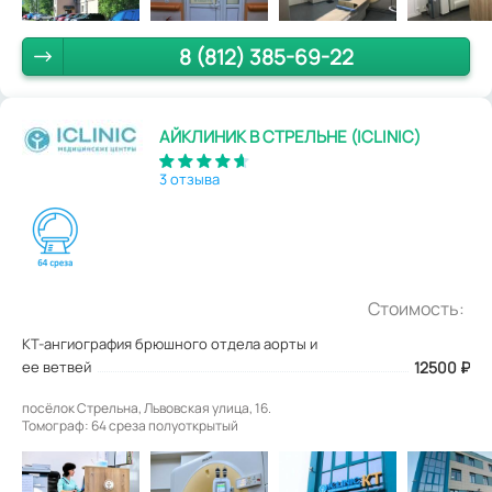
8 (812) 385-69-22
АЙКЛИНИК В СТРЕЛЬНЕ (ICLINIC)
3 отзыва
Стоимость:
КТ-ангиография брюшного отдела аорты и
ее ветвей
12500
₽
посёлок Стрельна, Львовская улица, 16.
Томограф: 64 среза полуоткрытый