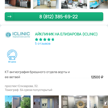
8 (812) 385-69-22
АЙКЛИНИК НА ЕЛИЗАРОВА (ICLINIC)
5 отзывов
КТ-ангиография брюшного отдела аорты и
ее ветвей
12500
₽
проспект Елизарова, 32.
Томограф: 64 среза полуоткрытый