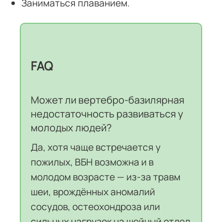
Заниматься плаванием.
FAQ
Может ли вертебро‑базилярная
недостаточность развиваться у
молодых людей?
Да, хотя чаще встречается у
пожилых, ВБН возможна и в
молодом возрасте — из‑за травм
шеи, врождённых аномалий
сосудов, остеохондроза или
сильных нагрузок на шейный отдел