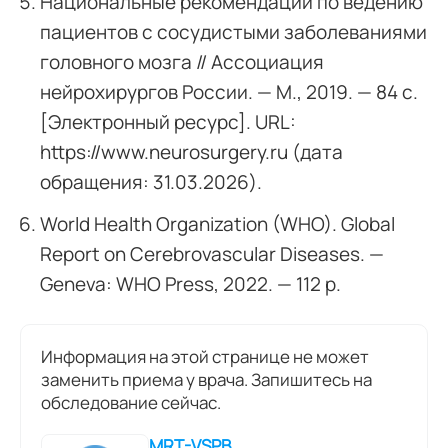
Национальные рекомендации по ведению
пациентов с сосудистыми заболеваниями
головного мозга // Ассоциация
нейрохирургов России. — М., 2019. — 84 с.
[Электронный ресурс]. URL:
https://www.neurosurgery.ru (дата
обращения: 31.03.2026).
World Health Organization (WHO). Global
Report on Cerebrovascular Diseases. —
Geneva: WHO Press, 2022. — 112 p.
Информация на этой странице не может
заменить приема у врача. Запишитесь на
обследование сейчас.
MRT-VSPB