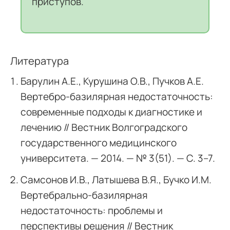
приступов.
Литература
Барулин А.Е., Курушина О.В., Пучков А.Е.
Вертебро-базилярная недостаточность:
современные подходы к диагностике и
лечению // Вестник Волгоградского
государственного медицинского
университета. — 2014. — № 3(51). — С. 3–7.
Самсонов И.В., Латышева В.Я., Бучко И.М.
Вертебрально-базилярная
недостаточность: проблемы и
перспективы решения // Вестник