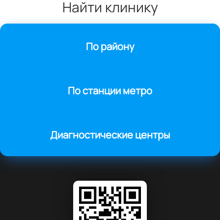
Найти клинику
По району
По станции метро
Диагностические центры