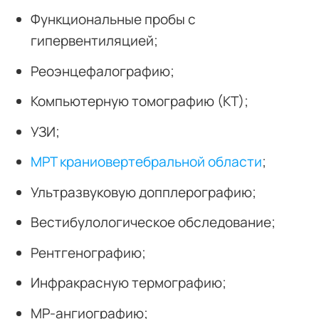
Функциональные пробы с
гипервентиляцией;
Реоэнцефалографию;
Компьютерную томографию (КТ);
УЗИ;
МРТ краниовертебральной области
;
Ультразвуковую допплерографию;
Вестибулологическое обследование;
Рентгенографию;
Инфракрасную термографию;
МР-ангиографию;