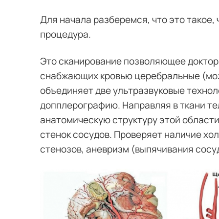
Для начала разберемся, что это такое,
процедура.
Это сканирование позволяющее доктор
снабжающих кровью церебральные (мозг
объединяет две ультразвуковые технол
допплерографию. Направляя в ткани те
анатомическую структуру этой области
стенок сосудов. Проверяет наличие хо
стенозов, аневризм (выпячивания сосу