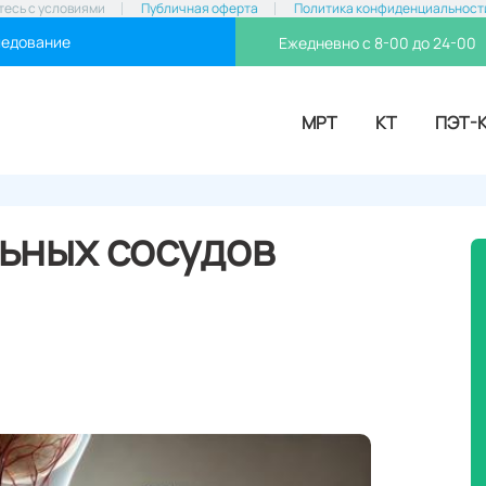
тесь с условиями
Публичная оферта
Политика конфиденциальност
ледование
Ежедневно с 8-00 до 24-00
МРТ
КТ
ПЭТ-
ьных сосудов