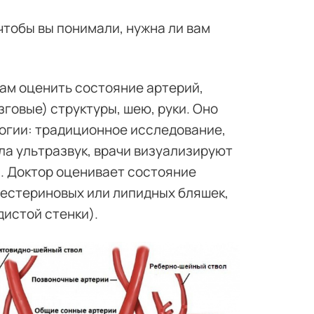
 чтобы вы понимали, нужна ли вам
ам оценить состояние артерий,
овые) структуры, шею, руки. Оно
огии: традиционное исследование,
ла ультразвук, врачи визуализируют
. Доктор оценивает состояние
лестериновых или липидных бляшек,
дистой стенки).