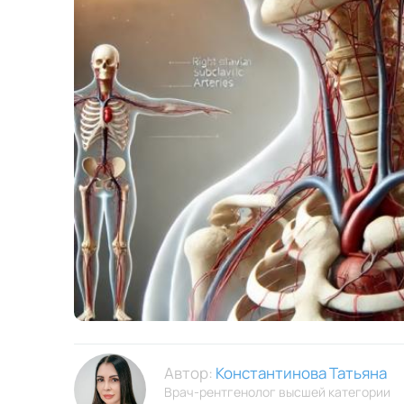
Автор:
Константинова Татьяна
Врач-рентгенолог высшей категории