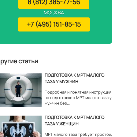
8 (812) 385-77-56
МОСКВА
+7 (495) 151-85-15
ругие статьи
ПОДГОТОВКА К МРТ МАЛОГО
ТАЗА У МУЖЧИН
Подробная и понятная инструкция
по подготовке к МРТ малого таза у
мужчин без...
ПОДГОТОВКА К МРТ МАЛОГО
ТАЗА У ЖЕНЩИН
МРТ малого таза требует простой,