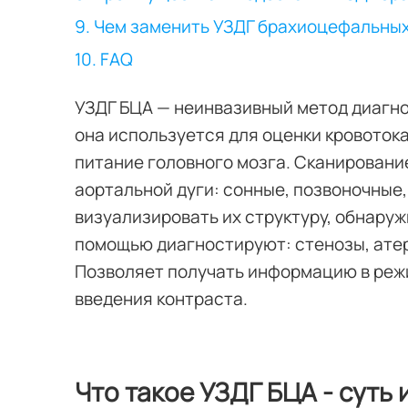
9. Чем заменить УЗДГ брахиоцефальны
10. FAQ
УЗДГ БЦА — неинвазивный метод диагно
она используется для оценки кровоток
питание головного мозга. Сканировани
аортальной дуги: сонные, позвоночные
визуализировать их структуру, обнаруж
помощью диагностируют: стенозы, атер
Позволяет получать информацию в режи
введения контраста.
Что такое УЗДГ БЦА - суть