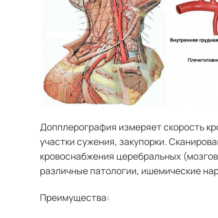
Допплерография измеряет скорость кро
участки сужения, закупорки. Сканиров
кровоснабжения церебральных (мозгов
различные патологии, ишемические на
Преимущества: