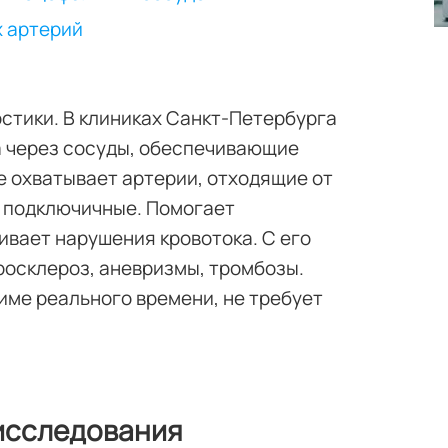
х артерий
стики. В клиниках Санкт-Петербурга
а через сосуды, обеспечивающие
е охватывает артерии, отходящие от
, подключичные. Помогает
ивает нарушения кровотока. С его
осклероз, аневризмы, тромбозы.
ме реального времени, не требует
 исследования