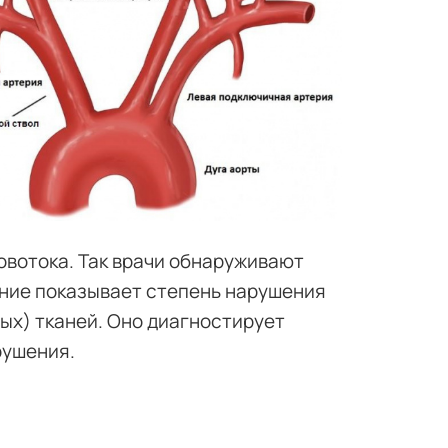
вотока. Так врачи обнаруживают
ание показывает степень нарушения
ых) тканей. Оно диагностирует
рушения.