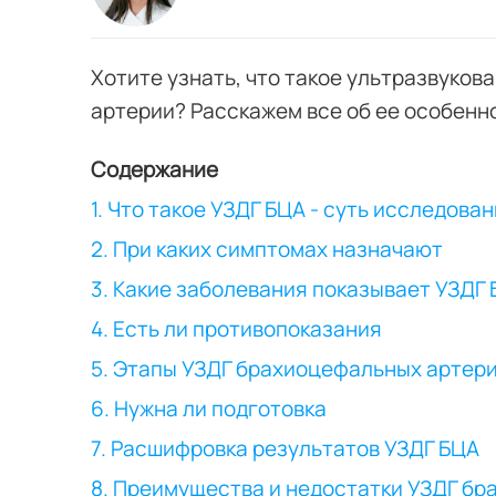
Хотите узнать, что такое ультразвуко
артерии? Расскажем все об ее особенн
Содержание
1. Что такое УЗДГ БЦА - суть исследова
2. При каких симптомах назначают
3. Какие заболевания показывает УЗДГ
4. Есть ли противопоказания
5. Этапы УЗДГ брахиоцефальных артер
6. Нужна ли подготовка
7. Расшифровка результатов УЗДГ БЦА
8. Преимущества и недостатки УЗДГ б