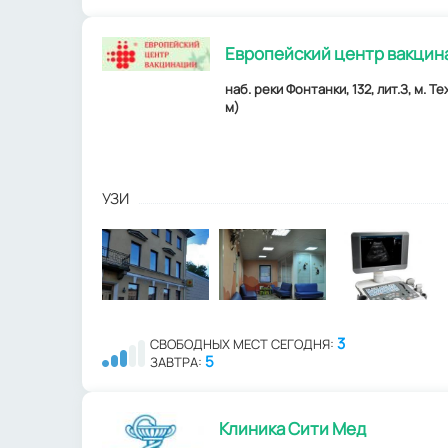
Европейский центр вакцин
наб. реки Фонтанки, 132, лит.З, м. 
м)
УЗИ
3
СВОБОДНЫХ МЕСТ СЕГОДНЯ:
5
ЗАВТРА:
Клиника Сити Мед