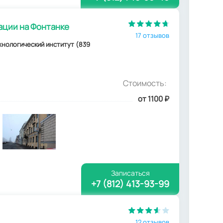
ации на Фонтанке
17 отзывов
Технологический институт (839
Стоимость:
от 1100
₽
Записаться
+7 (812) 413-93-99
12 отзывов