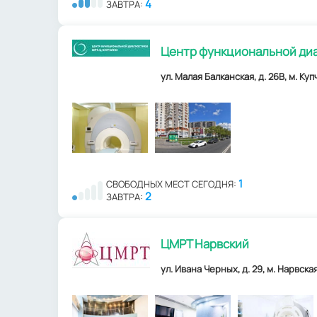
4
ЗАВТРА:
Центр функциональной диа
ул. Малая Балканская, д. 26В, м. Ку
1
СВОБОДНЫХ МЕСТ СЕГОДНЯ:
2
ЗАВТРА:
ЦМРТ Нарвский
ул. Ивана Черных, д. 29, м. Нарвска