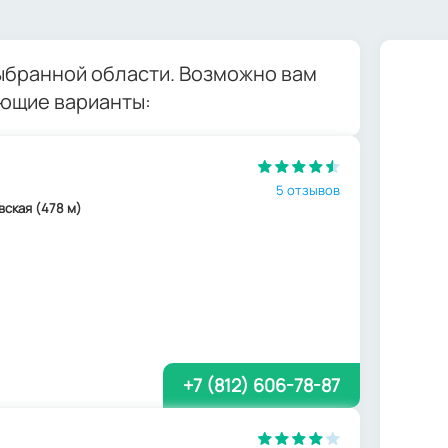
выбранной области. Возможно вам
ющие варианты:
5 отзывов
вская (478 м)
+7 (812) 606-78-87