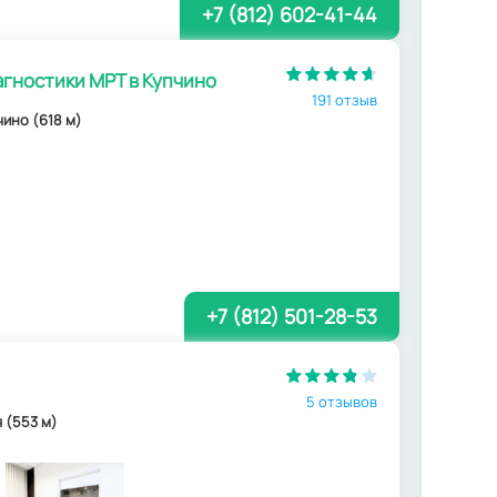
+7 (812) 602-41-44
гностики МРТ в Купчино
191 отзыв
пчино (618 м)
+7 (812) 501-28-53
5 отзывов
я (553 м)