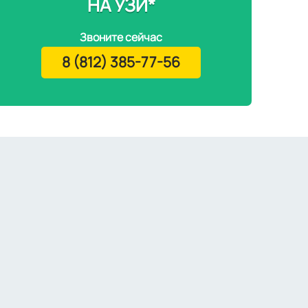
НА УЗИ*
Звоните сейчас
8 (812) 385-77-56