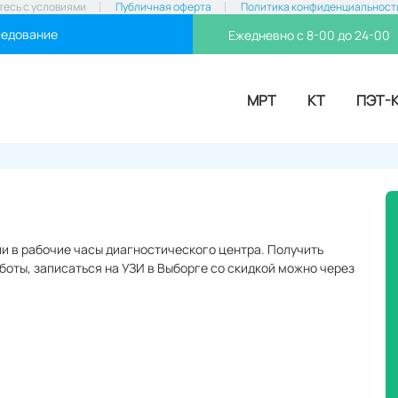
тесь с условиями
Публичная оферта
Политика конфиденциальност
ледование
Ежедневно с 8-00 до 24-00
МРТ
КТ
ПЭТ-
 в рабочие часы диагностического центра. Получить
боты, записаться на УЗИ в Выборге со скидкой можно через