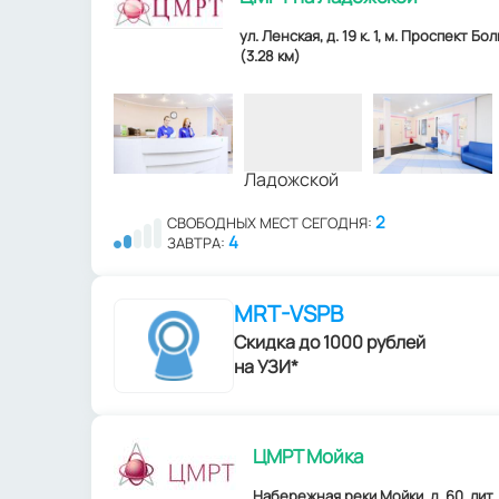
ул. Ленская, д. 19 к. 1, м. Проспект Б
(3.28 км)
2
СВОБОДНЫХ МЕСТ СЕГОДНЯ:
4
ЗАВТРА:
MRT-VSPB
Скидка до 1000 рублей
на УЗИ*
ЦМРТ Мойка
Набережная реки Мойки, д. 60, лит. 