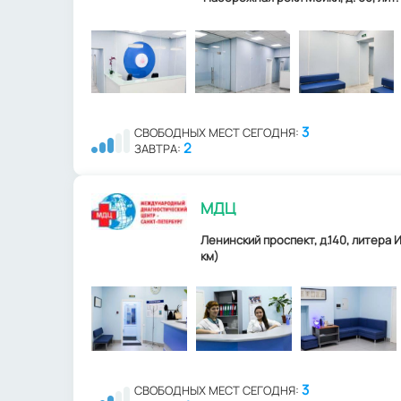
3
СВОБОДНЫХ МЕСТ СЕГОДНЯ:
2
ЗАВТРА:
МДЦ
Ленинский проспект, д.140, литера И
км)
3
СВОБОДНЫХ МЕСТ СЕГОДНЯ: