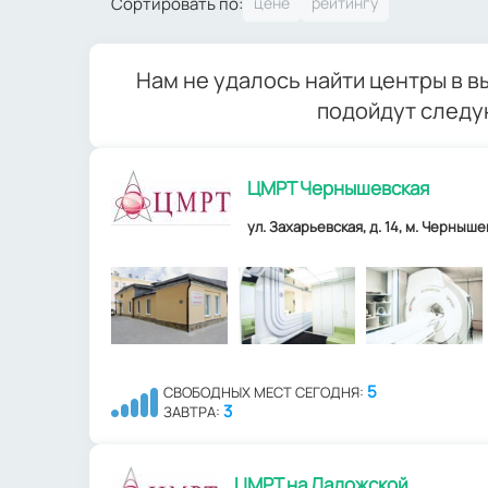
Сортировать по:
Нам не удалось найти центры в 
подойдут следу
ЦМРТ Чернышевская
ул. Захарьевская, д. 14, м. Черныше
5
СВОБОДНЫХ МЕСТ СЕГОДНЯ:
3
ЗАВТРА:
ЦМРТ на Ладожской