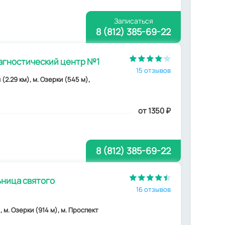
Записаться
8 (812) 385-69-22
агностический центр №1
15 отзывов
 (2.29 км), м. Озерки (545 м),
от 1350
₽
8 (812) 385-69-22
ьница святого
16 отзывов
), м. Озерки (914 м), м. Проспект