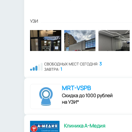
УЗИ
3
СВОБОДНЫХ МЕСТ СЕГОДНЯ:
1
ЗАВТРА:
MRT-VSPB
Скидка до 1000 рублей
на УЗИ*
Клиника А-Медия