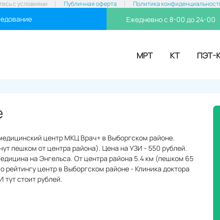
тесь с условиями
Публичная оферта
Политика конфиденциальност
ледование
Ежедневно с 8-00 до 24-00
МРТ
КТ
ПЭТ-
е
 медицинский центр МКЦ Врач+ в Выборгском районе.
нут пешком от центра района). Цена на УЗИ - 550 рублей.
едицина на Энгельса. От центра района 5.4 км (пешком 65
по рейтингу центр в Выборгском районе - Клиника доктора
И тут стоит рублей.