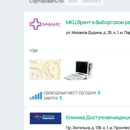
Сортировать по:
МКЦ Врач+ в Выборгском р
ул. Михаила Дудина, д. 25, к. 1, м. П
УЗИ
5
СВОБОДНЫХ МЕСТ СЕГОДНЯ:
5
ЗАВТРА:
Клиника Доступная медици
Пр. Энгельса, д. 138, к. 1, м. Прос