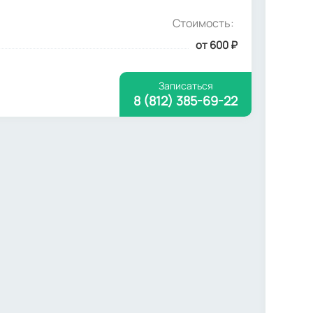
Стоимость:
от 600
₽
Записаться
8 (812) 385-69-22