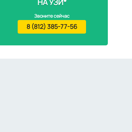
НА УЗИ*
Звоните сейчас
8 (812) 385-77-56