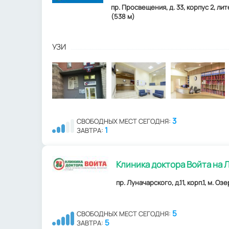
пр. Просвещения, д. 33, корпус 2, л
(538 м)
УЗИ
3
СВОБОДНЫХ МЕСТ СЕГОДНЯ:
1
ЗАВТРА:
Клиника доктора Войта на 
пр. Луначарского, д.11, корп.1, м. Оз
5
СВОБОДНЫХ МЕСТ СЕГОДНЯ:
5
ЗАВТРА: