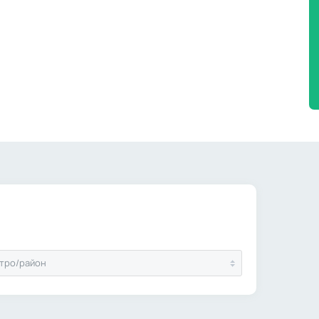
тро/район