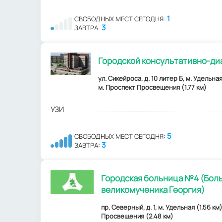
1
СВОБОДНЫХ МЕСТ СЕГОДНЯ:
3
ЗАВТРА:
Городской консультативно-ди
ул. Сикейроса, д. 10 литер Б, м. Удельная
м. Проспект Просвещения (1.77 км)
УЗИ
5
СВОБОДНЫХ МЕСТ СЕГОДНЯ:
3
ЗАВТРА:
Городская больница №4 (Бол
великомученика Георгия)
пр. Северный, д. 1, м. Удельная (1.56 км
Просвещения (2.48 км)