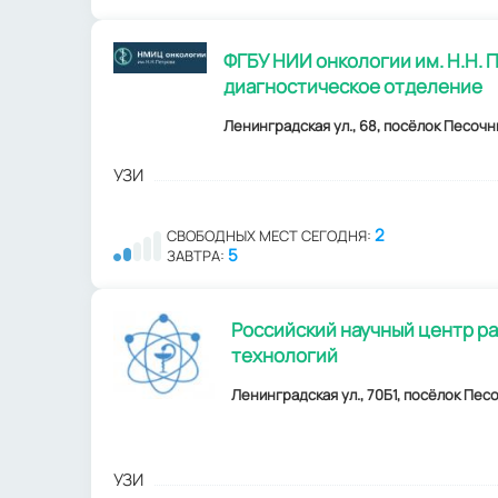
ФГБУ НИИ онкологии им. Н.Н. 
диагностическое отделение
Ленинградская ул., 68, посёлок Песоч
УЗИ
2
СВОБОДНЫХ МЕСТ СЕГОДНЯ:
5
ЗАВТРА:
Российский научный центр р
технологий
Ленинградская ул., 70Б1, посёлок Пес
УЗИ