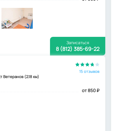
Записаться
8 (812) 385-69-22
15 отзывов
кт Ветеранов (2.18 км)
от 850
₽