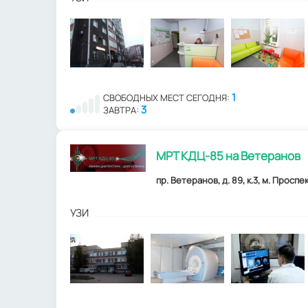
1
СВОБОДНЫХ МЕСТ СЕГОДНЯ:
3
ЗАВТРА:
МРТ КДЦ-85 на Ветеранов
пр. Ветеранов, д. 89, к.3, м. Проспе
УЗИ