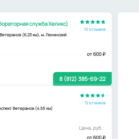
бораторная служба Хеликс)
10 отзывов
Ветеранов (6.23 км), м. Ленинский
от 600
₽
8 (812) 385-69-22
12 отзывов
роспект Ветеранов (4.55 км)
Цена, руб.:
от 600
₽