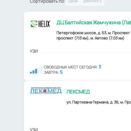
Сортировать по:
ДЦ Балтийская Жемчужина (Ла
Петергофское шоссе, д. 53, м. Проспект 
проспект (7.13 км), м. Автово (7.03 км)
УЗИ
3
СВОБОДНЫХ МЕСТ СЕГОДНЯ:
5
ЗАВТРА:
ЛЕКСМЕД
ул. Партизана Германа, д. 36, м. П
УЗИ