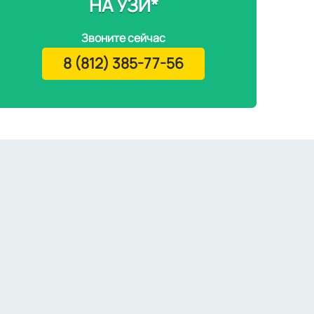
НА УЗИ*
Звоните сейчас
8 (812) 385-77-56