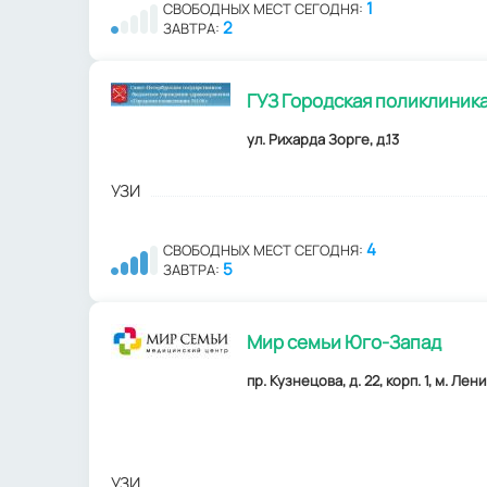
1
СВОБОДНЫХ МЕСТ СЕГОДНЯ:
2
ЗАВТРА:
ГУЗ Городская поликлиник
ул. Рихарда Зорге, д.13
УЗИ
4
СВОБОДНЫХ МЕСТ СЕГОДНЯ:
5
ЗАВТРА:
Мир семьи Юго-Запад
пр. Кузнецова, д. 22, корп. 1, м. Ле
УЗИ