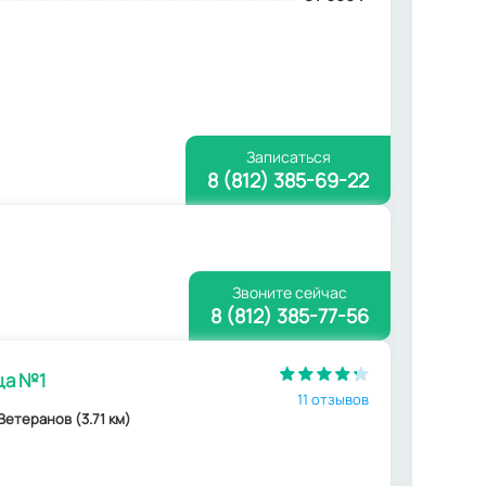
Записаться
8 (812) 385-69-22
Звоните сейчас
8 (812) 385-77-56
ца №1
11 отзывов
 Ветеранов (3.71 км)