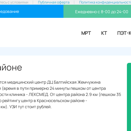
тесь с условиями
Публичная оферта
Политика конфиденциальност
ледование
Ежедневно с 8-00 до 24-00
МРТ
КТ
ПЭТ-
айоне
дится медицинский центр ДЦ Балтийская Жемчужина
м (время в пути примерно 24 минуты пешком от центра
ности клиника - ЛЕКСМЕД. От центра района 2.9 км (пешком 35
о рейтингу центр в Красносельском районе -
км). УЗИ тут стоит рублей.