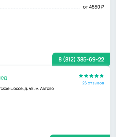
от 4550
₽
8 (812) 385-69-22
мед
26 отзывов
кое шоссе, д. 48, м. Автово