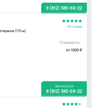
8 (812) 385-69-22
23 отзыва
Ветеранов (770 м)
Стоимость:
от 1000
₽
Записаться
8 (812) 385-69-22