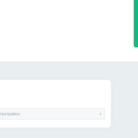
тро/район