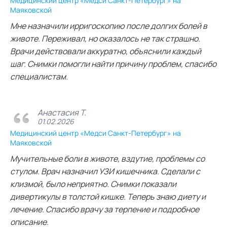
Медицинский центр «Медси Санкт-Петербург» на
Маяковской
Мне назначили ирригоскопию после долгих болей в
животе. Переживал, но оказалось не так страшно.
Врачи действовали аккуратно, объяснили каждый
шаг. Снимки помогли найти причину проблем, спасибо
специалистам.
Анастасия Т.
01.02.2026
Медицинский центр «Медси Санкт-Петербург» на
Маяковской
Мучительные боли в животе, вздутие, проблемы со
стулом. Врач назначил УЗИ кишечника. Сделали с
клизмой, было неприятно. Снимки показали
дивертикулы в толстой кишке. Теперь знаю диету и
лечение. Спасибо врачу за терпение и подробное
описание.