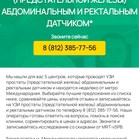
АБДОМИНАЛЬНЫМ И РЕКТАЛЬНЫМ
ДАТЧИКОМ*
Звоните сейчас
8 (812) 385-77-56
Мы нашли для вас 5 центров, которые проводят УЗИ
простаты (предстательной железы) абдоминальным и
ректальным датчиком и находятся недалеко от метро
Международная. Выбирайте лучшие предложения из списка
ниже, сравнивайте цены, изучайте отзывы и записывайтесь
на УЗИ простаты (предстательной железы) абдоминальным
и ректальным датчиком по телефону 8 (812) 385-77-56. Наши
операторы готовы ответить на вопросы, помочь в поиске
клиники, сориентировать в ценах и адресах. Звоните и
записывайтесь исследование со скидками от MRT-vSPB.
Ближе всего к м. Международная находится медицинский