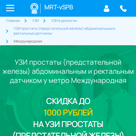
MRT-vSPB
Главная
УЗИ
УЗИ в урологии
УЗИ простаты (предстательной железы) абдоминальным и
ректальным датчиком
Международная
УЗИ простаты (предстательной
железы) абдоминальным и ректальным
датчиком у метро Международная
СКИДКА
ДО
1000 РУБЛЕЙ
НА УЗИ ПРОСТАТЫ
(ПРЕДСТАТЕЛЬНОЙ ЖЕЛЕЗЫ)