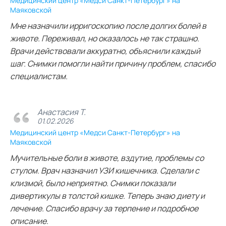
Медицинский центр «Медси Санкт-Петербург» на
Маяковской
Мне назначили ирригоскопию после долгих болей в
животе. Переживал, но оказалось не так страшно.
Врачи действовали аккуратно, объяснили каждый
шаг. Снимки помогли найти причину проблем, спасибо
специалистам.
Анастасия Т.
01.02.2026
Медицинский центр «Медси Санкт-Петербург» на
Маяковской
Мучительные боли в животе, вздутие, проблемы со
стулом. Врач назначил УЗИ кишечника. Сделали с
клизмой, было неприятно. Снимки показали
дивертикулы в толстой кишке. Теперь знаю диету и
лечение. Спасибо врачу за терпение и подробное
описание.