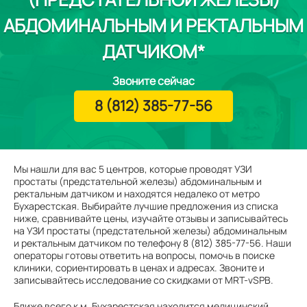
АБДОМИНАЛЬНЫМ И РЕКТАЛЬНЫМ
ДАТЧИКОМ*
Звоните сейчас
8 (812) 385-77-56
Мы нашли для вас 5 центров, которые проводят УЗИ
простаты (предстательной железы) абдоминальным и
ректальным датчиком и находятся недалеко от метро
Бухарестская. Выбирайте лучшие предложения из списка
ниже, сравнивайте цены, изучайте отзывы и записывайтесь
на УЗИ простаты (предстательной железы) абдоминальным
и ректальным датчиком по телефону 8 (812) 385-77-56. Наши
операторы готовы ответить на вопросы, помочь в поиске
клиники, сориентировать в ценах и адресах. Звоните и
записывайтесь исследование со скидками от MRT-vSPB.
Ближе всего к м. Бухарестская находится медицинский