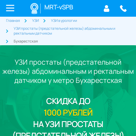
MRT-vSPB
Главная
УЗИ
УЗИ в урологии
УЗИ простаты (предстательной железы) абдоминальным и
ректальным датчиком
Бухарестская
УЗИ простаты (предстательной
железы) абдоминальным и ректальным
датчиком у метро Бухарестская
СКИДКА
ДО
1000 РУБЛЕЙ
НА УЗИ ПРОСТАТЫ
(ПРЕДСТАТЕЛЬНОЙ ЖЕЛЕЗЫ)