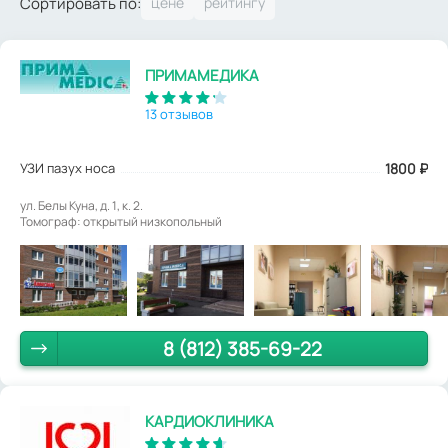
Сортировать по:
ПРИМАМЕДИКА
13 отзывов
УЗИ пазух носа
1800
₽
ул. Белы Куна, д. 1, к. 2.
Томограф: открытый низкопольный
8 (812) 385-69-22
КАРДИОКЛИНИКА