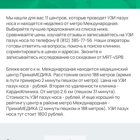
Мы нашли для вас 11 центров, которые проводят УЗИ пазух
носа и находятся недалеко от метро Международная.
Выбирайте лучшие предложения из списка ниже,
сравнивайте цены, изучайте отзывы и записывайтесь на УЗИ
пазух носа по телефону 8 (812) 385-77-56. Наши операторы
готовы ответить на вопросы, помочь в поиске клиники,
сориентировать в ценах и адресах. Звоните и
записывайтесь исследование со скидками от MRT-vSPB.
Ближе всего к м. Международная находится медицинский
центр ПримаМЕДИКА. Расстояние около 188 метров (время
в пути примерно 2 минуты пешком от метро). Цена на УЗИ
пазух носа - рублей. Вторая по удаленности клиника -
КардиоКлиника. От метро 2.6 км (пешком 31 минута).
Стоимость УЗИ пазух носа - рублей. И еще хороший по
рейтингу центр в районе метро Международная -
ПримаМЕДИКА (2 минуты пешком и 188 метров). УЗИ пазух
носа тут стоит 1800 рублей.