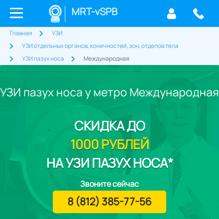
MRT-vSPB
Главная
УЗИ
УЗИ отдельных органов, конечностей, зон, отделов тела
УЗИ пазух носа
Международная
УЗИ пазух носа у метро Международная
СКИДКА
ДО
1000 РУБЛЕЙ
НА УЗИ ПАЗУХ НОСА*
Звоните сейчас
8 (812) 385-77-56