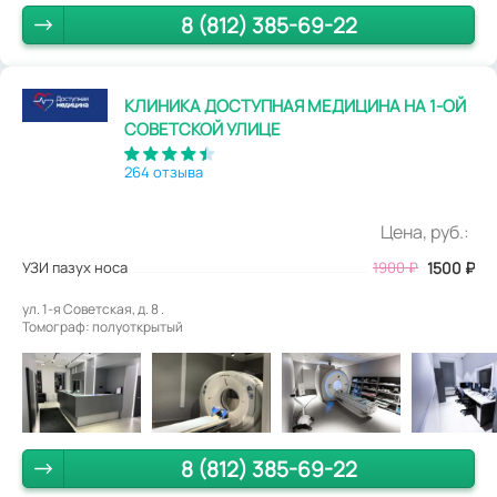
8 (812) 385-69-22
КЛИНИКА ДОСТУПНАЯ МЕДИЦИНА НА 1-ОЙ
СОВЕТСКОЙ УЛИЦЕ
264 отзыва
Цена, руб.:
УЗИ пазух носа
1900
₽
1500
₽
ул. 1-я Советская, д. 8 .
Томограф: полуоткрытый
8 (812) 385-69-22