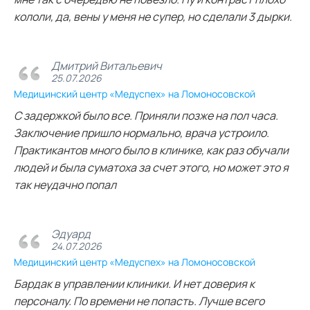
кололи, да, вены у меня не супер, но сделали 3 дырки.
Дмитрий Витальевич
25.07.2026
Медицинский центр «Медуспех» на Ломоносовской
С задержкой было все. Приняли позже на пол часа.
Заключение пришло нормально, врача устроило.
Практикантов много было в клинике, как раз обучали
людей и была суматоха за счет этого, но может это я
так неудачно попал
Эдуард
24.07.2026
Медицинский центр «Медуспех» на Ломоносовской
Бардак в управлении клиники. И нет доверия к
персоналу. По времени не попасть. Лучше всего