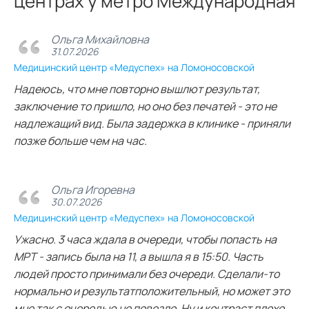
центрах у метро Международная
Ольга Михайловна
31.07.2026
Медицинский центр «Медуспех» на Ломоносовской
Надеюсь, что мне повторно вышлют результат,
заключение то пришло, но оно без печатей - это не
надлежащий вид. Была задержка в клинике - приняли
позже больше чем на час.
Ольга Игоревна
30.07.2026
Медицинский центр «Медуспех» на Ломоносовской
Ужасно. 3 часа ждала в очереди, чтобы попасть на
МРТ - запись была на 11, а вышла я в 15:50. Часть
людей просто принимали без очереди. Сделали-то
нормально и результатположительный, но может это
мне так с очередью не повезло. Ну и контраст плохо