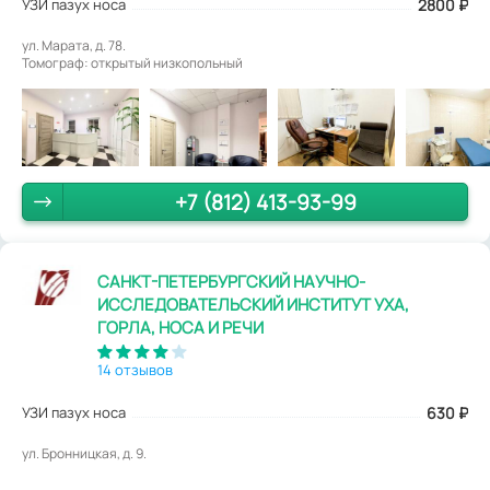
УЗИ пазух носа
2800
₽
ул. Марата, д. 78.
Томограф: открытый низкопольный
+7 (812) 413-93-99
САНКТ-ПЕТЕРБУРГСКИЙ НАУЧНО-
ИССЛЕДОВАТЕЛЬСКИЙ ИНСТИТУТ УХА,
ГОРЛА, НОСА И РЕЧИ
14 отзывов
УЗИ пазух носа
630
₽
ул. Бронницкая, д. 9.