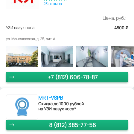
23 отзыва
Цена, руб.:
УЗИ пазух носа
4500
₽
ул. Кузнецовская, д. 25, лит. А.
+7 (812) 606-78-87
MRT-VSPB
Скидка до 1000 рублей
на УЗИ пазух носа*
8 (812) 385-77-56