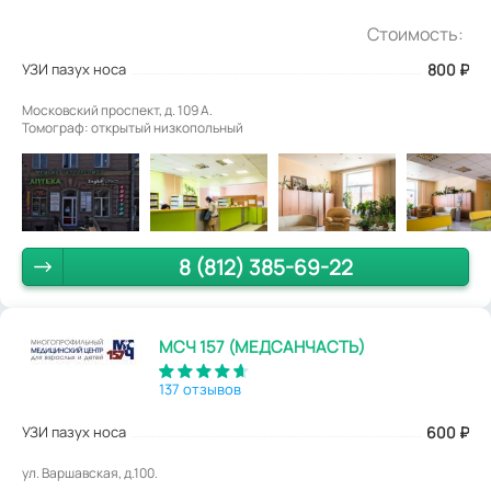
Стоимость:
УЗИ пазух носа
800
₽
Московский проспект, д. 109 А.
Томограф: открытый низкопольный
8 (812) 385-69-22
МСЧ 157 (МЕДСАНЧАСТЬ)
137 отзывов
УЗИ пазух носа
600
₽
ул. Варшавская, д.100.