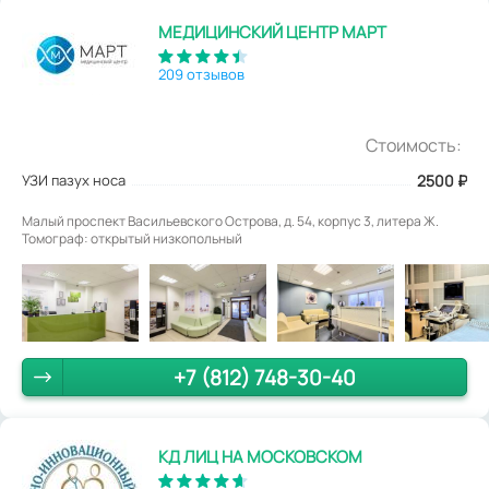
МЕДИЦИНСКИЙ ЦЕНТР МАРТ
209 отзывов
Стоимость:
УЗИ пазух носа
2500
₽
Малый проспект Васильевского Острова, д. 54, корпус 3, литера Ж.
Томограф: открытый низкопольный
+7 (812) 748-30-40
КД ЛИЦ НА МОСКОВСКОМ