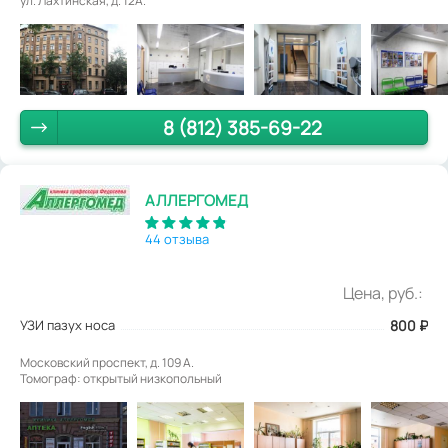
ул. Лахтинская, д. 12А.
8 (812) 385-69-22
АЛЛЕРГОМЕД
44 отзыва
Цена, руб.:
УЗИ пазух носа
800
₽
Московский проспект, д. 109 А.
Томограф: открытый низкопольный