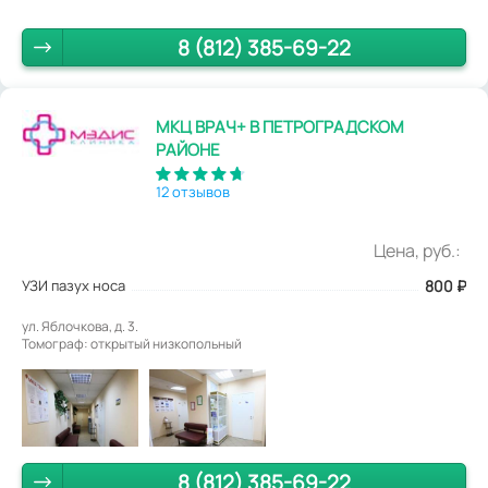
8 (812) 385-69-22
МКЦ ВРАЧ+ В ПЕТРОГРАДСКОМ
РАЙОНЕ
12 отзывов
Цена, руб.:
УЗИ пазух носа
800
₽
ул. Яблочкова, д. 3.
Томограф: открытый низкопольный
8 (812) 385-69-22