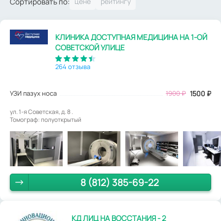
Сортировать по:
КЛИНИКА ДОСТУПНАЯ МЕДИЦИНА НА 1-ОЙ
СОВЕТСКОЙ УЛИЦЕ
264 отзыва
УЗИ пазух носа
1900
₽
1500
₽
ул. 1-я Советская, д. 8 .
Томограф: полуоткрытый
8 (812) 385-69-22
КД ЛИЦ НА ВОССТАНИЯ - 2