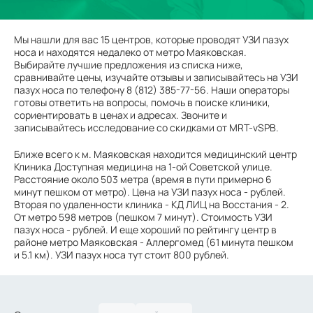
Мы нашли для вас 15 центров, которые проводят УЗИ пазух
носа и находятся недалеко от метро Маяковская.
Выбирайте лучшие предложения из списка ниже,
сравнивайте цены, изучайте отзывы и записывайтесь на УЗИ
пазух носа по телефону 8 (812) 385-77-56. Наши операторы
готовы ответить на вопросы, помочь в поиске клиники,
сориентировать в ценах и адресах. Звоните и
записывайтесь исследование со скидками от MRT-vSPB.
Ближе всего к м. Маяковская находится медицинский центр
Клиника Доступная медицина на 1-ой Советской улице.
Расстояние около 503 метра (время в пути примерно 6
минут пешком от метро). Цена на УЗИ пазух носа - рублей.
Вторая по удаленности клиника - КД ЛИЦ на Восстания - 2.
От метро 598 метров (пешком 7 минут). Стоимость УЗИ
пазух носа - рублей. И еще хороший по рейтингу центр в
районе метро Маяковская - Аллергомед (61 минута пешком
и 5.1 км). УЗИ пазух носа тут стоит 800 рублей.