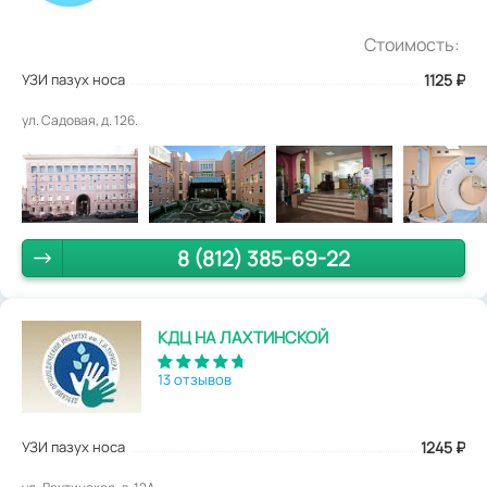
Стоимость:
УЗИ пазух носа
1125
₽
ул. Садовая, д. 126.
8 (812) 385-69-22
КДЦ НА ЛАХТИНСКОЙ
13 отзывов
УЗИ пазух носа
1245
₽