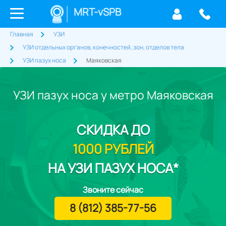
MRT-vSPB
Главная
УЗИ
УЗИ отдельных органов, конечностей, зон, отделов тела
УЗИ пазух носа
Маяковская
УЗИ пазух носа у метро Маяковская
СКИДКА
ДО
1000 РУБЛЕЙ
НА УЗИ ПАЗУХ НОСА*
Звоните сейчас
8 (812) 385-77-56