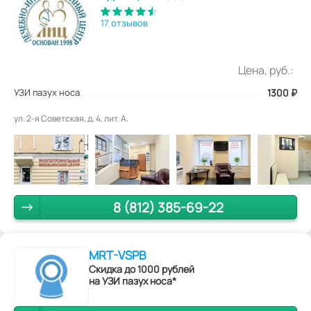
17 отзывов
Цена, руб.:
УЗИ пазух носа
1300
₽
ул. 2-я Советская, д. 4, лит. А.
8 (812) 385-69-22
MRT-VSPB
Скидка до 1000 рублей
на УЗИ пазух носа*