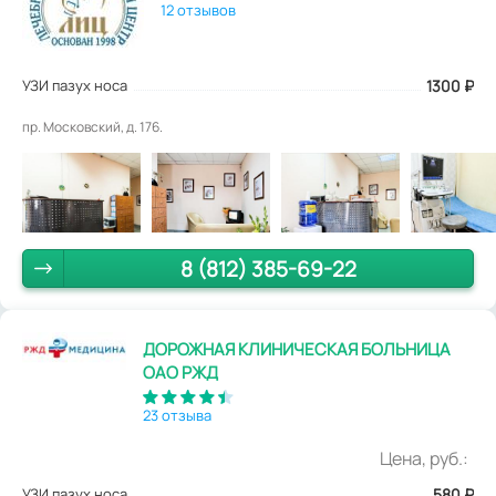
12 отзывов
УЗИ пазух носа
1300
₽
пр. Московский, д. 176.
8 (812) 385-69-22
ДОРОЖНАЯ КЛИНИЧЕСКАЯ БОЛЬНИЦА
ОАО РЖД
23 отзыва
Цена, руб.:
УЗИ пазух носа
580
₽