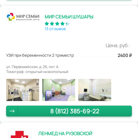
МИР СЕМЬИ ШУШАРЫ
13 отзывов
Цена, руб.:
УЗИ при беременности 2 триместр
2400
₽
ул. Первомайская, д. 26, лит. А.
Томограф: открытый низкопольный
8 (812) 385-69-22
ЛЕНМЕД НА РУЗОВСКОЙ