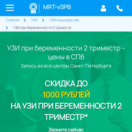
MRT-vSPB
Главная
УЗИ
УЗИ в акушерстве
УЗИ при беременности 2 триместр
УЗИ при беременности 2 триместр -
цены в СПб
Запись во все центры Санкт-Петербурга
СКИДКА
ДО
1000 РУБЛЕЙ
НА УЗИ ПРИ БЕРЕМЕННОСТИ 2
ТРИМЕСТР*
Звоните сейчас