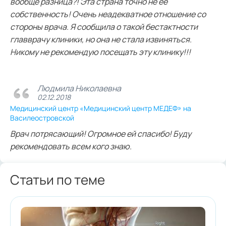
вообще разница?! Эта страна точно не ее
собственность! Очень неадекватное отношение со
стороны врача. Я сообщила о такой бестактности
главврачу клиники, но она не стала извиняться.
Никому не рекомендую посещать эту клинику!!!
Людмила Николаевна
02.12.2018
Медицинский центр «Медицинский центр МЕДЕФ» на
Василеостровской
Врач потрясающий! Огромное ей спасибо! Буду
рекомендовать всем кого знаю.
Статьи по теме