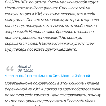
ВЫСЛУШАТЬ пациента. Очень надменно себя ведет.
Некомпетентный специалист. Я пришла к ней на
консультацию и УЗИ, а она мне сказала, что я себя
накрутила… Причем мои анализы, которые я сделала
ранее, подтверждают, что у меня есть проблемы со
здоровьем!!! Надоело такое бредовое отношение
врача и руководства клиники!!! Не советую
обращаться сюда. Я была в клиниках куда лучше и
буду теперь посещать другой медцентр.
Айше Д.
08.11.2020
Медицинский центр «Клиника Сити Мед» на Звёздной
Совершенно не понравилось в этой клинике. Пришла
беременной на УЗИ. А доктор во время обследования
позволила себе хамство. Начала спрашивать, почему
мы все специально едем рожать в Россию!!! Какая