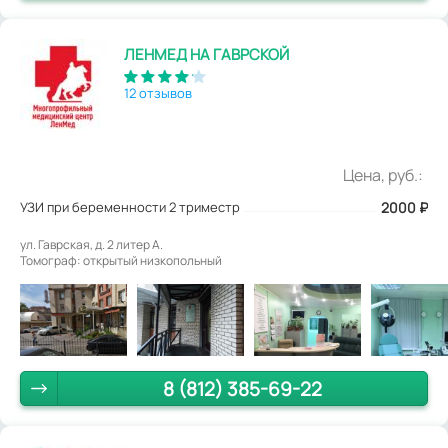
ЛЕНМЕД НА ГАВРСКОЙ
12 отзывов
Цена, руб.:
УЗИ при беременности 2 триместр
2000
₽
ул. Гаврская, д. 2 литер А.
Томограф: открытый низкопольный
8 (812) 385-69-22