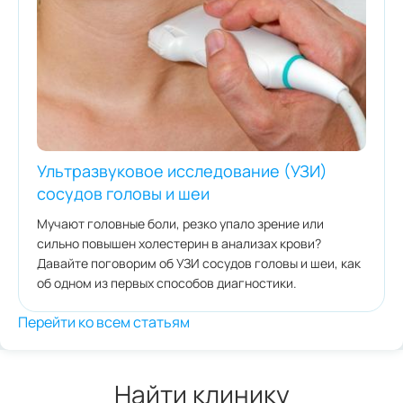
Ультразвуковое исследование (УЗИ)
сосудов головы и шеи
Мучают головные боли, резко упало зрение или
сильно повышен холестерин в анализах крови?
Давайте поговорим об УЗИ сосудов головы и шеи, как
об одном из первых способов диагностики.
Перейти ко всем статьям
Найти клинику