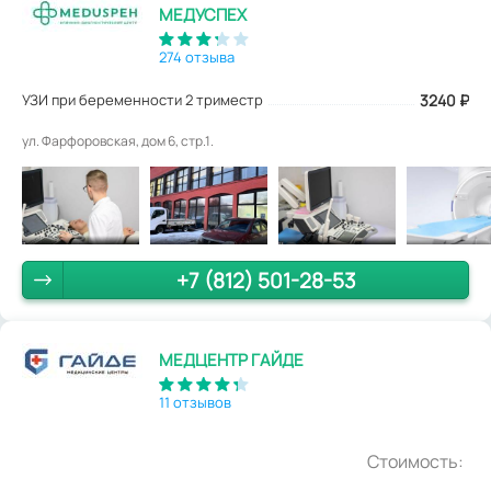
МЕДУСПЕХ
274 отзыва
УЗИ при беременности 2 триместр
3240
₽
ул. Фарфоровская, дом 6, стр.1.
+7 (812) 501-28-53
МЕДЦЕНТР ГАЙДЕ
11 отзывов
Стоимость: