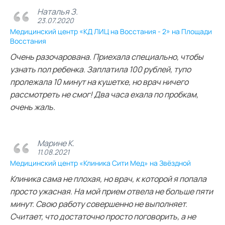
Наталья З.
23.07.2020
Медицинский центр «КД ЛИЦ на Восстания - 2» на Площади
Восстания
Очень разочарована. Приехала специально, чтобы
узнать пол ребенка. Заплатила 100 рублей, тупо
пролежала 10 минут на кушетке, но врач ничего
рассмотреть не смог! Два часа ехала по пробкам,
очень жаль.
Марине К.
11.08.2021
Медицинский центр «Клиника Сити Мед» на Звёздной
Клиника сама не плохая, но врач, к которой я попала
просто ужасная. На мой прием отвела не больше пяти
минут. Свою работу совершенно не выполняет.
Считает, что достаточно просто поговорить, а не