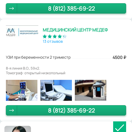
8 (812) 385-69-22
МЕДИЦИНСКИЙ ЦЕНТР МЕДЕФ
13 отзывов
УЗИ при беременности 2 триместр
4500
₽
8-я линия В.О., 59 к2.
Томограф: открытый низкопольный
8 (812) 385-69-22