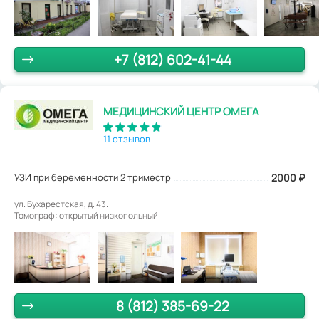
+7 (812) 602-41-44
МЕДИЦИНСКИЙ ЦЕНТР ОМЕГА
11 отзывов
УЗИ при беременности 2 триместр
2000
₽
ул. Бухарестская, д. 43.
Томограф: открытый низкопольный
8 (812) 385-69-22