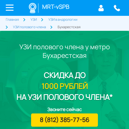
MRT-vSPB
Главная
УЗИ
УЗИ в андрологии
УЗИ полового члена
Бухарестская
УЗИ полового члена у метро
Бухарестская
СКИДКА
ДО
1000 РУБЛЕЙ
НА УЗИ ПОЛОВОГО ЧЛЕНА*
Звоните сейчас
8 (812) 385-77-56