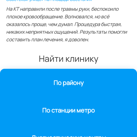
На КТ направили после травмы руки, беспокоило
плохое кровообращение. Волновался, но всё
оказалось проще, чем думал. Процедура быстрая,
никаких неприятных ощущений. Результаты помогли
составить план лечения, я доволен.
Найти клинику
По району
По станции метро