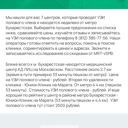
Мы нашли для вас 7 центров, которые проводят УЗИ
полового члена и находятся недалеко от метро
Бухарестская. Выбирайте лучшие предложения из списка
ниже, сравнивайте цены, изучайте отзывы и записывайтесь
на УЗИ полового члена по телефону 8 (812) 385-77-56. Наши
операторы готовы ответить на вопросы, помочь в поиске
клиники, сориентировать в ценах и адресах. Звоните и
записывайтесь исследование со скидками от MRT-vSPB.
Ближе всего к м. Бухарестская находится медицинский
центр КД ЛИЦ на Московском. Расстояние около 2.7 км
(время в пути примерно 33 минуты пешком от метро). Цена
на УЗИ полового члена - рублей. Вторая по удаленности
клиника - Юнион Клиник на Марата. От метро 4.4 км (пешком
53 минуты). Стоимость УЗИ полового члена - рублей. И еще
хороший по рейтингу центр в районе метро Бухарестская -
Юнион Клиник на Марата (53 минуты пешком и 4.4 км). УЗИ
полового члена тут стоит 2500 рублей.