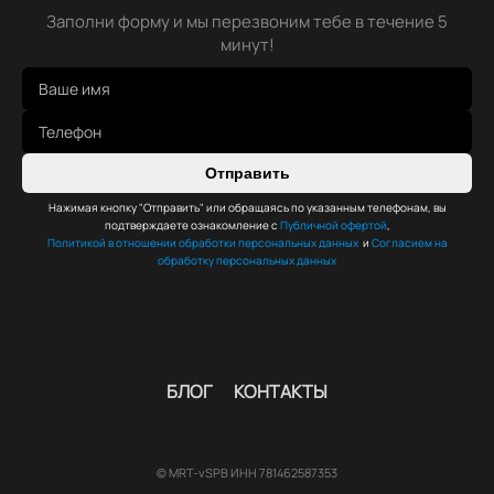
Заполни форму и мы перезвоним тебе в течение 5
минут!
Отправить
Нажимая кнопку "Отправить" или обращаясь по указанным телефонам, вы
подтверждаете ознакомление с
Публичной офертой
,
Политикой в отношении обработки персональных данных
и
Согласием на
обработку персональных данных
БЛОГ
КОНТАКТЫ
© MRT-vSPB ИНН 781462587353