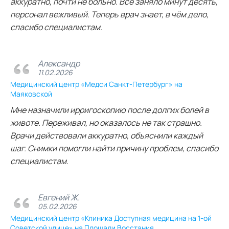
аккуратно, почти не больно. Всё заняло минут десять,
персонал вежливый. Теперь врач знает, в чём дело,
спасибо специалистам.
Александр
11.02.2026
Медицинский центр «Медси Санкт-Петербург» на
Маяковской
Мне назначили ирригоскопию после долгих болей в
животе. Переживал, но оказалось не так страшно.
Врачи действовали аккуратно, объяснили каждый
шаг. Снимки помогли найти причину проблем, спасибо
специалистам.
Евгений Ж.
05.02.2026
Медицинский центр «Клиника Доступная медицина на 1-ой
Советской улице» на Площади Восстания