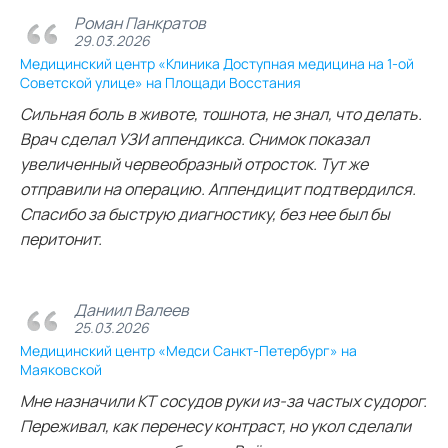
Роман Панкратов
29.03.2026
Медицинский центр «Клиника Доступная медицина на 1-ой
Советской улице» на Площади Восстания
Сильная боль в животе, тошнота, не знал, что делать.
Врач сделал УЗИ аппендикса. Снимок показал
увеличенный червеобразный отросток. Тут же
отправили на операцию. Аппендицит подтвердился.
Спасибо за быструю диагностику, без нее был бы
перитонит.
Даниил Валеев
25.03.2026
Медицинский центр «Медси Санкт-Петербург» на
Маяковской
Мне назначили КТ сосудов руки из‑за частых судорог.
Переживал, как перенесу контраст, но укол сделали