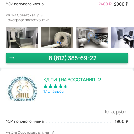
УЗИ полового члена
2400
₽
2000
₽
ул. 1-я Советская, д. 8 .
Томограф: полуоткрытый
8 (812) 385-69-22
КД ЛИЦ НА ВОССТАНИЯ - 2
17 отзывов
Цена, руб.:
УЗИ полового члена
1900
₽
ул. 2-я Советская, д. 4, лит. А.