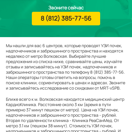
Звоните сейчас
8 (812) 385-77-56
Мы нашли для вас 6 центров, которые проводят УЗИ почек,
надпочечников и забрюшинного пространства и находятся
недалеко от метро Волковская. Выбирайте лучшие
предложения из списка ниже, сравнивайте цены, изучайте
отзывы и записывайтесь на УЗИ почек, надпочечников и
забрюшинного пространства по телефону 8 (812) 385-77-56.
Наши операторы готовы ответить на вопросы, помочь в
поиске клиники, сориентировать в ценах и адресах. Звоните
и записывайтесь исследование со скидками от MRT-vSPB.
Ближе всего к м. Волковская находится медицинский центр
КардиоКлиника. Расстояние около 3 км (время в пути
примерно 37 минут пешком от метро). Цена на УЗИ почек,
надпочечников и забрюшинного пространства - рублей.
Вторая по удаленности клиника - Клиника РеаСанМед. От
метро 3.1 км (пешком 38 минут). Стоимость УЗИ почек,
надпочечников и забрюшинного пространства - рублей. И