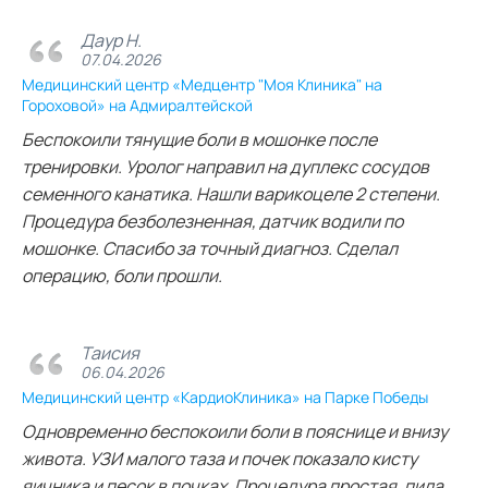
Даур Н.
07.04.2026
Медицинский центр «Медцентр "Моя Клиника" на
Гороховой» на Адмиралтейской
Беспокоили тянущие боли в мошонке после
тренировки. Уролог направил на дуплекс сосудов
семенного канатика. Нашли варикоцеле 2 степени.
Процедура безболезненная, датчик водили по
мошонке. Спасибо за точный диагноз. Сделал
операцию, боли прошли.
Таисия
06.04.2026
Медицинский центр «КардиоКлиника» на Парке Победы
Одновременно беспокоили боли в пояснице и внизу
живота. УЗИ малого таза и почек показало кисту
яичника и песок в почках. Процедура простая, пила