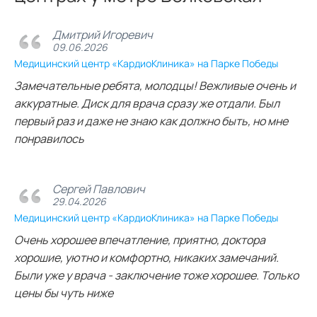
Дмитрий Игоревич
09.06.2026
Медицинский центр «КардиоКлиника» на Парке Победы
Замечательные ребята, молодцы! Вежливые очень и
аккуратные. Диск для врача сразу же отдали. Был
первый раз и даже не знаю как должно быть, но мне
понравилось
Сергей Павлович
29.04.2026
Медицинский центр «КардиоКлиника» на Парке Победы
Очень хорошее впечатление, приятно, доктора
хорошие, уютно и комфортно, никаких замечаний.
Были уже у врача - заключение тоже хорошее. Только
цены бы чуть ниже