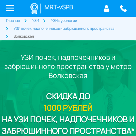
MRT-vSPB
Главная
УЗИ
УЗИ в урологии
УЗИ почек, надпочечников и забрюшинного пространства
Волковская
УЗИ почек, надпочечников и
забрюшинного пространства у метро
Волковская
СКИДКА
ДО
1000 РУБЛЕЙ
НА УЗИ ПОЧЕК, НАДПОЧЕЧНИКОВ И
ЗАБРЮШИННОГО ПРОСТРАНСТВА*