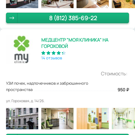
8 (812) 385-69-22
МЕДЦЕНТР "МОЯ КЛИНИКА" НА
ГОРОХОВОЙ
14 отзывов
Стоимость:
УЗИ почек, надпочечников и забрюшинного
пространства
950
₽
ул. Гороховая, д. 14/26.