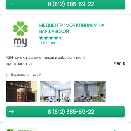
8 (812) 385-69-22
МЕДЦЕНТР "МОЯ КЛИНИКА" НА
ВАРШАВСКОЙ
11 отзывов
УЗИ почек, надпочечников и забрюшинного
пространства
950
₽
ул. Варшавская, д. 59.
8 (812) 385-69-22