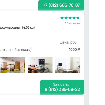
+7 (812) 606-78-87
44 отзыва
Международная (4.03 км)
Цена, руб.:
стательной железы)
1000
₽
Записаться
8 (812) 385-69-22