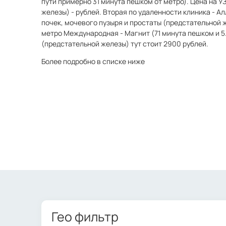
пути примерно 31 минута пешком от метро). Цена на У
железы) - рублей. Вторая по удаленности клиника - А
почек, мочевого пузыря и простаты (предстательной ж
метро Международная - Магнит (71 минута пешком и 5.
(предстательной железы) тут стоит 2900 рублей.
Более подробно в списке ниже
Гео фильтр