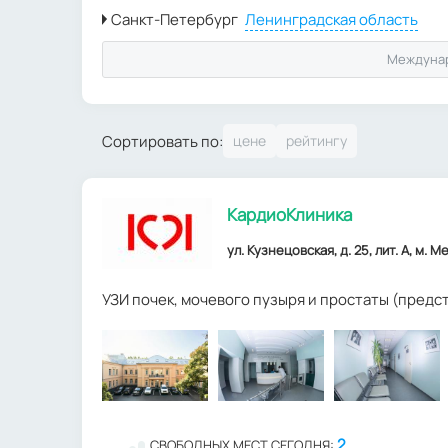
Междуна
Сортировать по:
КардиоКлиника
ул. Кузнецовская, д. 25, лит. А, м.
УЗИ почек, мочевого пузыря и простаты (пред
2
СВОБОДНЫХ МЕСТ СЕГОДНЯ: