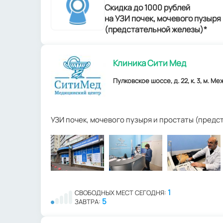
Скидка до 1000 рублей
на УЗИ почек, мочевого пузыря
(предстательной железы)*
Клиника Сити Мед
Пулковское шоссе, д. 22, к. 3, м. М
УЗИ почек, мочевого пузыря и простаты (пред
1
СВОБОДНЫХ МЕСТ СЕГОДНЯ:
5
ЗАВТРА: