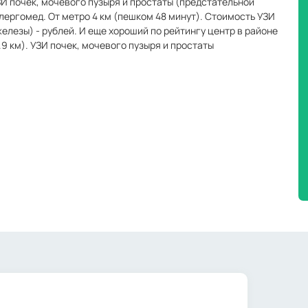
ЗИ почек, мочевого пузыря и простаты (предстательной
ллергомед. От метро 4 км (пешком 48 минут). Стоимость УЗИ
елезы) - рублей. И еще хороший по рейтингу центр в районе
9 км). УЗИ почек, мочевого пузыря и простаты