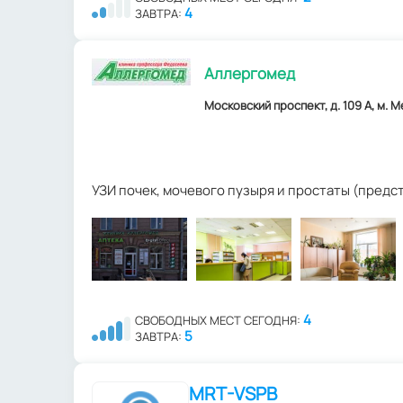
4
ЗАВТРА:
Аллергомед
Московский проспект, д. 109 А, м. 
УЗИ почек, мочевого пузыря и простаты (пред
4
СВОБОДНЫХ МЕСТ СЕГОДНЯ:
5
ЗАВТРА:
MRT-VSPB