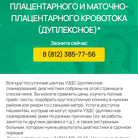
ПЛАЦЕНТАРНОГО И МАТОЧНО-
ПЛАЦЕНТАРНОГО КРОВОТОКА
(ДУПЛЕКСНОЕ)*
Звоните сейчас
8 (812) 385-77-56
Все круглосуточные центры УЗДС (дуплексное
сканирование) диагностики собраны на этой странице в
списке ниже. Вы можете сравнить цены, изучить полные
прайс-листы, подобрать круглосуточную клинику в нужном
районе или рядом со станцией метро. Услуга доступна
пациентам, которые не могут пройти УЗДС (дуплексное
сканирование) днем по разным причинам (из-за работы,
занятости другими делами и т.д.), а также экстренным
больным, которым нужны результаты диагностики в срочном
порядке.