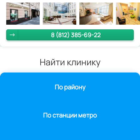
8 (812) 385-69-22
Найти клинику
По району
По станции метро