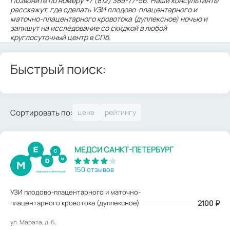
Позвоните по номеру +7 (812) 385-77-56. Наши консультанты
расскажут, где сделать УЗИ плодово-плацентарного и
маточно-плацентарного кровотока (дуплексное) ночью и
запишут на исследование со скидкой в любой
круглосуточный центр в СПб.
Быстрый поиск:
Сортировать по:
МЕДСИ САНКТ-ПЕТЕРБУРГ
150 отзывов
УЗИ плодово-плацентарного и маточно-
плацентарного кровотока (дуплексное)
2100
₽
ул. Марата, д. 6.