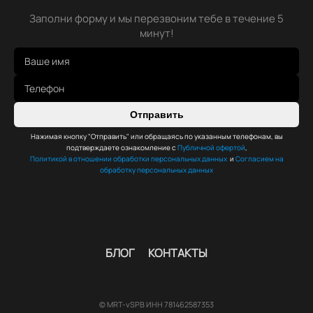
Заполни форму и мы перезвоним тебе в течение 5
минут!
Отправить
Нажимая кнопку "Отправить" или обращаясь по указанным телефонам, вы
подтверждаете ознакомление с
Публичной офертой
,
Политикой в отношении обработки персональных данных
и
Согласием на
обработку персональных данных
БЛОГ
КОНТАКТЫ
© MRT-vSPB ИНН 781462587353